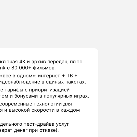
включая 4K и архив передач, плюс
nk с 80 000+ фильмов.
«всё в одном»: интернет + ТВ +
идеонаблюдение в единых пакетах.
е тарифы с приоритизацией
гом и бонусами в популярных играх.
 современные технологии для
я и высокой скорости в каждом
дельного тест-драйва услуг
врат денег при отказе).