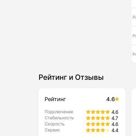
Р
Р
Р
Рейтинг и Отзывы
Рейтинг
4.6
Подключение
4.6
Стабильность
4.7
Скорость
4.6
Сервис
4.4