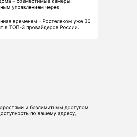
дома – совместимые камеры,
иным управлением через
нная временем – Ростелеком уже 30
ит в ТОП-3 провайдеров России.
коростями и безлимитным доступом.
оступность по вашему адресу,