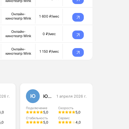
кинотеатр Wink
Онлайн-
1 600 ₽/мес
кинотеатр Wink
Онлайн-
0 ₽/мес
кинотеатр Wink
Онлайн-
1 150 ₽/мес
кинотеатр Wink
Ю
А
Юлия Данилова
026 г.
1 апреля 2026 г.
Алексей
Подключение
Скорость
Подключение
4,0
5,0
5,0
4,0
Стабильность
Сервис
5,0
5,0
4,0
Стабильность
4,0