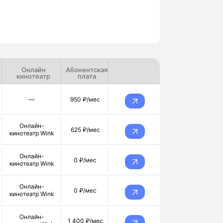
Онлайн
Абонентская
кинотеатр
плата
—
950 ₽/мес
Онлайн-
625 ₽/мес
кинотеатр Wink
Онлайн-
0 ₽/мес
кинотеатр Wink
Онлайн-
0 ₽/мес
кинотеатр Wink
Онлайн-
1 400 ₽/мес