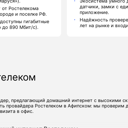
аруся»).
Экосистема умного 
датчики, замки с ед
 от Ростелекома
приложение.
ороде и поселке РФ.
Надёжность провере
 доступны гигабитные
лет на рынке и вход
 до 890 Мбит/с).
телеком
йдер, предлагающий домашний интернет с высокими с
ть провайдера Ростелеком в Афипском: мы проверим д
визита в офис.