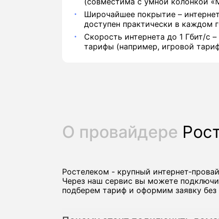
(совместима с умной колонкой «М
Широчайшее покрытие – интернет
доступен практически в каждом г
Скорость интернета до 1 Гбит/с –
тарифы (например, игровой тариф
О провайдере
Рос
Ростелеком - крупный интернет‑прова
Через наш сервис вы можете подключи
подберем тариф и оформим заявку без 