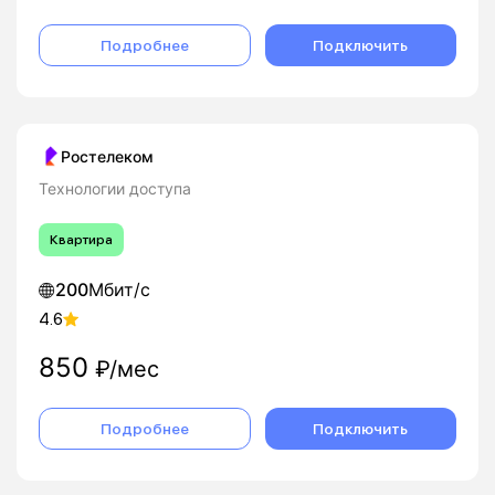
Подробнее
Подключить
Ростелеком
Технологии доступа
Квартира
200
Мбит/с
4.6
850
₽/мес
Подробнее
Подключить