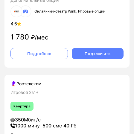
Дополнительные опции
Онлайн-кинотеатр Wink, Игровые опции
4.6
1 780
₽/мес
Подробнее
Подключить
Ростелеком
Игровой 2в1+
Квартира
350
Мбит/с
1000
минут
500
смс
40
Гб