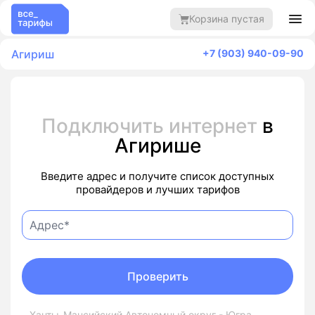
Корзина пустая
Агириш
+7 (903) 940-09-90
Подключить интернет
в
Агирише
Введите адрес и получите список доступных
провайдеров и лучших тарифов
Проверить
Ханты-Мансийский Автономный округ - Югра