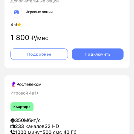
Дополнительные опции
Игровые опции
4.6
1 800
₽/мес
Подробнее
Подключить
Ростелеком
Игровой 4в1+
Квартира
350
Мбит/с
233
каналов
32
HD
1000
минут
500
смс
40
Гб