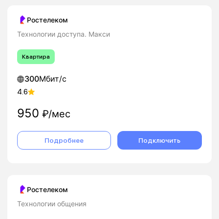
Ростелеком
Технологии доступа. Макси
Квартира
300
Мбит/с
4.6
950
₽/мес
Подробнее
Подключить
Ростелеком
Технологии общения