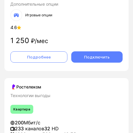
Дополнительные опции
Игровые опции
4.6
1 250
₽/мес
Подробнее
Подключить
Ростелеком
Технологии выгоды
Квартира
200
Мбит/с
233
каналов
32
HD