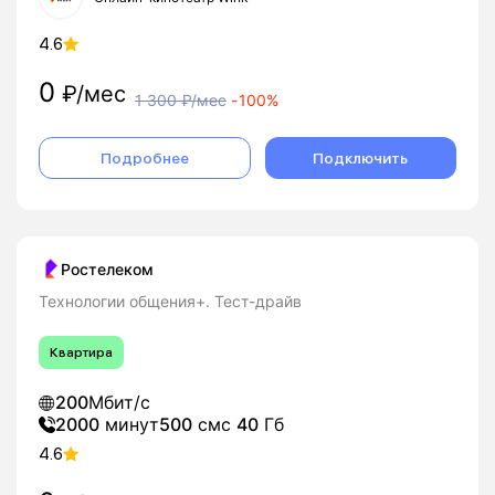
4.6
0
₽/мес
1 300
₽/мес
-
100%
Подробнее
Подключить
Ростелеком
Технологии общения+. Тест-драйв
Квартира
200
Мбит/с
2000
минут
500
смс
40
Гб
4.6