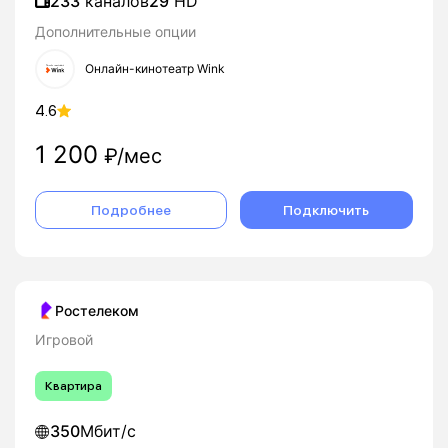
233
каналов
29
HD
Дополнительные опции
Онлайн-кинотеатр Wink
4.6
1 200
₽/мес
Подробнее
Подключить
Ростелеком
Игровой
Квартира
350
Мбит/с