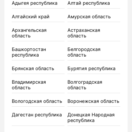
Адыгея республика
Алтай республика
Алтайский край
Амурская область
Архангельская
Астраханская
область
область
Башкортостан
Белгородская
республика
область
Брянская область
Бурятия республика
Владимирская
Волгоградская
область
область
Вологодская область
Воронежская область
Дагестан республика
Донецкая Народная
республика