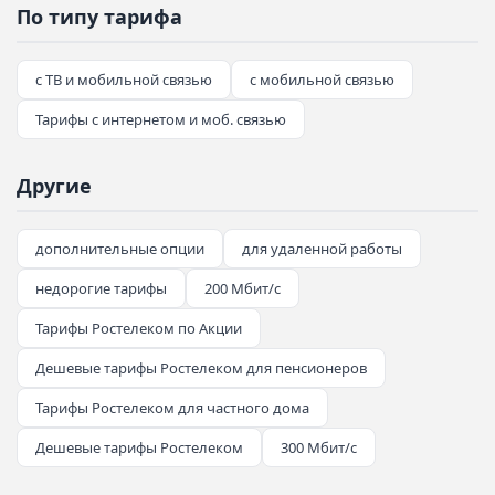
По типу тарифа
с ТВ и мобильной связью
с мобильной связью
Тарифы с интернетом и моб. связью
Другие
дополнительные опции
для удаленной работы
недорогие тарифы
200 Мбит/с
Тарифы Ростелеком по Акции
Дешевые тарифы Ростелеком для пенсионеров
Тарифы Ростелеком для частного дома
Дешевые тарифы Ростелеком
300 Мбит/с