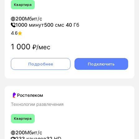
Квартира
200
Мбит/с
1000
минут
500
смс
40
Гб
4.6
1 000
₽/мес
Подробнее
Подключить
Ростелеком
Технологии развлечения
Квартира
200
Мбит/с
233
каналов
32
HD