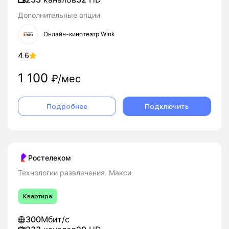
Дополнительные опции
Онлайн-кинотеатр Wink
4.6
1 100
₽/мес
Подробнее
Подключить
Ростелеком
Технологии развлечения. Макси
Квартира
300
Мбит/с