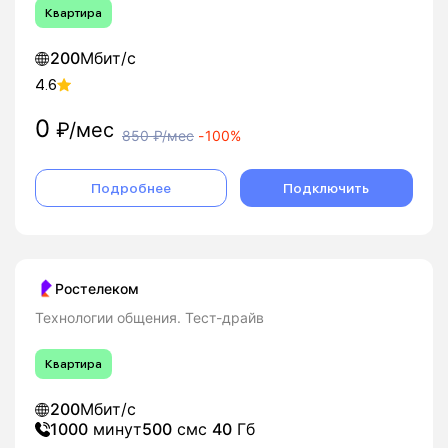
Квартира
200
Мбит/с
4.6
0
₽/мес
850
₽/мес
-
100%
Подробнее
Подключить
Ростелеком
Технологии общения. Тест-драйв
Квартира
200
Мбит/с
1000
минут
500
смс
40
Гб