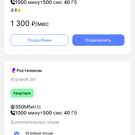
1000
минут
500
смс
40
Гб
4.6
1 300
₽/мес
Подробнее
Подключить
Ростелеком
Игровой 2в1
Квартира
350
Мбит/с
1000
минут
500
смс
40
Гб
Дополнительные опции
Игровые опции