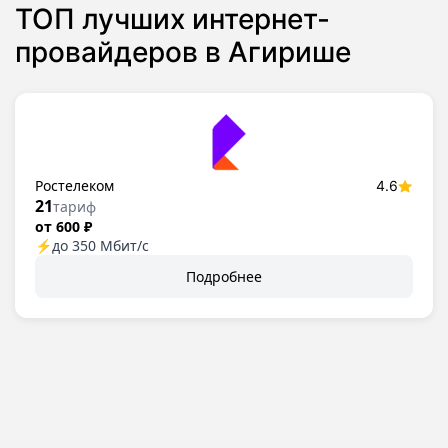
ТОП лучших интернет-
провайдеров в Агирише
Ростелеком
4.6
21
тариф
от 600 ₽
⚡
до 350 Мбит/с
Подробнее