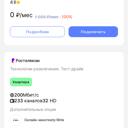
4.6
0
₽/мес
1 000
₽/мес
-
100%
Подробнее
Подключить
Ростелеком
Технологии развлечения. Тест-драйв
Квартира
200
Мбит/с
233
каналов
32
HD
Дополнительные опции
Онлайн-кинотеатр Wink