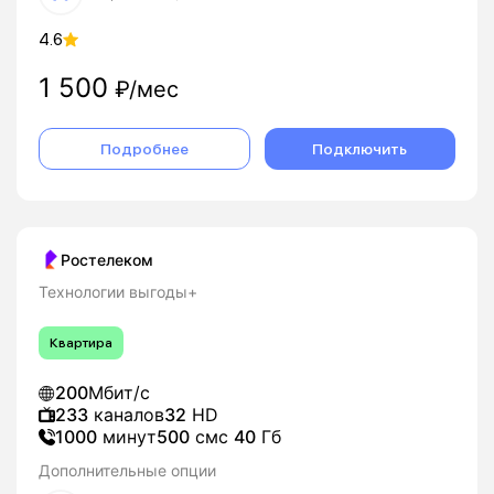
4.6
1 500
₽/мес
Подробнее
Подключить
Ростелеком
Технологии выгоды+
Квартира
200
Мбит/с
233
каналов
32
HD
1000
минут
500
смс
40
Гб
Дополнительные опции