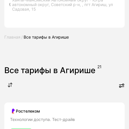
автономный округ, Советский р-н, , пгт Агириш, ул
Садовая, 15
Главная
Все тарифы в Агирише
21
Все тарифы в Агирише
Ростелеком
Технологии доступа. Тест-драйв