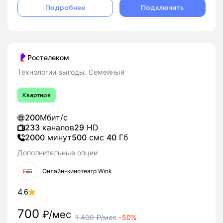
Подробнее
Подключить
Ростелеком
Технологии выгоды. Семейный
Квартира
200
Мбит/с
233
каналов
29
HD
2000
минут
500
смс
40
Гб
Дополнительные опции
Онлайн-кинотеатр Wink
4.6
700
₽/мес
1 400
₽/мес
-
50%