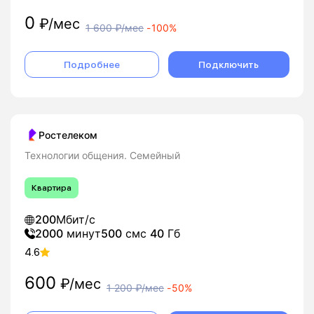
0
₽/мес
1 600
₽/мес
-
100%
Подробнее
Подключить
Ростелеком
Технологии общения. Семейный
Квартира
200
Мбит/с
2000
минут
500
смс
40
Гб
4.6
600
₽/мес
1 200
₽/мес
-
50%