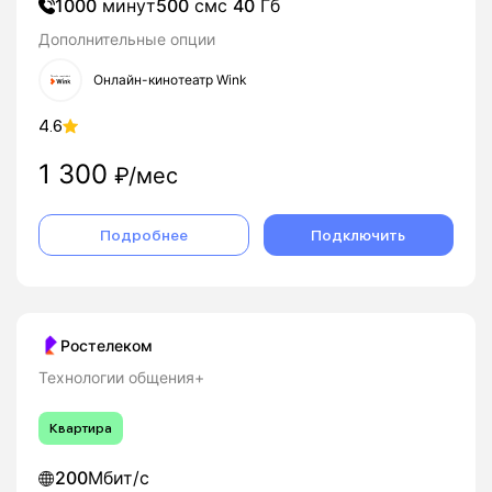
1000
минут
500
смс
40
Гб
Дополнительные опции
Онлайн-кинотеатр Wink
4.6
1 300
₽/мес
Подробнее
Подключить
Ростелеком
Технологии общения+
Квартира
200
Мбит/с