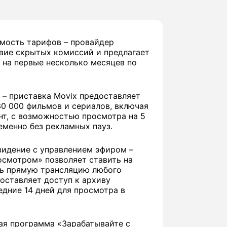
мость тарифов – провайдер
твие скрытых комиссий и предлагает
 на первые несколько месяцев по
 – приставка Movix предоставляет
30 000 фильмов и сериалов, включая
нт, с возможностью просмотра на 5
менно без рекламных пауз.
видение с управлением эфиром –
осмотром» позволяет ставить на
ть прямую трансляцию любого
доставляет доступ к архиву
едние 14 дней для просмотра в
ая программа «Зарабатывайте с