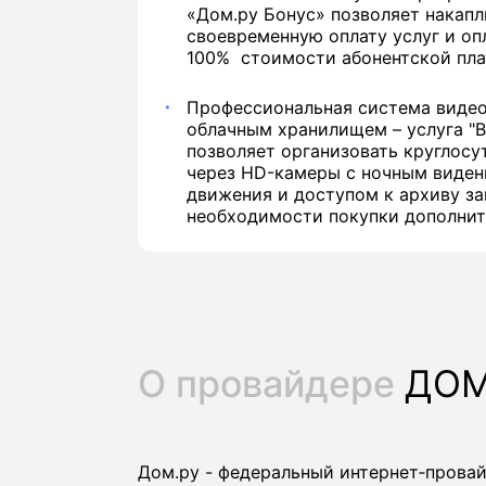
«Дом.ру Бонус» позволяет накапл
своевременную оплату услуг и оп
100% стоимости абонентской пла
Профессиональная система виде
облачным хранилищем – услуга "
позволяет организовать круглос
через HD-камеры с ночным виден
движения и доступом к архиву за
необходимости покупки дополнит
О провайдере
ДОМ
Дом.ру - федеральный интернет‑прова