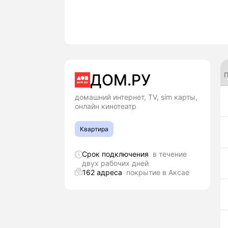
П
ДОМ.РУ
домашний интернет, TV, sim карты,
онлайн кинотеатр
Квартира
Срок подключения
в течение
двух рабочих дней
162 адреса
покрытие в Аксае