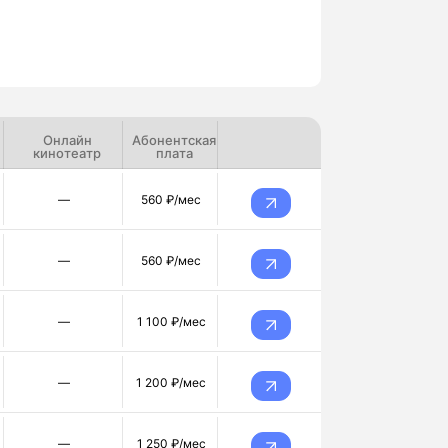
Онлайн
Абонентская
кинотеатр
плата
—
560 ₽/мес
—
560 ₽/мес
—
1 100 ₽/мес
—
1 200 ₽/мес
—
1 250 ₽/мес