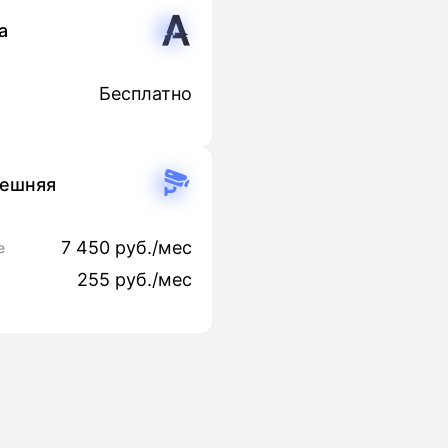
a
Бесплатно
нешняя
7 450 руб./мес
е
255 руб./мес