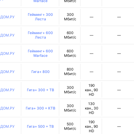
Warface
Мбит/с
Гейминг+ 300
300
ДОМ.РУ
—
—
Леста
Мбит/с
Гейминг+ 600
600
ДОМ.РУ
—
—
Леста
Мбит/с
Гейминг+ 600
600
ДОМ.РУ
—
—
Warface
Мбит/с
800
ДОМ.РУ
Гига+ 800
—
—
Мбит/с
190
300
ДОМ.РУ
Гига+ 300 + ТВ
кан., 90
—
Мбит/с
HD
130
300
ДОМ.РУ
Гига+ 300 + КТВ
кан., 30
—
Мбит/с
HD
190
500
ДОМ.РУ
Гига+ 500 + ТВ
кан., 90
—
Мбит/с
HD