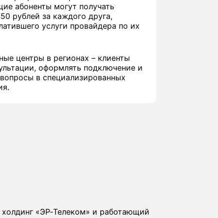
щие абоненты могут получать
50 рублей за каждого друга,
латившего услуги провайдера по их
ные центры в регионах – клиенты
ультации, оформлять подключение и
 вопросы в специализированных
ия.
в холдинг «ЭР‑Телеком» и работающий