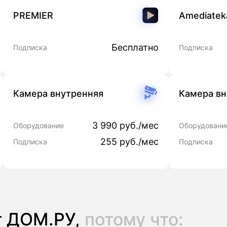
PREMIER
Amediatek
Бесплатно
Подписка
Подписка
Камера внутренняя
Камера в
3 990 руб./мес
Оборудование
Оборудовани
255 руб./мес
Подписка
Подписка
т ДОМ.РУ,
потому что: