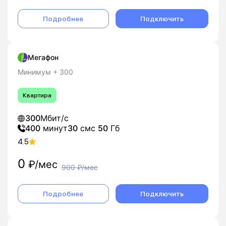
Подробнее
Подключить
Мегафон
Минимум + 300
Квартира
300
Мбит/с
400
минут
30
смс
50
Гб
4.5
0
₽/мес
900
₽/мес
Подробнее
Подключить