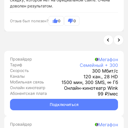
доволен результатом.
Отзыв был полезен?
0
0
Провайдер
Мегафон
Тариф
Семейный + 300
Скорость
300 Мбит/с
Каналы
120 кан., 28 HD
Мобильная связь
1500 мин, 300 SMS, ∞ Гб
Онлайн кинотеатр
Онлайн-кинотеатр Wink
Абонентская плата
99 ₽/мес
Подключиться
Провайдер
Мегафон