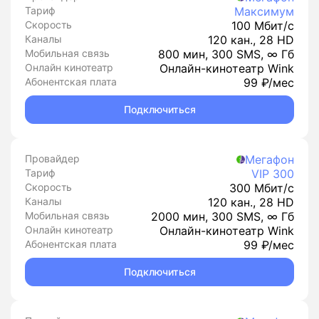
Тариф
Максимум
Скорость
100 Мбит/с
Каналы
120 кан., 28 HD
Мобильная связь
800 мин, 300 SMS, ∞ Гб
Онлайн кинотеатр
Онлайн-кинотеатр Wink
Абонентская плата
99 ₽/мес
Подключиться
Провайдер
Мегафон
Тариф
VIP 300
Скорость
300 Мбит/с
Каналы
120 кан., 28 HD
Мобильная связь
2000 мин, 300 SMS, ∞ Гб
Онлайн кинотеатр
Онлайн-кинотеатр Wink
Абонентская плата
99 ₽/мес
Подключиться