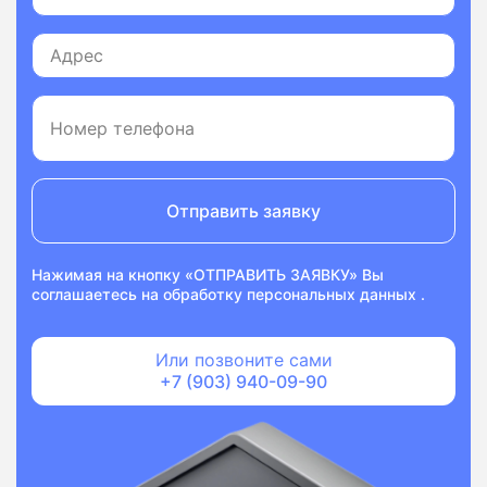
Отправить заявку
Нажимая на кнопку «ОТПРАВИТЬ ЗАЯВКУ» Вы
соглашаетесь на
обработку персональных данных
.
Или позвоните сами
+7 (903) 940-09-90