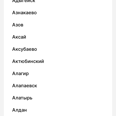
Адыгейск
Азнакаево
Азов
Аксай
Аксубаево
Актюбинский
Алагир
Алапаевск
Алатырь
Алдан