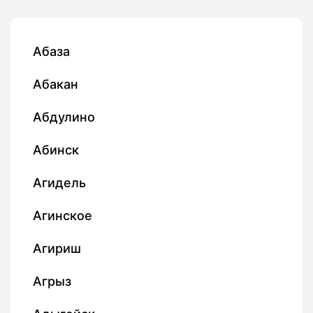
Абаза
Абакан
Абдулино
Абинск
Агидель
Агинское
Агириш
Агрыз