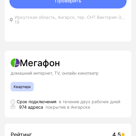
Проверить
Иркутская область, Ангарск, тер. СНТ Виктория-3, ,
19
Мегафон
домашний интернет, TV, онлайн кинотеатр
Квартира
Срок подключения
в течение двух рабочих дней
974 адреса
покрытие в Ангарске
Рейтинг
4.5