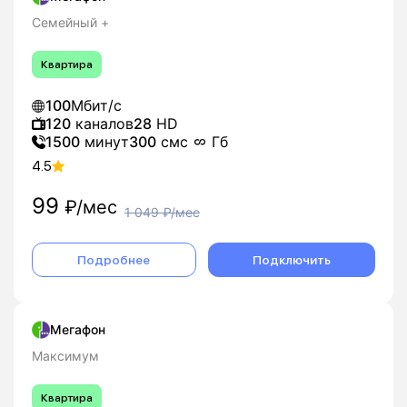
Семейный +
Квартира
100
Мбит/с
120
каналов
28
HD
1500
минут
300
смс
Гб
4.5
99
₽/мес
1 049
₽/мес
Подробнее
Подключить
Мегафон
Максимум
Квартира