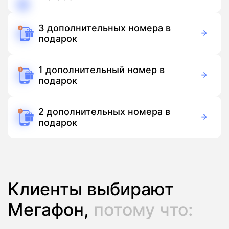
150 руб./мес
Подписка
3 дополнительных номера в
подарок
Бесплатно
Подписка
1 дополнительный номер в
подарок
Бесплатно
Подписка
2 дополнительных номера в
подарок
Бесплатно
Подписка
Клиенты выбирают
Мегафон,
потому что: