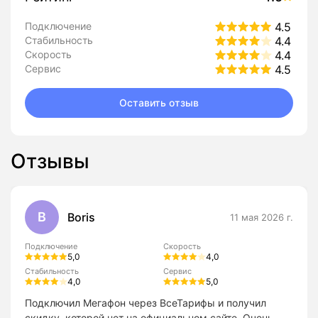
Подключение
4.5
Стабильность
4.4
Скорость
4.4
Сервис
4.5
Оставить отзыв
Отзывы
B
Boris
11 мая 2026 г.
Подключение
Скорость
5,0
4,0
Стабильность
Сервис
4,0
5,0
Подключил Мегафон через ВсеТарифы и получил
скидку, которой нет на официальном сайте. Очень