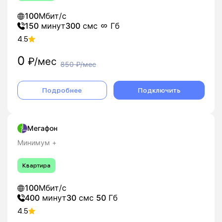
100
Мбит/с
150
минут
300
смс
Гб
4.5
0
₽/мес
850
₽/мес
Подробнее
Подключить
Мегафон
Минимум +
Квартира
100
Мбит/с
400
минут
30
смс
50
Гб
4.5