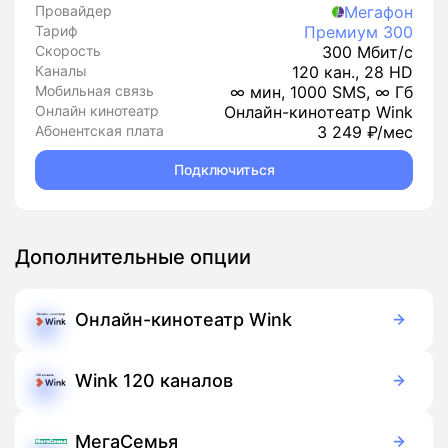
Провайдер
Мегафон
Тариф
Премиум 300
Скорость
300 Мбит/с
Каналы
120 кан., 28 HD
Мобильная связь
∞ мин, 1000 SMS, ∞ Гб
Онлайн кинотеатр
Онлайн-кинотеатр Wink
Абонентская плата
3 249 ₽/мес
Подключиться
Дополнительные опции
Онлайн-кинотеатр Wink
Бесплатно
Подписка
Wink 120 каналов
99 руб./мес
Подписка
МегаСемья