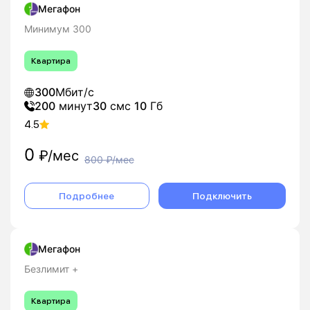
Мегафон
Минимум 300
Квартира
300
Мбит/с
200
минут
30
смс
10
Гб
4.5
0
₽/мес
800
₽/мес
Подробнее
Подключить
Мегафон
Безлимит +
Квартира