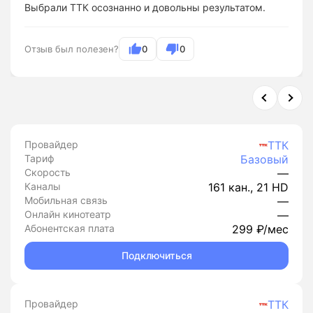
Выбрали ТТК осознанно и довольны результатом.
Отзыв был полезен?
0
0
Провайдер
ТТК
Тариф
Базовый
Скорость
—
Каналы
161 кан., 21 HD
Мобильная связь
—
Онлайн кинотеатр
—
Абонентская плата
299 ₽/мес
Подключиться
Провайдер
ТТК