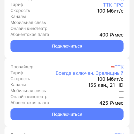
Тариф
ТТК ПРО
Скорость
100 Мбит/с
Каналы
—
Мобильная связь
—
Онлайн кинотеатр
—
Абонентская плата
400 ₽/мес
Подключиться
Провайдер
ТТК
Тариф
Всегда включен. Зрелищный
Скорость
100 Мбит/с
Каналы
155 кан., 21 HD
Мобильная связь
—
Онлайн кинотеатр
—
Абонентская плата
425 ₽/мес
Подключиться