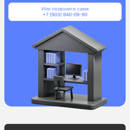
Или позвоните сами
+7 (903) 940-09-90