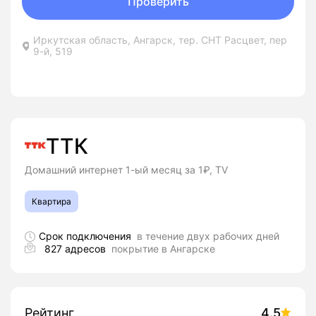
Проверить
Иркутская область, Ангарск, тер. СНТ Расцвет, пер
9-й, 519
ТТК
Домашний интернет 1-ый месяц за 1₽, TV
Квартира
Срок подключения
в течение двух рабочих дней
827 адресов
покрытие в Ангарске
Рейтинг
4.5