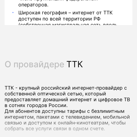
операторов.
Широкая география – интернет от ТТК
доступен по всей территории РФ
(собственная магистральная сеть вдоль
РЖД).
О провайдере
ТТК
ТТК - крупный российский интернет‑провайдер с
собственной оптической сетью, который
предоставляет домашний интернет и цифровое ТВ
в сотнях городов России.
Для абонентов доступны тарифы с безлимитным
интернетом, пакетами с телевидением, мобильной
связью и доступом к онлайн‑кинотеатрам, чтобы
собрать все услуги связи в одном счете.