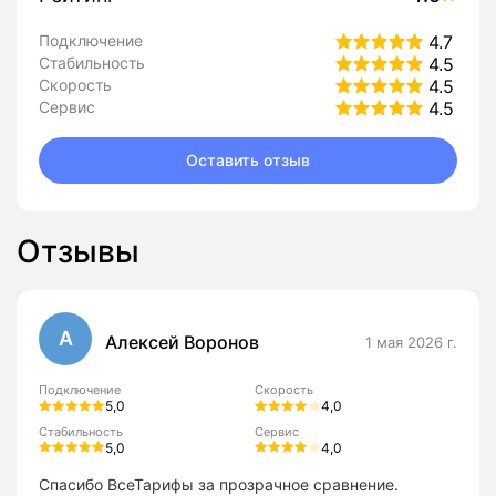
Подключение
4.7
Стабильность
4.5
Скорость
4.5
Сервис
4.5
Оставить отзыв
Отзывы
А
Алексей Воронов
1 мая 2026 г.
Подключение
Скорость
5,0
4,0
Стабильность
Сервис
5,0
4,0
Спасибо ВсеТарифы за прозрачное сравнение.