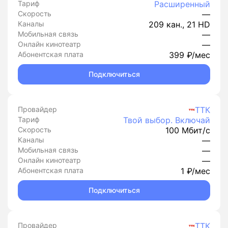
Тариф
Расширенный
Скорость
—
Каналы
209 кан., 21 HD
Мобильная связь
—
Онлайн кинотеатр
—
Абонентская плата
399 ₽/мес
Подключиться
Провайдер
ТТК
Тариф
Твой выбор. Включай
Скорость
100 Мбит/с
Каналы
—
Мобильная связь
—
Онлайн кинотеатр
—
Абонентская плата
1 ₽/мес
Подключиться
Провайдер
ТТК