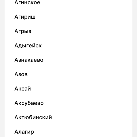
Агинское
Агириш
Агрыз
Адыгейск
Азнакаево
Азов
Аксай
Аксубаево
Актюбинский
Алагир