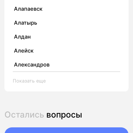
Алапаевск
Алатырь
Алдан
Алейск
Александров
Показать еще
Остались
вопросы