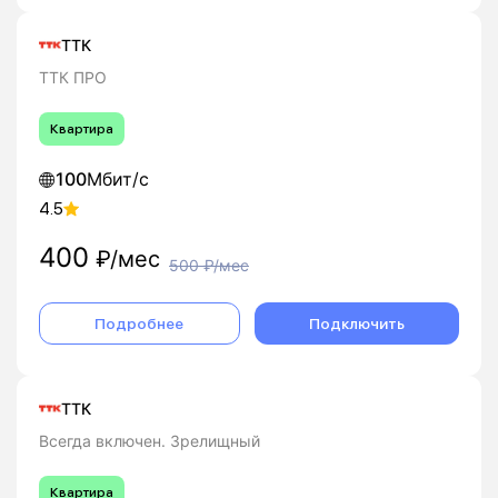
ТТК
ТТК ПРО
Квартира
100
Мбит/с
4.5
400
₽/мес
500
₽/мес
Подробнее
Подключить
ТТК
Всегда включен. Зрелищный
Квартира