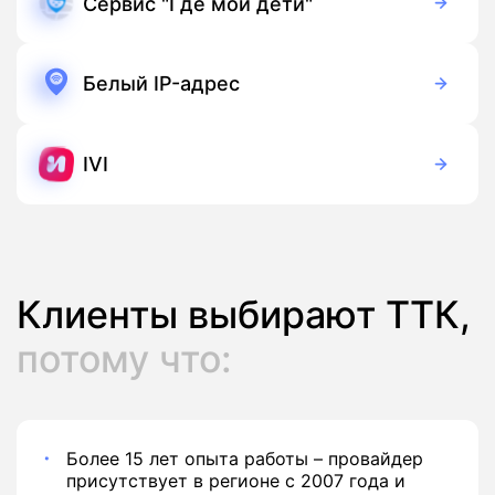
Сервис "Где мои дети"
169 руб./мес
Подписка
Белый IP-адрес
50 руб./мес
Подписка
IVI
149 руб./мес
Подписка
Клиенты выбирают ТТК,
потому что:
Более 15 лет опыта работы – провайдер
присутствует в регионе с 2007 года и