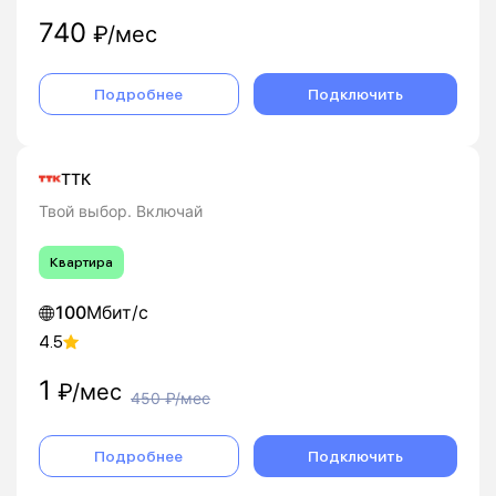
740
₽/мес
Подробнее
Подключить
ТТК
Твой выбор. Включай
Квартира
100
Мбит/с
4.5
1
₽/мес
450
₽/мес
Подробнее
Подключить