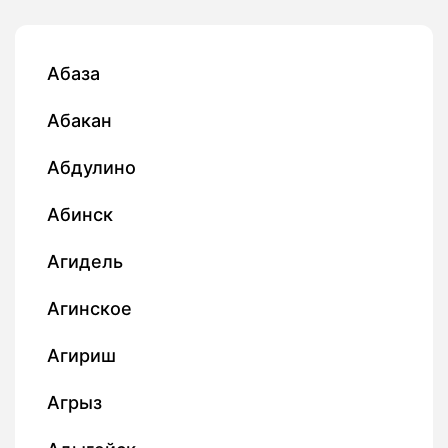
Абаза
Абакан
Абдулино
Абинск
Агидель
Агинское
Агириш
Агрыз