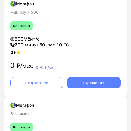
Мегафон
Минимум 500
Квартира
500
Мбит/с
200
минут
30
смс
10
Гб
4.5
0
₽/мес
800
₽/мес
Подробнее
Подключить
Мегафон
Безлимит +
Квартира