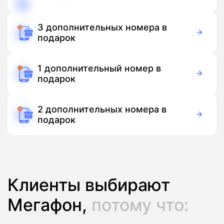
150 руб./мес
Подписка
3 дополнительных номера в
подарок
Бесплатно
Подписка
1 дополнительный номер в
подарок
Бесплатно
Подписка
2 дополнительных номера в
подарок
Бесплатно
Подписка
Клиенты выбирают
Мегафон,
потому что: