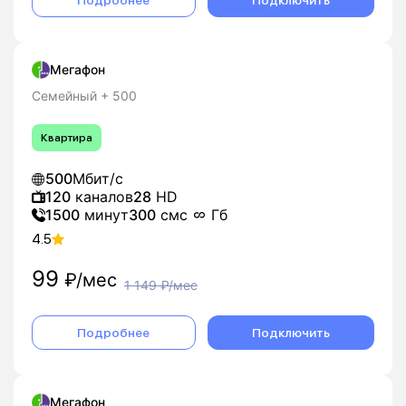
Подробнее
Подключить
Мегафон
Семейный + 500
Квартира
500
Мбит/с
120
каналов
28
HD
1500
минут
300
смс
Гб
4.5
99
₽/мес
1 149
₽/мес
Подробнее
Подключить
Мегафон