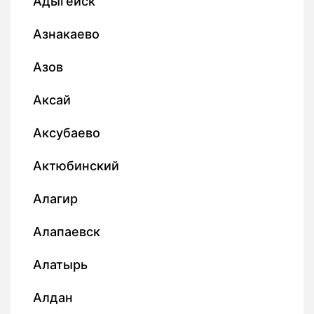
Адыгейск
Азнакаево
Азов
Аксай
Аксубаево
Актюбинский
Алагир
Алапаевск
Алатырь
Алдан