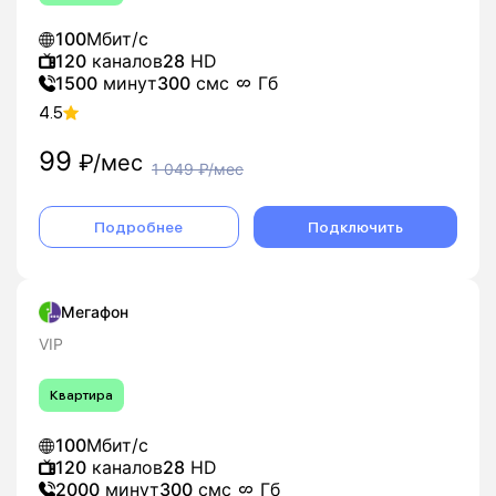
100
Мбит/с
120
каналов
28
HD
1500
минут
300
смс
Гб
4.5
99
₽/мес
1 049
₽/мес
Подробнее
Подключить
Мегафон
VIP
Квартира
100
Мбит/с
120
каналов
28
HD
2000
минут
300
смс
Гб