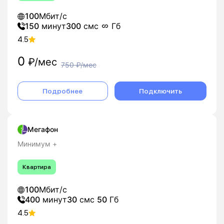
100
Мбит/с
150
минут
300
смс
Гб
4.5
0
₽/мес
750
₽/мес
Подробнее
Подключить
Мегафон
Минимум +
Квартира
100
Мбит/с
400
минут
30
смс
50
Гб
4.5