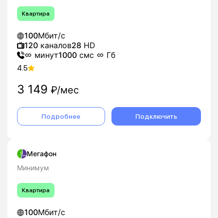
Квартира
100
Мбит/с
120
каналов
28
HD
минут
1000
смс
Гб
4.5
3 149
₽/мес
Подробнее
Подключить
Мегафон
Минимум
Квартира
100
Мбит/с