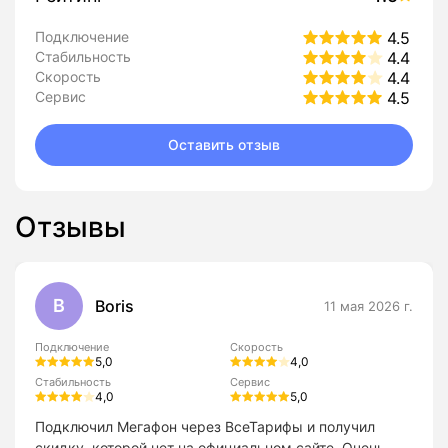
Подключение
4.5
Стабильность
4.4
Скорость
4.4
Сервис
4.5
Оставить отзыв
Отзывы
B
Boris
11 мая 2026 г.
Подключение
Скорость
5,0
4,0
Стабильность
Сервис
4,0
5,0
Подключил Мегафон через ВсеТарифы и получил
скидку, которой нет на официальном сайте. Очень