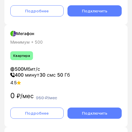
Подробнее
Подключить
Мегафон
Минимум + 500
Квартира
500
Мбит/с
400
минут
30
смс
50
Гб
4.5
0
₽/мес
950
₽/мес
Подробнее
Подключить