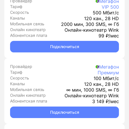
Провайдер
Мегафон
Тариф
VIP 500
Скорость
500 Мбит/с
Каналы
120 кан., 28 HD
Мобильная связь
2000 мин, 300 SMS, ∞ Гб
Онлайн кинотеатр
Онлайн-кинотеатр Wink
Абонентская плата
99 ₽/мес
Подключиться
Провайдер
Мегафон
Тариф
Премиум
Скорость
100 Мбит/с
Каналы
120 кан., 28 HD
Мобильная связь
∞ мин, 1000 SMS, ∞ Гб
Онлайн кинотеатр
Онлайн-кинотеатр Wink
Абонентская плата
3 149 ₽/мес
Подключиться