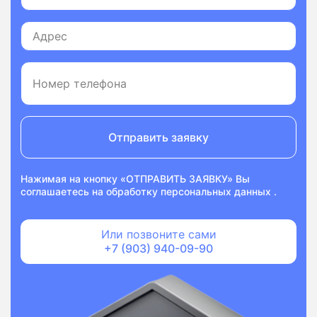
Отправить заявку
Нажимая на кнопку «ОТПРАВИТЬ ЗАЯВКУ» Вы
соглашаетесь на
обработку персональных данных
.
Или позвоните сами
+7 (903) 940-09-90