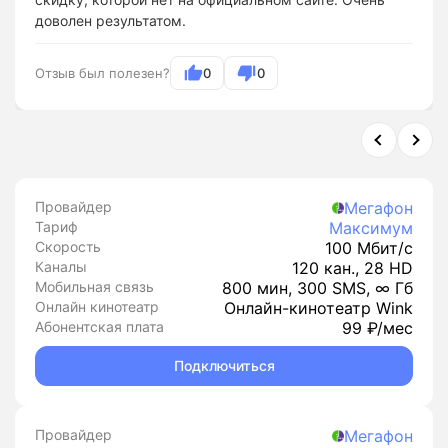
доволен результатом.
Отзыв был полезен?
0
0
Провайдер
Мегафон
Тариф
Максимум
Скорость
100 Мбит/с
Каналы
120 кан., 28 HD
Мобильная связь
800 мин, 300 SMS, ∞ Гб
Онлайн кинотеатр
Онлайн-кинотеатр Wink
Абонентская плата
99 ₽/мес
Подключиться
Провайдер
Мегафон