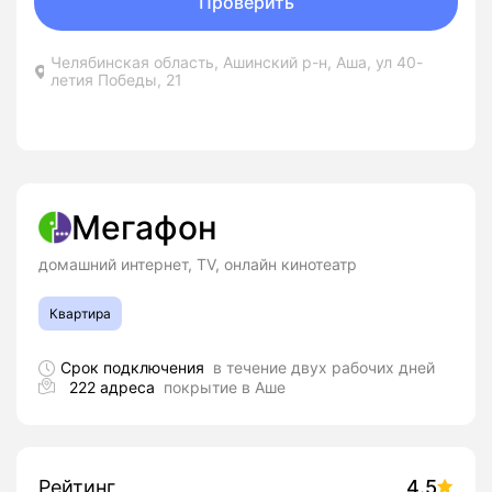
Проверить
Челябинская область, Ашинский р-н, Аша, ул 40-
летия Победы, 21
Мегафон
домашний интернет, TV, онлайн кинотеатр
Квартира
Срок подключения
в течение двух рабочих дней
222 адреса
покрытие в Аше
Рейтинг
4.5