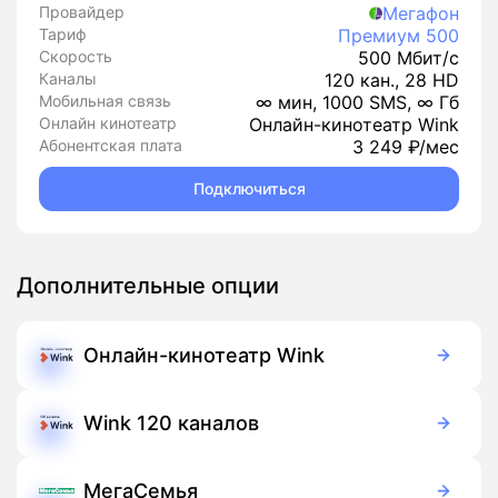
Провайдер
Мегафон
Тариф
Премиум 500
Скорость
500 Мбит/с
Каналы
120 кан., 28 HD
Мобильная связь
∞ мин, 1000 SMS, ∞ Гб
Онлайн кинотеатр
Онлайн-кинотеатр Wink
Абонентская плата
3 249 ₽/мес
Подключиться
Дополнительные опции
Онлайн-кинотеатр Wink
Бесплатно
Подписка
Wink 120 каналов
99 руб./мес
Подписка
МегаСемья