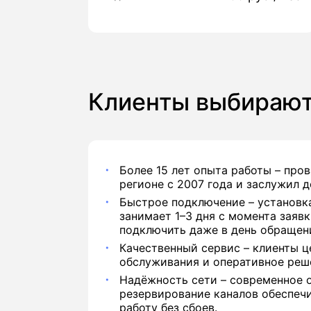
Клиенты выбирают
Более 15 лет опыта работы – про
регионе с 2007 года и заслужил 
Быстрое подключение – установка
занимает 1–3 дня с момента заяв
подключить даже в день обращени
Качественный сервис – клиенты ц
обслуживания и оперативное реш
Надёжность сети – современное 
резервирование каналов обеспеч
работу без сбоев.