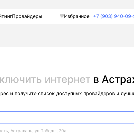
йтинг
Провайдеры
Избранное
+7 (903) 940-09-
ключить интернет
в Астра
дрес и получите список доступных провайдеров и лучш
сть, Астрахань, ул Победы, 20а