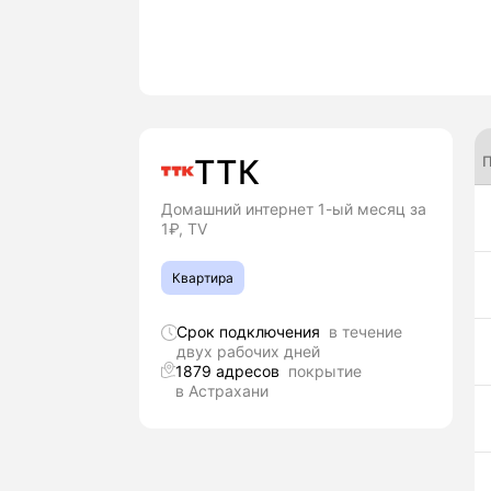
П
ТТК
Домашний интернет 1-ый месяц за
1₽, TV
Квартира
Срок подключения
в течение
двух рабочих дней
1879 адресов
покрытие
в Астрахани