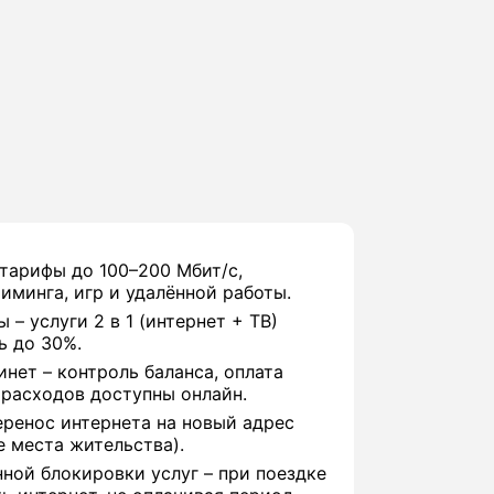
тарифы до 100–200 Мбит/с,
иминга, игр и удалённой работы.
– услуги 2 в 1 (интернет + ТВ)
ь до 30%.
нет – контроль баланса, оплата
 расходов доступны онлайн.
перенос интернета на новый адрес
е места жительства).
ной блокировки услуг – при поездке