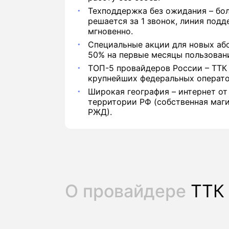
Техподдержка без ожидания – бо
решается за 1 звонок, линия под
мгновенно.
Специальные акции для новых або
50% на первые месяцы пользован
ТОП-5 провайдеров России – ТТК 
крупнейших федеральных операто
Широкая география – интернет от
территории РФ (собственная маги
РЖД).
О провайдере
ТТК