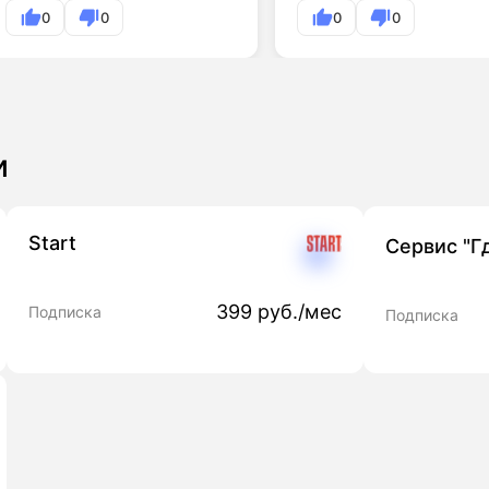
0
0
0
0
и
Start
Сервис "Г
399 руб./мес
Подписка
Подписка