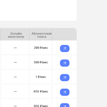
Онлайн
Абонентская
кинотеатр
плата
—
299 ₽/мес
—
399 ₽/мес
—
1 ₽/мес
—
400 ₽/мес
—
500 ₽/мес