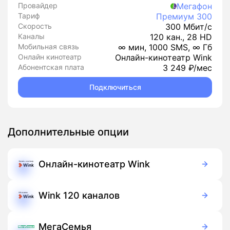
Провайдер
Мегафон
Тариф
Премиум 300
Скорость
300 Мбит/с
Каналы
120 кан., 28 HD
Мобильная связь
∞ мин, 1000 SMS, ∞ Гб
Онлайн кинотеатр
Онлайн-кинотеатр Wink
Абонентская плата
3 249 ₽/мес
Подключиться
Дополнительные опции
Онлайн-кинотеатр Wink
Бесплатно
Подписка
Wink 120 каналов
99 руб./мес
Подписка
МегаСемья