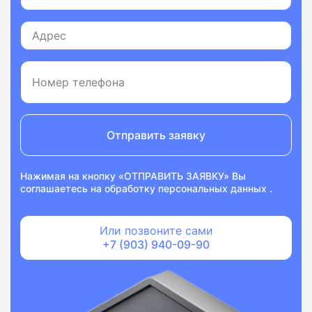
Отправить заявку
Нажимая на кнопку «ОТПРАВИТЬ ЗАЯВКУ» Вы
соглашаетесь на
обработку персональных данных
.
Или позвоните сами
+7 (903) 940-09-90