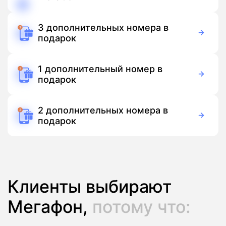
150 руб./мес
Подписка
3 дополнительных номера в
подарок
Бесплатно
Подписка
1 дополнительный номер в
подарок
Бесплатно
Подписка
2 дополнительных номера в
подарок
Бесплатно
Подписка
Клиенты выбирают
Мегафон,
потому что: