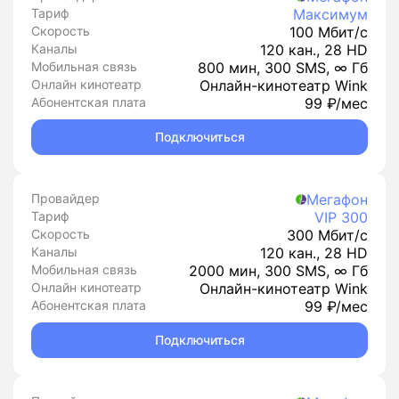
Тариф
Максимум
Скорость
100 Мбит/с
Каналы
120 кан., 28 HD
Мобильная связь
800 мин, 300 SMS, ∞ Гб
Онлайн кинотеатр
Онлайн-кинотеатр Wink
Абонентская плата
99 ₽/мес
Подключиться
Провайдер
Мегафон
Тариф
VIP 300
Скорость
300 Мбит/с
Каналы
120 кан., 28 HD
Мобильная связь
2000 мин, 300 SMS, ∞ Гб
Онлайн кинотеатр
Онлайн-кинотеатр Wink
Абонентская плата
99 ₽/мес
Подключиться