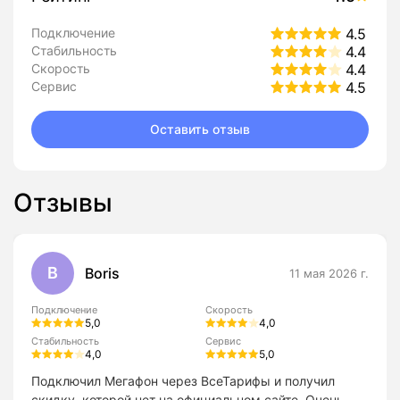
Подключение
4.5
Стабильность
4.4
Скорость
4.4
Сервис
4.5
Оставить отзыв
Отзывы
B
Boris
11 мая 2026 г.
Подключение
Скорость
5,0
4,0
Стабильность
Сервис
4,0
5,0
Подключил Мегафон через ВсеТарифы и получил
скидку, которой нет на официальном сайте. Очень