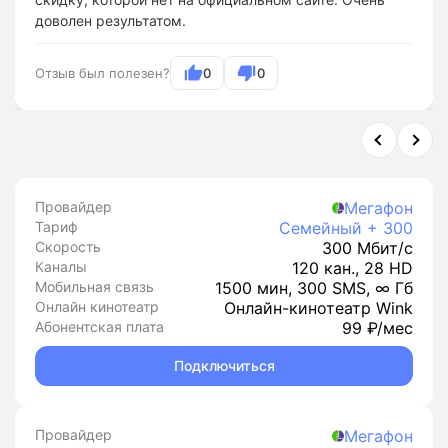
доволен результатом.
Отзыв был полезен?
0
0
Провайдер
Мегафон
Тариф
Семейный + 300
Скорость
300 Мбит/с
Каналы
120 кан., 28 HD
Мобильная связь
1500 мин, 300 SMS, ∞ Гб
Онлайн кинотеатр
Онлайн-кинотеатр Wink
Абонентская плата
99 ₽/мес
Подключиться
Провайдер
Мегафон