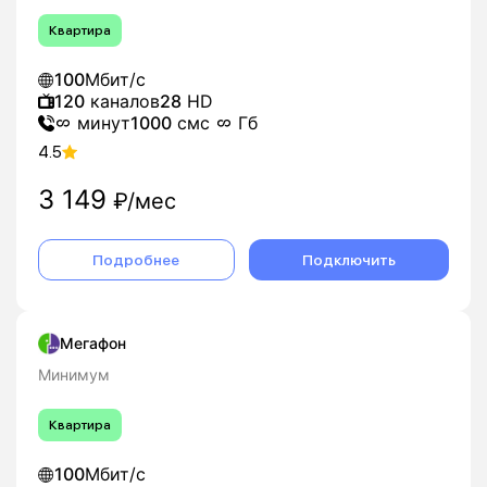
Квартира
100
Мбит/с
120
каналов
28
HD
минут
1000
смс
Гб
4.5
3 149
₽/мес
Подробнее
Подключить
Мегафон
Минимум
Квартира
100
Мбит/с