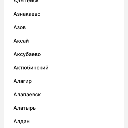
Адыгейск
Азнакаево
Азов
Аксай
Аксубаево
Актюбинский
Алагир
Алапаевск
Алатырь
Алдан