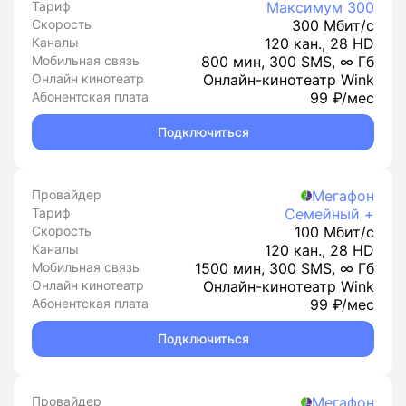
Тариф
Максимум 300
Скорость
300 Мбит/с
Каналы
120 кан., 28 HD
Мобильная связь
800 мин, 300 SMS, ∞ Гб
Онлайн кинотеатр
Онлайн-кинотеатр Wink
Абонентская плата
99 ₽/мес
Подключиться
Провайдер
Мегафон
Тариф
Семейный +
Скорость
100 Мбит/с
Каналы
120 кан., 28 HD
Мобильная связь
1500 мин, 300 SMS, ∞ Гб
Онлайн кинотеатр
Онлайн-кинотеатр Wink
Абонентская плата
99 ₽/мес
Подключиться
Провайдер
Мегафон