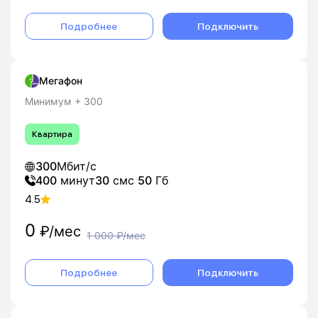
Подробнее
Подключить
Мегафон
Минимум + 300
Квартира
300
Мбит/с
400
минут
30
смс
50
Гб
4.5
0
₽/мес
1 000
₽/мес
Подробнее
Подключить