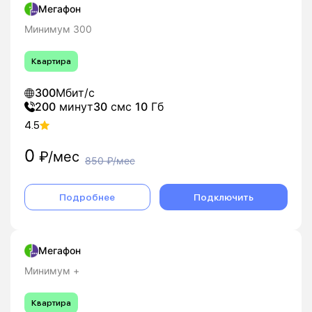
Мегафон
Минимум 300
Квартира
300
Мбит/с
200
минут
30
смс
10
Гб
4.5
0
₽/мес
850
₽/мес
Подробнее
Подключить
Мегафон
Минимум +
Квартира