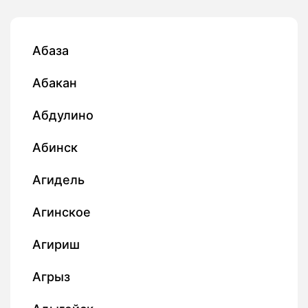
Абаза
Абакан
Абдулино
Абинск
Агидель
Агинское
Агириш
Агрыз