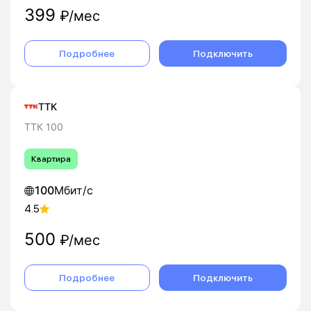
399
₽/мес
Подробнее
Подключить
ТТК
ТТК 100
Квартира
100
Мбит/с
4.5
500
₽/мес
Подробнее
Подключить