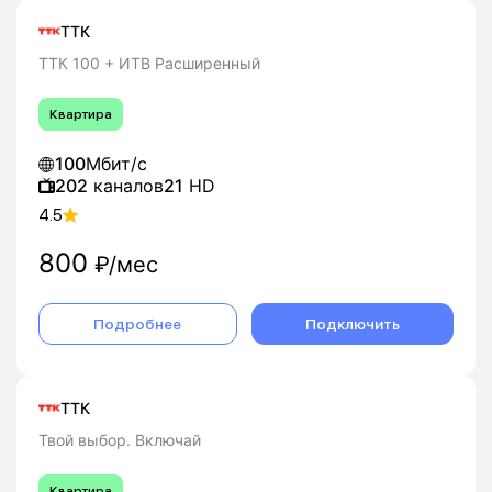
ТТК
ТТК 100 + ИТВ Расширенный
Квартира
100
Мбит/с
202
каналов
21
HD
4.5
800
₽/мес
Подробнее
Подключить
ТТК
Твой выбор. Включай
Квартира