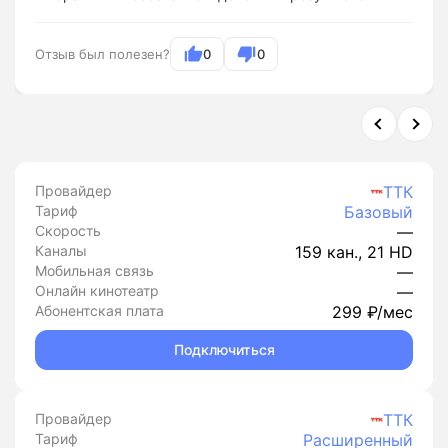
Отзыв был полезен?
0
0
Провайдер
ТТК
Тариф
Базовый
Скорость
—
Каналы
159 кан., 21 HD
Мобильная связь
—
Онлайн кинотеатр
—
Абонентская плата
299 ₽/мес
Подключиться
Провайдер
ТТК
Тариф
Расширенный