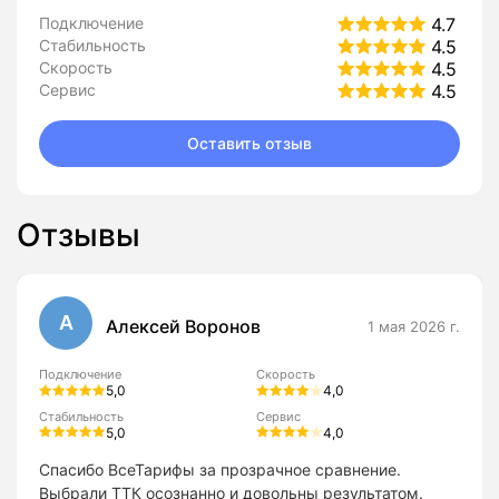
Подключение
4.7
Стабильность
4.5
Скорость
4.5
Сервис
4.5
Оставить отзыв
Отзывы
А
Алексей Воронов
1 мая 2026 г.
Подключение
Скорость
5,0
4,0
Стабильность
Сервис
5,0
4,0
Спасибо ВсеТарифы за прозрачное сравнение.
Выбрали ТТК осознанно и довольны результатом.