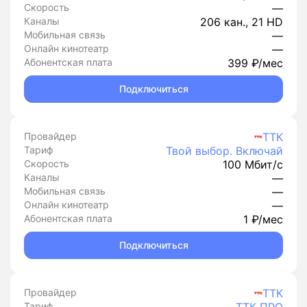
Скорость
—
Каналы
206 кан., 21 HD
Мобильная связь
—
Онлайн кинотеатр
—
Абонентская плата
399 ₽/мес
Подключиться
Провайдер
ТТК
Тариф
Твой выбор. Включай
Скорость
100 Мбит/с
Каналы
—
Мобильная связь
—
Онлайн кинотеатр
—
Абонентская плата
1 ₽/мес
Подключиться
Провайдер
ТТК
Тариф