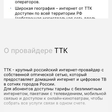
операторов.
Широкая география – интернет от ТТК
доступен по всей территории РФ
(собственная магистральная сеть вдоль
РЖД).
О провайдере
ТТК
ТТК - крупный российский интернет‑провайдер с
собственной оптической сетью, который
предоставляет домашний интернет и цифровое ТВ
в сотнях городов России.
Для абонентов доступны тарифы с безлимитным
интернетом, пакетами с телевидением, мобильной
связью и доступом к онлайн‑кинотеатрам, чтобы
собрать все услуги связи в одном счете.