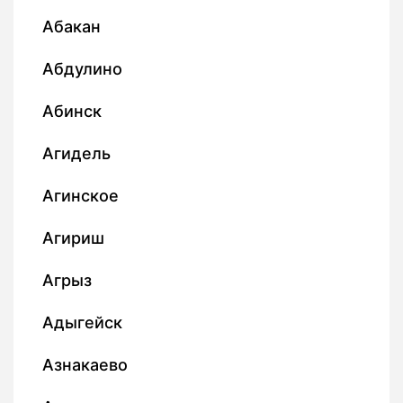
Абакан
Абдулино
Абинск
Агидель
Агинское
Агириш
Агрыз
Адыгейск
Азнакаево