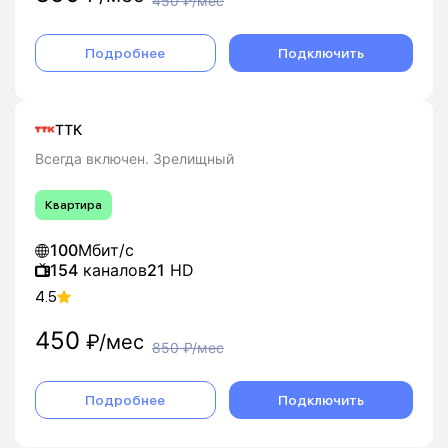
450
₽/мес
Подробнее
Подключить
ТТК
Всегда включен. Зрелищный
Квартира
100
Мбит/с
154
каналов
21
HD
4.5
450
₽/мес
850
₽/мес
Подробнее
Подключить