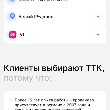
169 руб./мес
Подписка
Белый IP-адрес
100 руб./мес
Подписка
IVI
Бесплатно
Подписка
Клиенты выбирают ТТК,
потому что:
Более 15 лет опыта работы – провайдер
присутствует в регионе с 2007 года и
заслужил доверие пользователей.