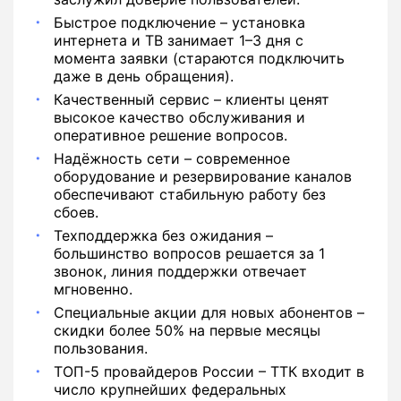
Быстрое подключение – установка
интернета и ТВ занимает 1–3 дня с
момента заявки (стараются подключить
даже в день обращения).
Качественный сервис – клиенты ценят
высокое качество обслуживания и
оперативное решение вопросов.
Надёжность сети – современное
оборудование и резервирование каналов
обеспечивают стабильную работу без
сбоев.
Техподдержка без ожидания –
большинство вопросов решается за 1
звонок, линия поддержки отвечает
мгновенно.
Специальные акции для новых абонентов –
скидки более 50% на первые месяцы
пользования.
ТОП-5 провайдеров России – ТТК входит в
число крупнейших федеральных