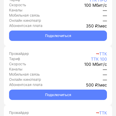
ТТК ПРО
Скорость
100 Мбит/с
Каналы
—
Мобильная связь
—
Онлайн кинотеатр
—
Абонентская плата
350 ₽/мес
Подключиться
Провайдер
ТТК
Тариф
ТТК 100
Скорость
100 Мбит/с
Каналы
—
Мобильная связь
—
Онлайн кинотеатр
—
Абонентская плата
500 ₽/мес
Подключиться
Провайдер
ТТК