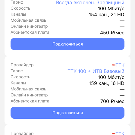
Тариф
Всегда включен. Зрелищный
Скорость
100 Мбит/с
Каналы
154 кан., 21 HD
Мобильная связь
—
Онлайн кинотеатр
—
Абонентская плата
450 ₽/мес
Подключиться
Провайдер
ТТК
Тариф
ТТК 100 + ИТВ Базовый
Скорость
100 Мбит/с
Каналы
159 кан., 16 HD
Мобильная связь
—
Онлайн кинотеатр
—
Абонентская плата
700 ₽/мес
Подключиться
Провайдер
ТТК