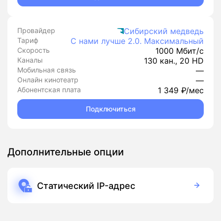
Провайдер
Сибирский медведь
Тариф
С нами лучше 2.0. Максимальный
Скорость
1000 Мбит/с
Каналы
130 кан., 20 HD
Мобильная связь
—
Онлайн кинотеатр
—
Абонентская плата
1 349 ₽/мес
Подключиться
Дополнительные опции
Статический IP-адрес
250 руб./мес
Подписка