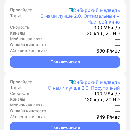
Провайдер
Сибирский медведь
Тариф
С нами лучше 2.0. Оптимальный +
Настрой кино
Скорость
300 Мбит/с
Каналы
130 кан., 20 HD
Мобильная связь
—
Онлайн кинотеатр
—
Абонентская плата
890 ₽/мес
Подключиться
Провайдер
Сибирский медведь
Тариф
С нами лучше 2.0. Посуточный
Скорость
100 Мбит/с
Каналы
130 кан., 20 HD
Мобильная связь
—
Онлайн кинотеатр
—
Абонентская плата
949 ₽/мес
Подключиться