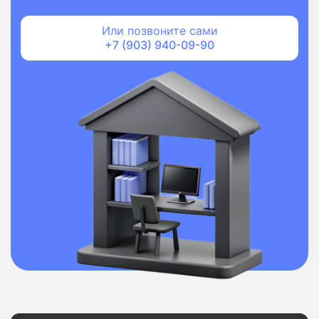
Или позвоните сами
+7 (903) 940-09-90