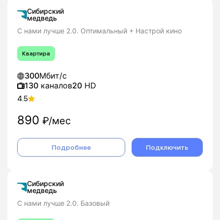
Сибирский
медведь
С нами лучше 2.0. Оптимальный + Настрой кино
Квартира
300
Мбит/с
130
каналов
20
HD
4.5
890
₽/мес
Подробнее
Подключить
Сибирский
медведь
С нами лучше 2.0. Базовый