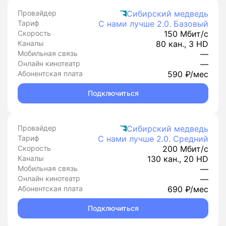
Провайдер
Сибирский медведь
Тариф
С нами лучше 2.0. Базовый
Скорость
150 Мбит/с
Каналы
80 кан., 3 HD
Мобильная связь
—
Онлайн кинотеатр
—
Абонентская плата
590 ₽/мес
Подключиться
Провайдер
Сибирский медведь
Тариф
С нами лучше 2.0. Средний
Скорость
200 Мбит/с
Каналы
130 кан., 20 HD
Мобильная связь
—
Онлайн кинотеатр
—
Абонентская плата
690 ₽/мес
Подключиться