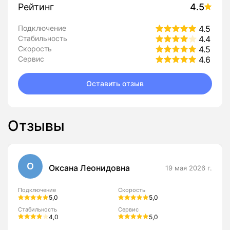
Рейтинг
4.5
Подключение
4.5
Стабильность
4.4
Скорость
4.5
Сервис
4.6
Оставить отзыв
Отзывы
О
Оксана Леонидовна
19 мая 2026 г.
Подключение
Скорость
5,0
5,0
Стабильность
Сервис
4,0
5,0