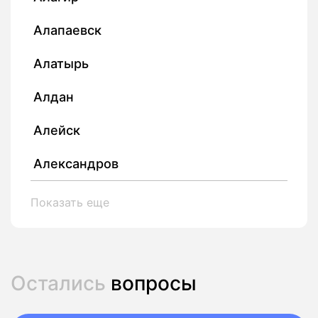
Алапаевск
Алатырь
Алдан
Алейск
Александров
Показать еще
Остались
вопросы