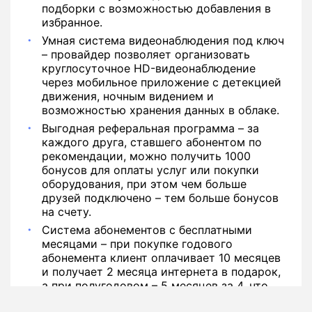
подборки с возможностью добавления в
избранное.
Умная система видеонаблюдения под ключ
– провайдер позволяет организовать
круглосуточное HD-видеонаблюдение
через мобильное приложение с детекцией
движения, ночным видением и
возможностью хранения данных в облаке.
Выгодная реферальная программа – за
каждого друга, ставшего абонентом по
рекомендации, можно получить 1000
бонусов для оплаты услуг или покупки
оборудования, при этом чем больше
друзей подключено – тем больше бонусов
на счету.
Система абонементов с бесплатными
месяцами – при покупке годового
абонемента клиент оплачивает 10 месяцев
и получает 2 месяца интернета в подарок,
а при полугодовом – 5 месяцев за 4, что
дает реальную экономию средств.