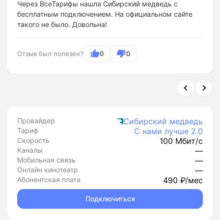
Через ВсеТарифы нашла Сибирский медведь с
бесплатным подключением. На официальном сайте
такого не было. Довольна!
Отзыв был полезен?
0
0
Провайдер
Сибирский медведь
Тариф
С нами лучше 2.0
Скорость
100 Мбит/с
Каналы
—
Мобильная связь
—
Онлайн кинотеатр
—
Абонентская плата
490 ₽/мес
Подключиться