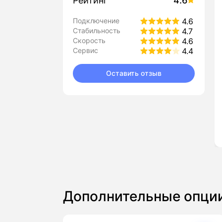
Рейтинг
4.6
Подключение
4.6
Стабильность
4.7
Скорость
4.6
Сервис
4.4
Оставить отзыв
Дополнительные опци