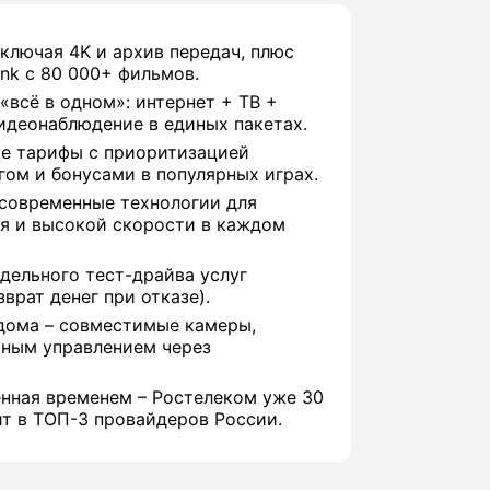
включая 4K и архив передач, плюс
nk с 80 000+ фильмов.
«всё в одном»: интернет + ТВ +
идеонаблюдение в единых пакетах.
е тарифы с приоритизацией
гом и бонусами в популярных играх.
 современные технологии для
я и высокой скорости в каждом
дельного тест-драйва услуг
врат денег при отказе).
дома – совместимые камеры,
иным управлением через
нная временем – Ростелеком уже 30
ит в ТОП-3 провайдеров России.