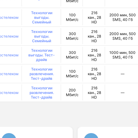
Мбит/с
Технологии
216
100
2000 мин, 500
остелеком
выгоды.
кан., 28
Мбит/с
SMS, 40 Гб
Семейный
HD
Технологии
216
300
2000 мин, 500
остелеком
выгоды.
кан., 28
Мбит/с
SMS, 40 Гб
Семейный
HD
Технологии
216
300
1000 мин, 500
остелеком
выгоды. Тест-
кан., 28
Мбит/с
SMS, 40 Гб
драйв
HD
Технологии
216
100
остелеком
развлечения.
кан., 28
—
Мбит/с
Тест-драйв
HD
Технологии
216
200
остелеком
развлечения.
кан., 28
—
Мбит/с
Тест-драйв
HD