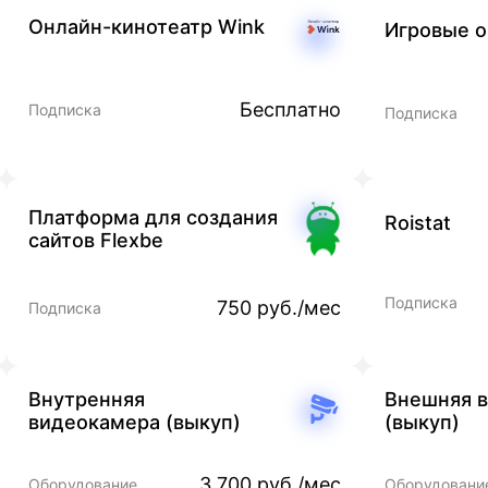
Онлайн-кинотеатр Wink
Игровые 
Бесплатно
Подписка
Подписка
Платформа для создания
Roistat
сайтов Flexbe
Подписка
750 руб./мес
Подписка
Внутренняя
Внешняя 
видеокамера (выкуп)
(выкуп)
3 700 руб./мес
Оборудование
Оборудовани