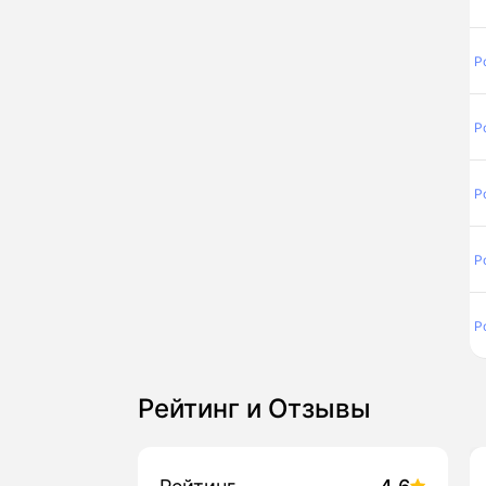
Р
Р
Р
Р
Р
Рейтинг и Отзывы