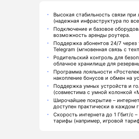
Высокая стабильность связи при
(надежная инфраструктура по все
Подключение и базовое оборудова
возможность аренды роутера.
Поддержка абонентов 24/7 через 
Telegram (мгновенная связь с тех
Родительский контроль для безоп
облачное хранилище для резервн
Программа лояльности «Ростелек
накопление бонусов и обмен на ус
Поддержка умных устройств и го
(совместима с умной колонкой «М
Широчайшее покрытие – интернет
доступен практически в каждом г
Скорость интернета до 1 Гбит/с –
тарифы (например, игровой тариф