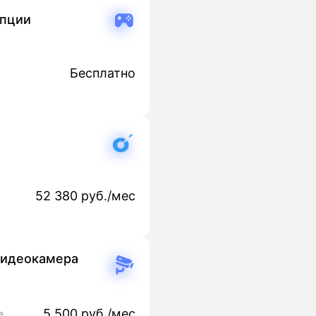
опции
Бесплатно
52 380 руб./мес
видеокамера
5 500 руб./мес
е