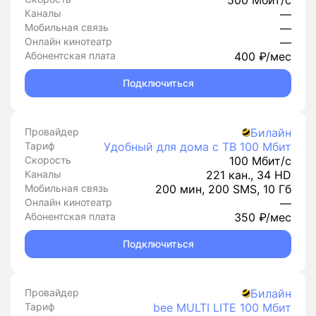
500 Мбит/с
Каналы
—
Мобильная связь
—
Онлайн кинотеатр
—
Абонентская плата
400 ₽/мес
Подключиться
Провайдер
Билайн
Тариф
Удобный для дома с ТВ 100 Мбит
Скорость
100 Мбит/с
Каналы
221 кан., 34 HD
Мобильная связь
200 мин, 200 SMS, 10 Гб
Онлайн кинотеатр
—
Абонентская плата
350 ₽/мес
Подключиться
Провайдер
Билайн
Тариф
bee MULTI LITE 100 Мбит