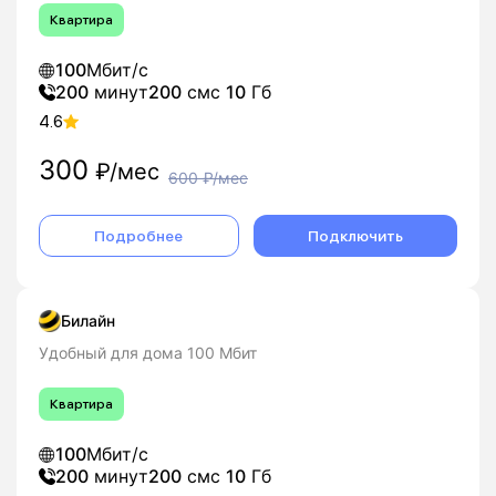
Квартира
100
Мбит/с
200
минут
200
смс
10
Гб
4.6
300
₽/мес
600
₽/мес
Подробнее
Подключить
Билайн
Удобный для дома 100 Мбит
Квартира
100
Мбит/с
200
минут
200
смс
10
Гб