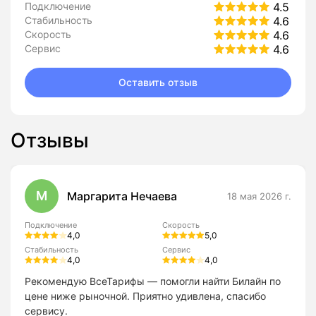
Подключение
4.5
Стабильность
4.6
Скорость
4.6
Сервис
4.6
Оставить отзыв
Отзывы
М
Маргарита Нечаева
18 мая 2026 г.
Подключение
Скорость
4,0
5,0
Стабильность
Сервис
4,0
4,0
Рекомендую ВсеТарифы — помогли найти Билайн по
цене ниже рыночной. Приятно удивлена, спасибо
сервису.