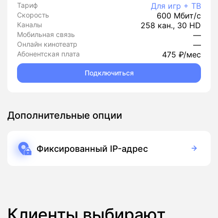
Тариф
Для игр + ТВ
Скорость
600 Мбит/с
Каналы
258 кан., 30 HD
Мобильная связь
—
Онлайн кинотеатр
—
Абонентская плата
475 ₽/мес
Подключиться
Дополнительные опции
Фиксированный IP-адрес
90 руб./мес
Подписка
Клиенты выбирают