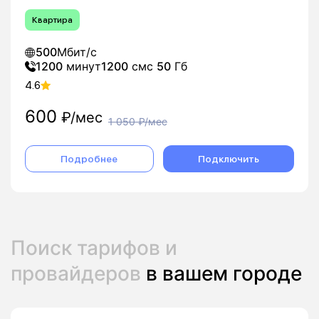
Квартира
500
Мбит/с
1200
минут
1200
смс
50
Гб
4.6
600
₽/мес
1 050
₽/мес
Подробнее
Подключить
Поиск тарифов и
провайдеров
в вашем городе