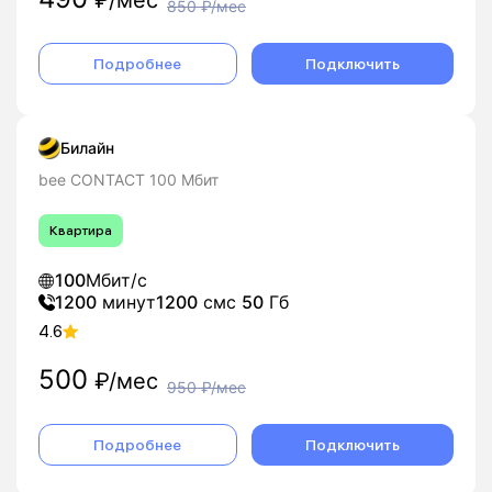
₽/мес
850
₽/мес
Подробнее
Подключить
Билайн
bee CONTACT 100 Мбит
Квартира
100
Мбит/с
1200
минут
1200
смс
50
Гб
4.6
500
₽/мес
950
₽/мес
Подробнее
Подключить