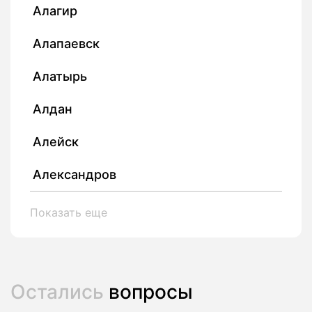
Алагир
Алапаевск
Алатырь
Алдан
Алейск
Александров
Показать еще
Остались
вопросы