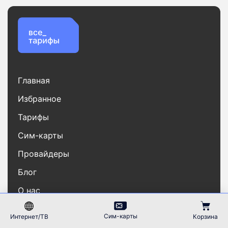
Главная
Избранное
Тарифы
Сим-карты
Провайдеры
Блог
О нас
Рейтинг
Сим-карты
Интернет/ТВ
Корзина
Корзина