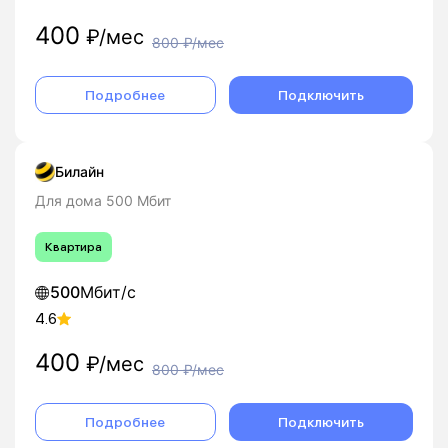
400
₽/мес
800
₽/мес
Подробнее
Подключить
Билайн
Для дома 500 Мбит
Квартира
500
Мбит/с
4.6
400
₽/мес
800
₽/мес
Подробнее
Подключить