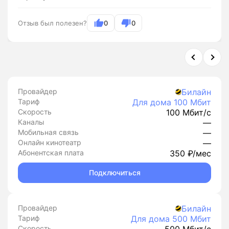
Отзыв был полезен?
0
0
Провайдер
Билайн
Тариф
Для дома 100 Мбит
Скорость
100 Мбит/с
Каналы
—
Мобильная связь
—
Онлайн кинотеатр
—
Абонентская плата
350 ₽/мес
Подключиться
Провайдер
Билайн
Тариф
Для дома 500 Мбит
Скорость