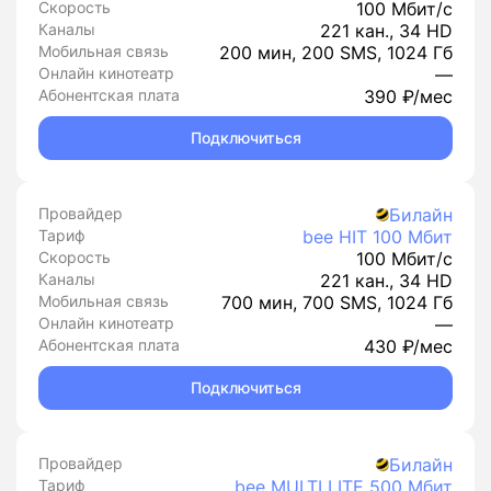
Скорость
100 Мбит/с
Каналы
221 кан., 34 HD
Мобильная связь
200 мин, 200 SMS, 1024 Гб
Онлайн кинотеатр
—
Абонентская плата
390 ₽/мес
Подключиться
Провайдер
Билайн
Тариф
bee HIT 100 Мбит
Скорость
100 Мбит/с
Каналы
221 кан., 34 HD
Мобильная связь
700 мин, 700 SMS, 1024 Гб
Онлайн кинотеатр
—
Абонентская плата
430 ₽/мес
Подключиться
Провайдер
Билайн
Тариф
bee MULTI LITE 500 Мбит