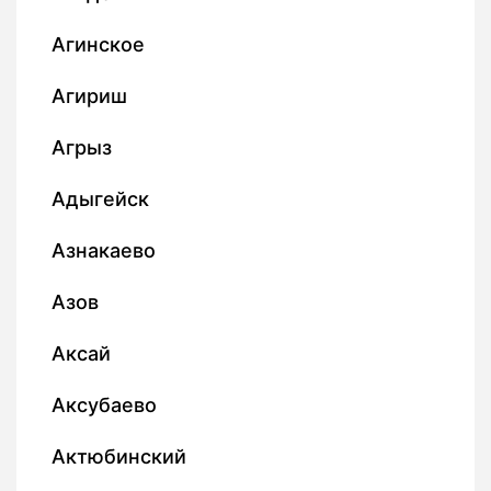
Агинское
Агириш
Агрыз
Адыгейск
Азнакаево
Азов
Аксай
Аксубаево
Актюбинский