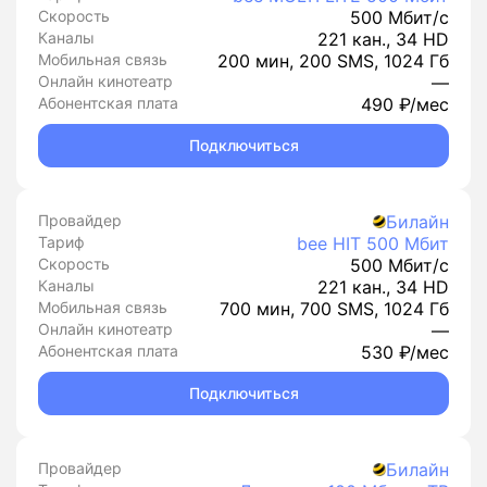
Скорость
500 Мбит/с
Каналы
221 кан., 34 HD
Мобильная связь
200 мин, 200 SMS, 1024 Гб
Онлайн кинотеатр
—
Абонентская плата
490 ₽/мес
Подключиться
Провайдер
Билайн
Тариф
bee HIT 500 Мбит
Скорость
500 Мбит/с
Каналы
221 кан., 34 HD
Мобильная связь
700 мин, 700 SMS, 1024 Гб
Онлайн кинотеатр
—
Абонентская плата
530 ₽/мес
Подключиться
Провайдер
Билайн