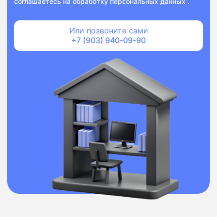
соглашаетесь на
обработку персональных данных
.
Или позвоните сами
+7 (903) 940-09-90