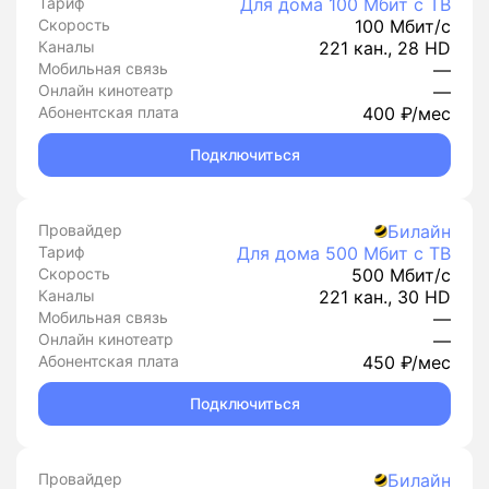
Тариф
Для дома 100 Мбит с ТВ
Скорость
100 Мбит/с
Каналы
221 кан., 28 HD
Мобильная связь
—
Онлайн кинотеатр
—
Абонентская плата
400 ₽/мес
Подключиться
Провайдер
Билайн
Тариф
Для дома 500 Мбит с ТВ
Скорость
500 Мбит/с
Каналы
221 кан., 30 HD
Мобильная связь
—
Онлайн кинотеатр
—
Абонентская плата
450 ₽/мес
Подключиться
Провайдер
Билайн