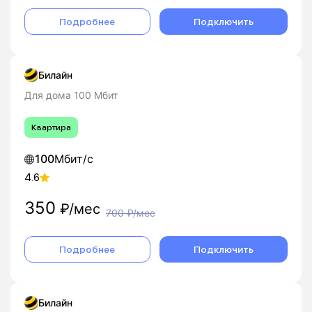
Подробнее
Подключить
Билайн
Для дома 100 Мбит
Квартира
100
Мбит/с
4.6
350
₽/мес
700
₽/мес
Подробнее
Подключить
Билайн