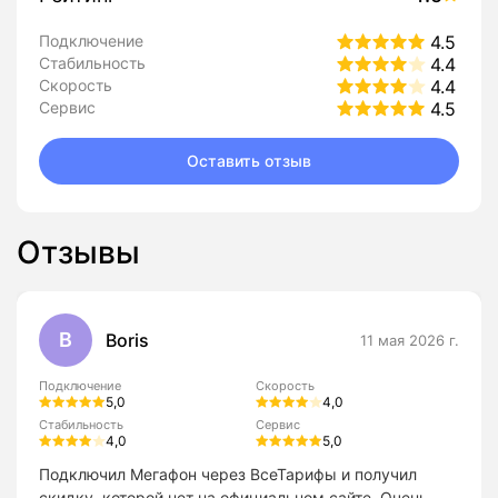
Подключение
4.5
Стабильность
4.4
Скорость
4.4
Сервис
4.5
Оставить отзыв
Отзывы
B
Boris
11 мая 2026 г.
Подключение
Скорость
5,0
4,0
Стабильность
Сервис
4,0
5,0
Подключил Мегафон через ВсеТарифы и получил
скидку, которой нет на официальном сайте. Очень