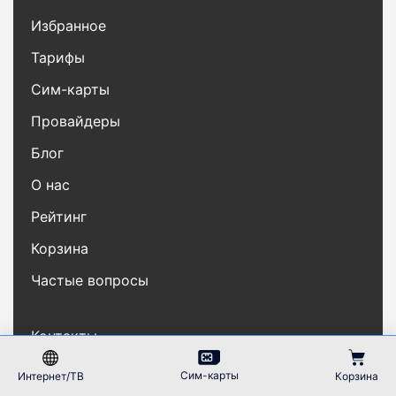
Избранное
Тарифы
Сим-карты
Провайдеры
Блог
О нас
Рейтинг
Корзина
Частые вопросы
Контакты
Карта сайта
Сим-карты
Интернет/ТВ
Корзина