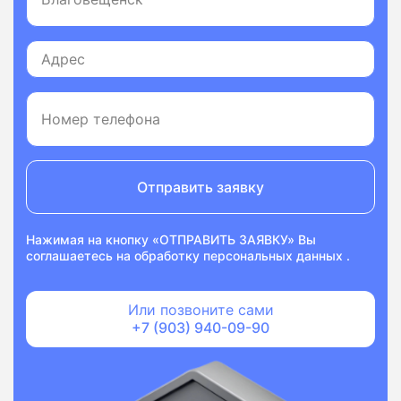
Отправить заявку
Нажимая на кнопку «ОТПРАВИТЬ ЗАЯВКУ» Вы
соглашаетесь на
обработку персональных данных
.
Или позвоните сами
+7 (903) 940-09-90