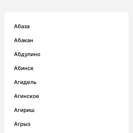
Абаза
Абакан
Абдулино
Абинск
Агидель
Агинское
Агириш
Агрыз