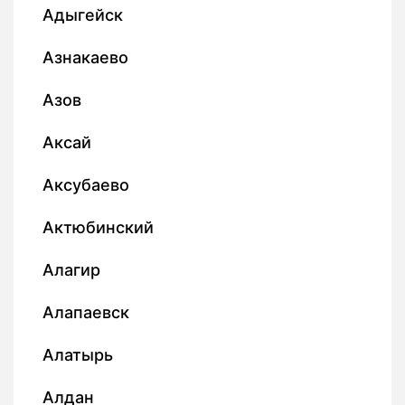
Адыгейск
Азнакаево
Азов
Аксай
Аксубаево
Актюбинский
Алагир
Алапаевск
Алатырь
Алдан