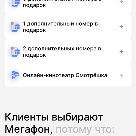
подарок
Бесплатно
Подписка
1 дополнительный номер в
подарок
Бесплатно
Подписка
2 дополнительных номера в
подарок
Бесплатно
Подписка
Онлайн-кинотеатр Смотрёшка
Бесплатно
Подписка
Клиенты выбирают
Мегафон,
потому что: