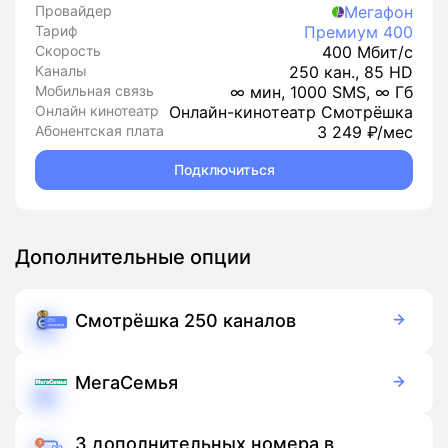
Провайдер
Мегафон
Тариф
Премиум 400
Скорость
400 Мбит/с
Каналы
250 кан., 85 HD
Мобильная связь
∞ мин, 1000 SMS, ∞ Гб
Онлайн кинотеатр
Онлайн-кинотеатр Смотрёшка
Абонентская плата
3 249 ₽/мес
Подключиться
Дополнительные опции
Смотрёшка 250 каналов
99 руб./мес
Подписка
МегаСемья
150 руб./мес
Подписка
3 дополнительных номера в