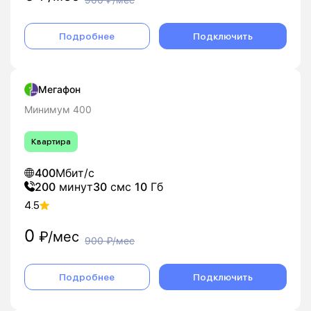
Подробнее
Подключить
Мегафон
Минимум 400
Квартира
400
Мбит/с
200
минут
30
смс
10
Гб
4.5
0
₽/мес
900
₽/мес
Подробнее
Подключить