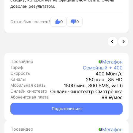
доволен результатом.
Отзыв был полезен?
0
0
Провайдер
Мегафон
Тариф
Семейный + 400
Скорость
400 Мбит/с
Каналы
250 кан., 85 HD
Мобильная связь
1500 мин, 300 SMS, ∞ Гб
Онлайн кинотеатр
Онлайн-кинотеатр Смотрёшка
Абонентская плата
99 ₽/мес
Подключиться
Провайдер
Мегафон