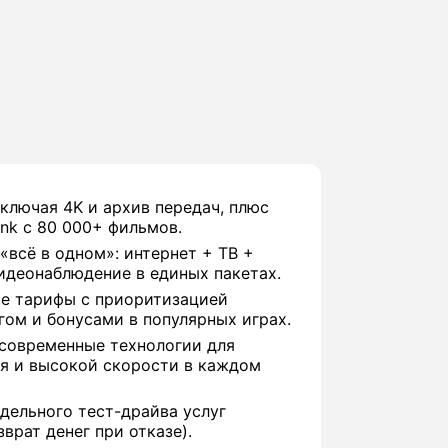
включая 4K и архив передач, плюс
nk с 80 000+ фильмов.
«всё в одном»: интернет + ТВ +
идеонаблюдение в единых пакетах.
е тарифы с приоритизацией
гом и бонусами в популярных играх.
 современные технологии для
я и высокой скорости в каждом
дельного тест-драйва услуг
врат денег при отказе).