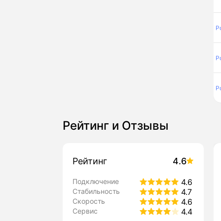
Р
Р
Р
Рейтинг и Отзывы
Рейтинг
4.6
Подключение
4.6
Стабильность
4.7
Скорость
4.6
Сервис
4.4