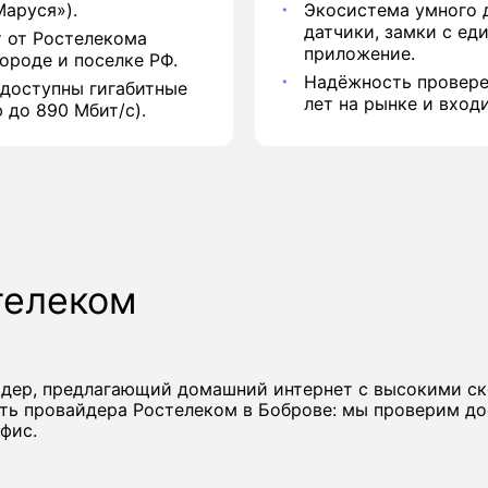
аруся»).
Экосистема умного 
датчики, замки с ед
 от Ростелекома
приложение.
ороде и поселке РФ.
Надёжность провере
 доступны гигабитные
лет на рынке и вход
 до 890 Мбит/с).
телеком
йдер, предлагающий домашний интернет с высокими с
ть провайдера Ростелеком в Боброве: мы проверим до
фис.