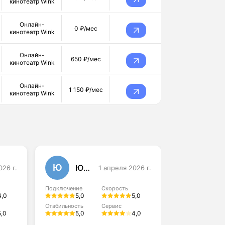
кинотеатр Wink
Онлайн-
0 ₽/мес
кинотеатр Wink
Онлайн-
650 ₽/мес
кинотеатр Wink
Онлайн-
1 150 ₽/мес
кинотеатр Wink
Ю
А
Юлия Данилова
026 г.
1 апреля 2026 г.
Алексей
Подключение
Скорость
Подключение
4,0
5,0
5,0
4,0
Стабильность
Сервис
5,0
5,0
4,0
Стабильность
4,0