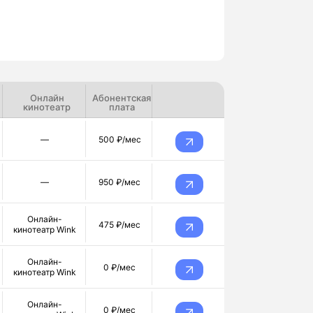
Онлайн
Абонентская
кинотеатр
плата
—
500 ₽/мес
—
950 ₽/мес
Онлайн-
475 ₽/мес
кинотеатр Wink
Онлайн-
0 ₽/мес
кинотеатр Wink
Онлайн-
0 ₽/мес