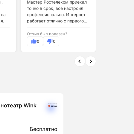
ы,
Мастер Ростелеком приехал
точно в срок, всё настроил
Обслуживани
 на
профессионально. Интернет
поддержки н
я.
работает отлично с первого
дня.
Отзыв был по
Отзыв был полезен?
0
0
0
нотеатр Wink
Бесплатно