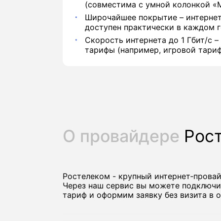
(совместима с умной колонкой «М
Широчайшее покрытие – интернет
доступен практически в каждом г
Скорость интернета до 1 Гбит/с –
тарифы (например, игровой тариф
О провайдере
Рос
Ростелеком - крупный интернет‑прова
Через наш сервис вы можете подключи
тариф и оформим заявку без визита в о