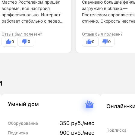
Мастер Ростелеком пришёл
Скачиваю большие файл
вовремя, всё настроил
загружаю в облако —
профессионально. Интернет
Ростелеком справляется
работает стабильно с первого
отлично. Скорость честна
дня.
Отзыв был полезен?
Отзыв был полезен?
0
0
0
0
и
Умный дом
Онлайн-ки
350 руб./мес
Оборудование
Подписка
900 руб./мес
Подписка