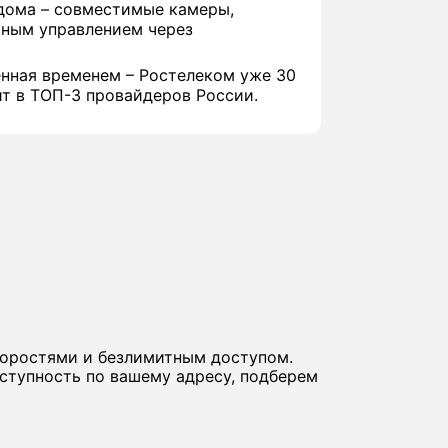
дома – совместимые камеры,
иным управлением через
нная временем – Ростелеком уже 30
ит в ТОП-3 провайдеров России.
коростями и безлимитным доступом.
ступность по вашему адресу, подберем