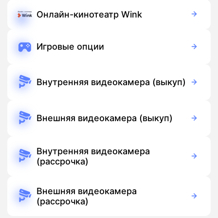
900 руб./мес
Подписка
Онлайн-кинотеатр Wink
Бесплатно
Подписка
Игровые опции
Бесплатно
Подписка
Внутренняя видеокамера (выкуп)
3 700 руб./мес
Оборудование
Бесплатно
Подписка
Внешняя видеокамера (выкуп)
5 500 руб./мес
Оборудование
Бесплатно
Подписка
Внутренняя видеокамера
(рассрочка)
390 руб./мес
Оборудование
390 руб./мес
Подписка
Внешняя видеокамера
(рассрочка)
390 руб./мес
Оборудование