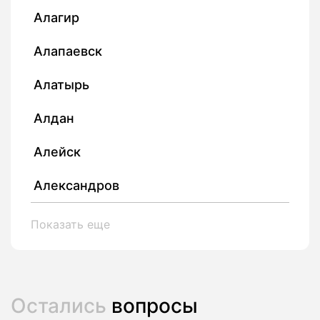
Алагир
Алапаевск
Алатырь
Алдан
Алейск
Александров
Показать еще
Остались
вопросы