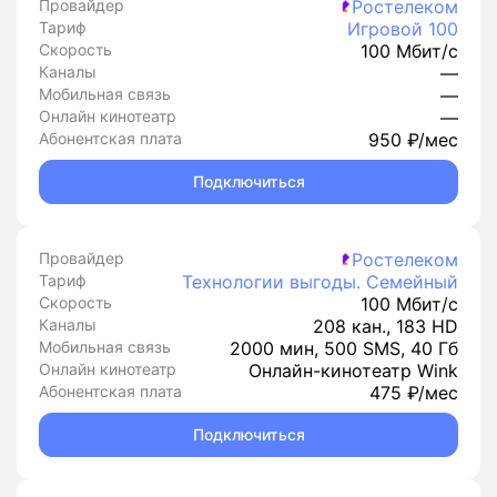
Провайдер
Ростелеком
Тариф
Игровой 100
Скорость
100 Мбит/с
Каналы
—
Мобильная связь
—
Онлайн кинотеатр
—
Абонентская плата
950 ₽/мес
Подключиться
Провайдер
Ростелеком
Тариф
Технологии выгоды. Семейный
Скорость
100 Мбит/с
Каналы
208 кан., 183 HD
Мобильная связь
2000 мин, 500 SMS, 40 Гб
Онлайн кинотеатр
Онлайн-кинотеатр Wink
Абонентская плата
475 ₽/мес
Подключиться