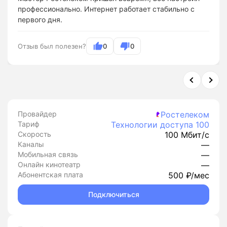
профессионально. Интернет работает стабильно с
первого дня.
Отзыв был полезен?
0
0
Провайдер
Ростелеком
Тариф
Технологии доступа 100
Скорость
100 Мбит/с
Каналы
—
Мобильная связь
—
Онлайн кинотеатр
—
Абонентская плата
500 ₽/мес
Подключиться