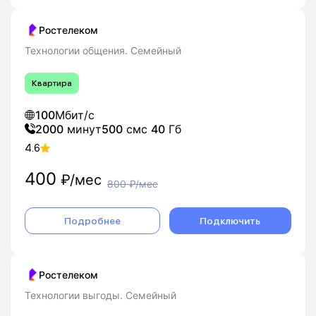
Ростелеком
Технологии общения. Семейный
Квартира
100
Мбит/с
2000
минут
500
смс
40
Гб
4.6
400
₽/мес
800
₽/мес
Подробнее
Подключить
Ростелеком
Технологии выгоды. Семейный