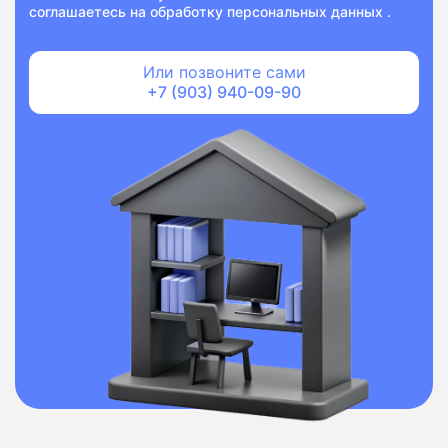
соглашаетесь на
обработку персональных данных
.
Или позвоните сами
+7 (903) 940-09-90