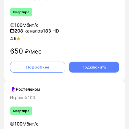
Квартира
100
Мбит/с
208
каналов
183
HD
4.6
650
₽/мес
Подробнее
Подключить
Ростелеком
Игровой 100
Квартира
100
Мбит/с