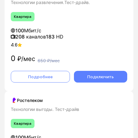
Технологии развлечения.Тест-драйв.
Квартира
100
Мбит/с
208
каналов
183
HD
4.6
0
₽/мес
650
₽/мес
Подробнее
Подключить
Ростелеком
Технологии выгоды. Тест-драйв
Квартира
100
Мбит/с