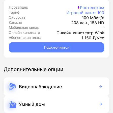
Провайдер
Ростелеком
Тариф
Игровой пакет 100
Скорость
100 Мбит/с
Каналы
208 кан., 183 HD
Мобильная связь
—
Онлайн кинотеатр
Онлайн-кинотеатр Wink
Абонентская плата
1 150 ₽/мес
Подключиться
Дополнительные опции
Видеонаблюдение
390 руб./мес
Оборудование
390 руб./мес
Подписка
Умный дом
350 руб./мес
Оборудование