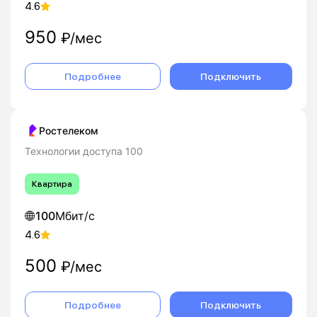
4.6
950
₽/мес
Подробнее
Подключить
Ростелеком
Технологии доступа 100
Квартира
100
Мбит/с
4.6
500
₽/мес
Подробнее
Подключить