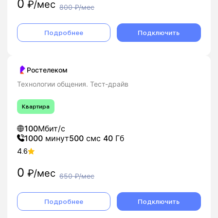
0
₽/мес
800
₽/мес
Подробнее
Подключить
Ростелеком
Технологии общения. Тест-драйв
Квартира
100
Мбит/с
1000
минут
500
смс
40
Гб
4.6
0
₽/мес
650
₽/мес
Подробнее
Подключить