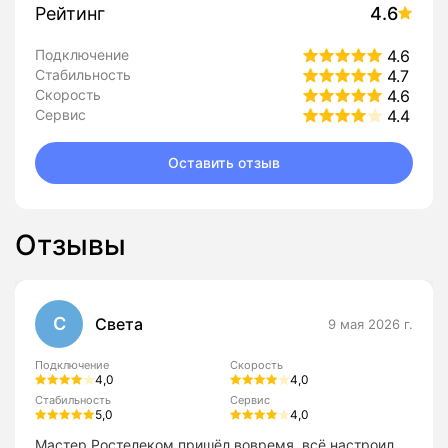
Рейтинг
4.6
Подключение
4.6
Стабильность
4.7
Скорость
4.6
Сервис
4.4
Оставить отзыв
Отзывы
С
Света
9 мая 2026 г.
Подключение
Скорость
4,0
4,0
Стабильность
Сервис
5,0
4,0
Мастер Ростелеком пришёл вовремя, всё настроил