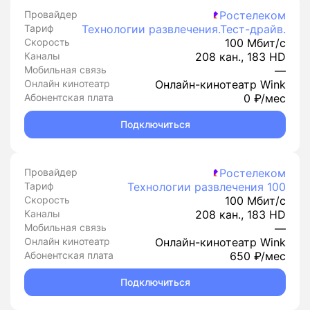
Провайдер
Ростелеком
Тариф
Технологии развлечения.Тест-драйв.
Скорость
100 Мбит/с
Каналы
208 кан., 183 HD
Мобильная связь
—
Онлайн кинотеатр
Онлайн-кинотеатр Wink
Абонентская плата
0 ₽/мес
Подключиться
Провайдер
Ростелеком
Тариф
Технологии развлечения 100
Скорость
100 Мбит/с
Каналы
208 кан., 183 HD
Мобильная связь
—
Онлайн кинотеатр
Онлайн-кинотеатр Wink
Абонентская плата
650 ₽/мес
Подключиться