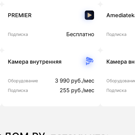
PREMIER
Amediatek
Бесплатно
Подписка
Подписка
Камера внутренняя
Камера в
3 990 руб./мес
Оборудование
Оборудовани
255 руб./мес
Подписка
Подписка