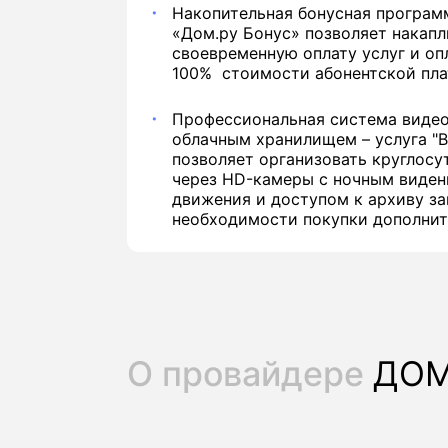
Накопительная бонусная програм
«Дом.ру Бонус» позволяет накапл
своевременную оплату услуг и оп
100% стоимости абонентской пла
Профессиональная система виде
облачным хранилищем – услуга "
позволяет организовать круглос
через HD-камеры с ночным виден
движения и доступом к архиву за
необходимости покупки дополнит
О провайдере
ДОМ