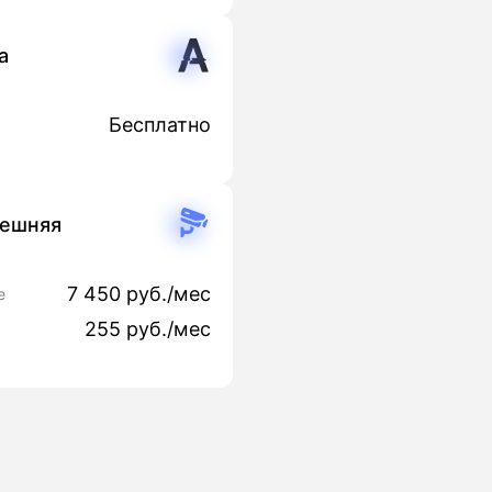
a
Бесплатно
нешняя
7 450 руб./мес
е
255 руб./мес