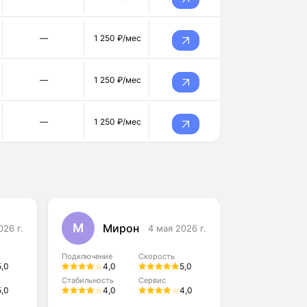
—
1 250 ₽/мес
—
1 250 ₽/мес
—
1 250 ₽/мес
М
К
Мирон
Кирилл
026 г.
4 мая 2026 г.
Подключение
Скорость
Подключение
5,0
4,0
5,0
4,0
Стабильность
Сервис
Стабильность
5,0
4,0
4,0
5,0