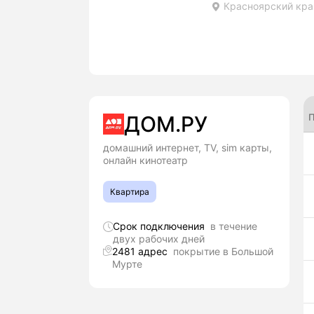
Красноярский край
П
ДОМ.РУ
домашний интернет, TV, sim карты,
онлайн кинотеатр
Квартира
Срок подключения
в течение
двух рабочих дней
2481 адрес
покрытие в Большой
Мурте