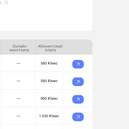
, 72
Онлайн
Абонентская
кинотеатр
плата
—
560 ₽/мес
—
560 ₽/мес
—
950 ₽/мес
—
1 050 ₽/мес