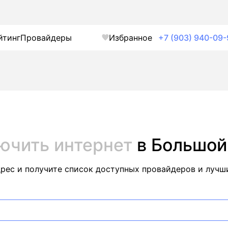
йтинг
Провайдеры
Избранное
+7 (903) 940-09-
ючить интернет
в Большой
дрес и получите список доступных провайдеров и лучш