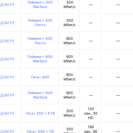
Гейминг+ 300
300
ДОМ.РУ
—
—
Warface
Мбит/с
Гейминг+ 300
300
ДОМ.РУ
—
—
Леста
Мбит/с
Гейминг+ 600
600
ДОМ.РУ
—
—
Леста
Мбит/с
Гейминг+ 600
600
ДОМ.РУ
—
—
Warface
Мбит/с
800
ДОМ.РУ
Гига+ 800
—
—
Мбит/с
Гейминг+ 900
900
ДОМ.РУ
—
—
Warface
Мбит/с
130
300
ДОМ.РУ
Гига+ 300 + КТВ
кан., 30
—
Мбит/с
HD
190
300
ДОМ.РУ
Гига+ 300 + ТВ
кан., 90
—