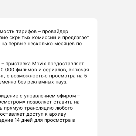
мость тарифов – провайдер
твие скрытых комиссий и предлагает
 на первые несколько месяцев по
 – приставка Movix предоставляет
30 000 фильмов и сериалов, включая
нт, с возможностью просмотра на 5
менно без рекламных пауз.
видение с управлением эфиром –
осмотром» позволяет ставить на
ть прямую трансляцию любого
доставляет доступ к архиву
едние 14 дней для просмотра в