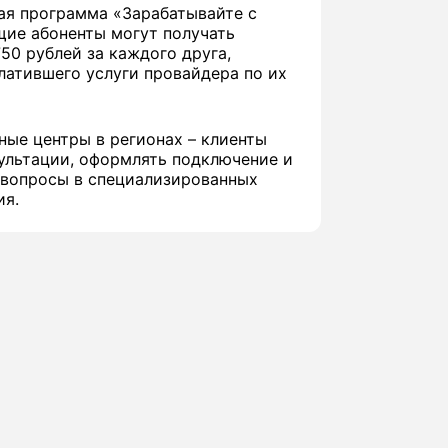
ая программа «Зарабатывайте с
щие абоненты могут получать
50 рублей за каждого друга,
латившего услуги провайдера по их
ные центры в регионах – клиенты
ультации, оформлять подключение и
 вопросы в специализированных
ия.