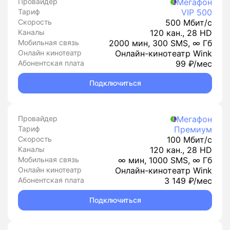
Провайдер
Мегафон
Тариф
VIP 500
Скорость
500 Мбит/с
Каналы
120 кан., 28 HD
Мобильная связь
2000 мин, 300 SMS, ∞ Гб
Онлайн кинотеатр
Онлайн-кинотеатр Wink
Абонентская плата
99 ₽/мес
Подключиться
Провайдер
Мегафон
Тариф
Премиум
Скорость
100 Мбит/с
Каналы
120 кан., 28 HD
Мобильная связь
∞ мин, 1000 SMS, ∞ Гб
Онлайн кинотеатр
Онлайн-кинотеатр Wink
Абонентская плата
3 149 ₽/мес
Подключиться