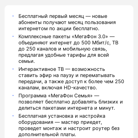
Бесплатный первый месяц — новые
абоненты получают месяц пользования
интернетом по акции бесплатно.
Комплексные пакеты «МегаФон 3.0» —
объединяют интернет до 500 Мбит/с, ТВ
до 250 каналов и мобильную связь,
предлагая удобные тарифы для всей
семьи.
Интерактивное ТВ — возможность
ставить эфир на паузу и перематывать
передачи, а также доступ к более чем 250
каналам, включая HD-качество.
Программа «МегаФон Семья» —
позволяет бесплатно добавлять близких и
делиться пакетами интернета и минут.
Бесплатная установка и настройка
оборудования — мастер приедет,
проведет монтаж и настроит роутер без
дополнительной платы.