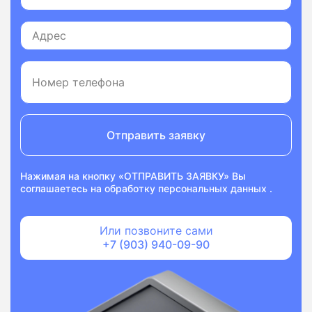
Отправить заявку
Нажимая на кнопку «ОТПРАВИТЬ ЗАЯВКУ» Вы
соглашаетесь на
обработку персональных данных
.
Или позвоните сами
+7 (903) 940-09-90