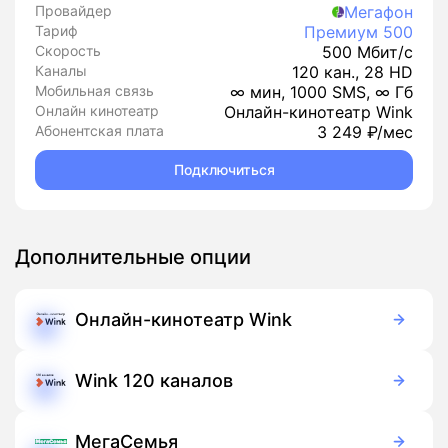
Провайдер
Мегафон
Тариф
Премиум 500
Скорость
500 Мбит/с
Каналы
120 кан., 28 HD
Мобильная связь
∞ мин, 1000 SMS, ∞ Гб
Онлайн кинотеатр
Онлайн-кинотеатр Wink
Абонентская плата
3 249 ₽/мес
Подключиться
Дополнительные опции
Онлайн-кинотеатр Wink
Бесплатно
Подписка
Wink 120 каналов
99 руб./мес
Подписка
МегаСемья