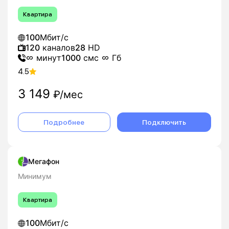
Квартира
100
Мбит/с
120
каналов
28
HD
минут
1000
смс
Гб
4.5
3 149
₽/мес
Подробнее
Подключить
Мегафон
Минимум
Квартира
100
Мбит/с