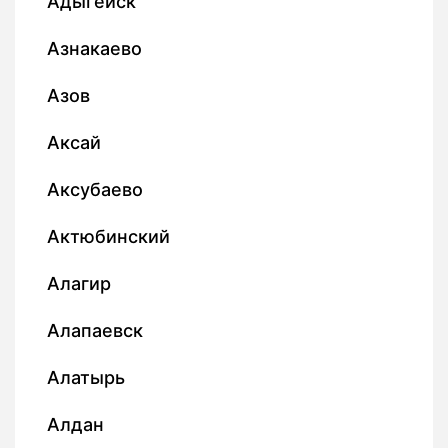
Адыгейск
Азнакаево
Азов
Аксай
Аксубаево
Актюбинский
Алагир
Алапаевск
Алатырь
Алдан