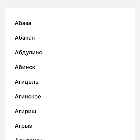
Абаза
Абакан
Абдулино
Абинск
Агидель
Агинское
Агириш
Агрыз