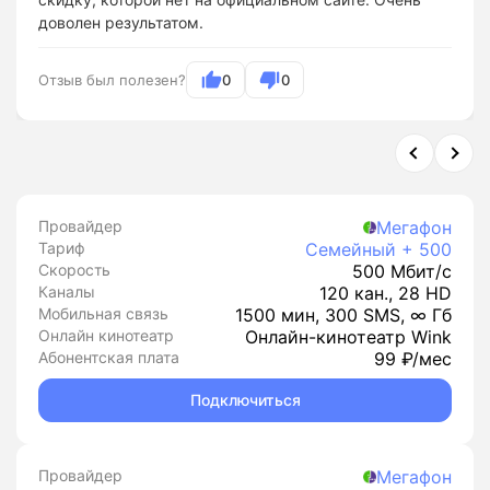
доволен результатом.
Отзыв был полезен?
0
0
Провайдер
Мегафон
Тариф
Семейный + 500
Скорость
500 Мбит/с
Каналы
120 кан., 28 HD
Мобильная связь
1500 мин, 300 SMS, ∞ Гб
Онлайн кинотеатр
Онлайн-кинотеатр Wink
Абонентская плата
99 ₽/мес
Подключиться
Провайдер
Мегафон