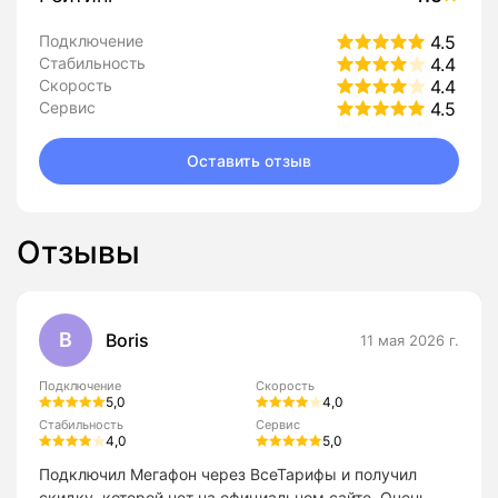
Подключение
4.5
Стабильность
4.4
Скорость
4.4
Сервис
4.5
Оставить отзыв
Отзывы
B
Boris
11 мая 2026 г.
Подключение
Скорость
5,0
4,0
Стабильность
Сервис
4,0
5,0
Подключил Мегафон через ВсеТарифы и получил
скидку, которой нет на официальном сайте. Очень