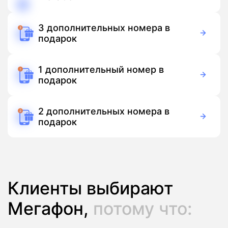
150 руб./мес
Подписка
3 дополнительных номера в
подарок
Бесплатно
Подписка
1 дополнительный номер в
подарок
Бесплатно
Подписка
2 дополнительных номера в
подарок
Бесплатно
Подписка
Клиенты выбирают
Мегафон,
потому что: