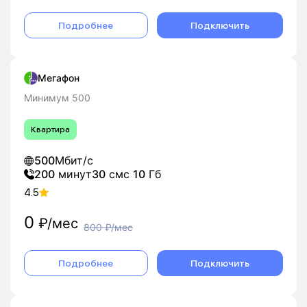
Подробнее
Подключить
Мегафон
Минимум 500
Квартира
500
Мбит/с
200
минут
30
смс
10
Гб
4.5
0
₽/мес
800
₽/мес
Подробнее
Подключить