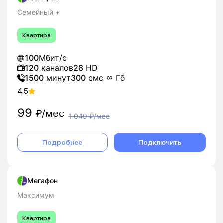
Семейный +
Квартира
100
Мбит/с
120
каналов
28
HD
1500
минут
300
смс
Гб
4.5
99
₽/мес
1 049
₽/мес
Подробнее
Подключить
Мегафон
Максимум
Квартира