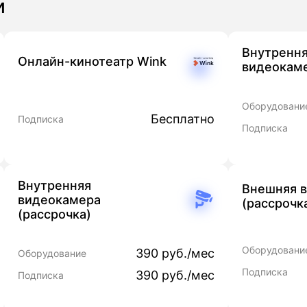
и
Внутренн
Онлайн-кинотеатр Wink
видеокаме
Оборудовани
Бесплатно
Подписка
Подписка
Внутренняя
Внешняя 
видеокамера
(рассрочк
(рассрочка)
Оборудовани
390 руб./мес
Оборудование
Подписка
390 руб./мес
Подписка