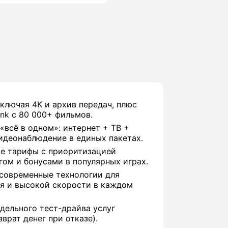
включая 4K и архив передач, плюс
nk с 80 000+ фильмов.
«всё в одном»: интернет + ТВ +
идеонаблюдение в единых пакетах.
е тарифы с приоритизацией
гом и бонусами в популярных играх.
 современные технологии для
я и высокой скорости в каждом
дельного тест-драйва услуг
врат денег при отказе).