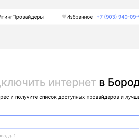
йтинг
Провайдеры
Избранное
+7 (903) 940-09-
ключить интернет
в Боро
дрес и получите список доступных провайдеров и лучш
на, д. 1