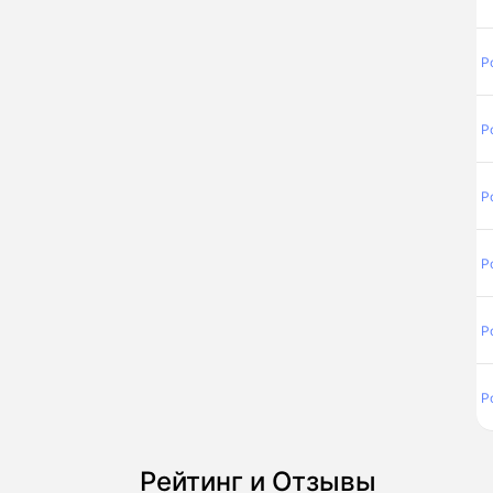
Р
Р
Р
Р
Р
Р
Рейтинг и Отзывы