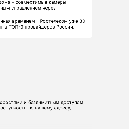
дома – совместимые камеры,
иным управлением через
нная временем – Ростелеком уже 30
ит в ТОП-3 провайдеров России.
коростями и безлимитным доступом.
оступность по вашему адресу,