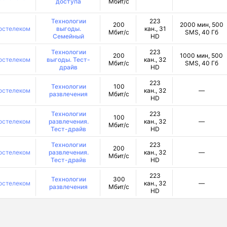
доступа
Мбит/с
Технологии
223
200
2000 мин, 500
остелеком
выгоды.
кан., 31
Мбит/с
SMS, 40 Гб
Семейный
HD
Технологии
223
200
1000 мин, 500
остелеком
выгоды. Тест-
кан., 32
Мбит/с
SMS, 40 Гб
драйв
HD
223
Технологии
100
остелеком
кан., 32
—
развлечения
Мбит/с
HD
Технологии
223
100
остелеком
развлечения.
кан., 32
—
Мбит/с
Тест-драйв
HD
Технологии
223
200
остелеком
развлечения.
кан., 32
—
Мбит/с
Тест-драйв
HD
223
Технологии
300
остелеком
кан., 32
—
развлечения
Мбит/с
HD