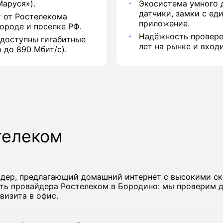
аруся»).
Экосистема умного 
датчики, замки с ед
 от Ростелекома
приложение.
ороде и поселке РФ.
Надёжность провере
 доступны гигабитные
лет на рынке и вход
 до 890 Мбит/с).
телеком
йдер, предлагающий домашний интернет с высокими с
ть провайдера Ростелеком в Бородино: мы проверим д
визита в офис.