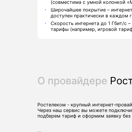
(совместима с умной колонкой «М
Широчайшее покрытие – интернет
доступен практически в каждом г
Скорость интернета до 1 Гбит/с –
тарифы (например, игровой тариф
О провайдере
Рос
Ростелеком - крупный интернет‑прова
Через наш сервис вы можете подключи
подберем тариф и оформим заявку без 