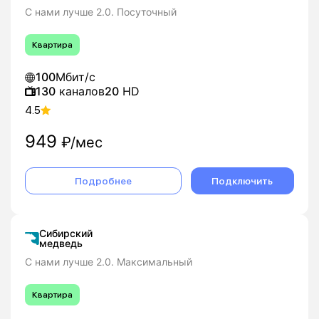
С нами лучше 2.0. Посуточный
Квартира
100
Мбит/с
130
каналов
20
HD
4.5
949
₽/мес
Подробнее
Подключить
Сибирский
медведь
С нами лучше 2.0. Максимальный
Квартира