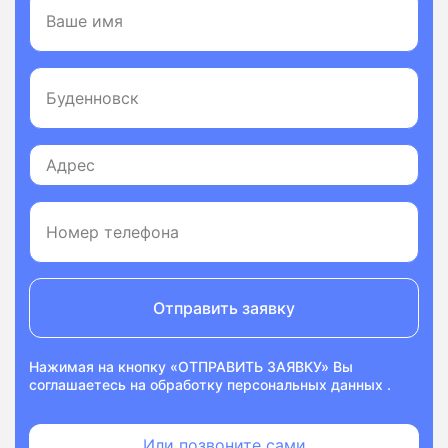
Отправить заявку
Нажимая на кнопку «ОТПРАВИТЬ ЗАЯВКУ» Вы
соглашаетесь на
обработку персональных данных
.
Или позвоните сами