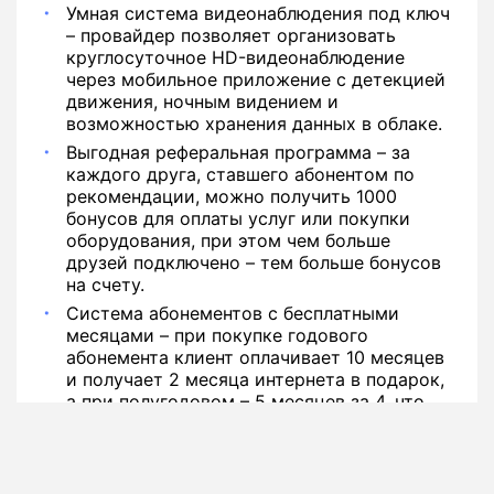
Умная система видеонаблюдения под ключ
– провайдер позволяет организовать
круглосуточное HD-видеонаблюдение
через мобильное приложение с детекцией
движения, ночным видением и
возможностью хранения данных в облаке.
Выгодная реферальная программа – за
каждого друга, ставшего абонентом по
рекомендации, можно получить 1000
бонусов для оплаты услуг или покупки
оборудования, при этом чем больше
друзей подключено – тем больше бонусов
на счету.
Система абонементов с бесплатными
месяцами – при покупке годового
абонемента клиент оплачивает 10 месяцев
и получает 2 месяца интернета в подарок,
а при полугодовом – 5 месяцев за 4, что
дает реальную экономию средств.