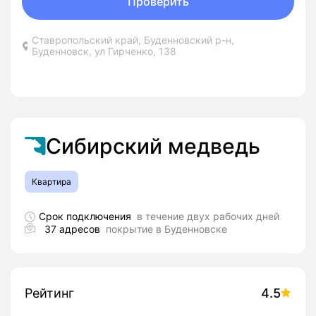
Проверить
Ставропольский край, Буденновский р-н,
Буденновск, ул Гирченко, 138
Сибирский медведь
Квартира
Срок подключения
в течение двух рабочих дней
37 адресов
покрытие в Буденновске
Рейтинг
4.5