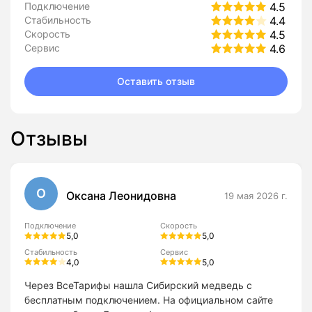
Подключение
4.5
Стабильность
4.4
Скорость
4.5
Сервис
4.6
Оставить отзыв
Отзывы
О
Оксана Леонидовна
19 мая 2026 г.
Подключение
Скорость
5,0
5,0
Стабильность
Сервис
4,0
5,0
Через ВсеТарифы нашла Сибирский медведь с
бесплатным подключением. На официальном сайте