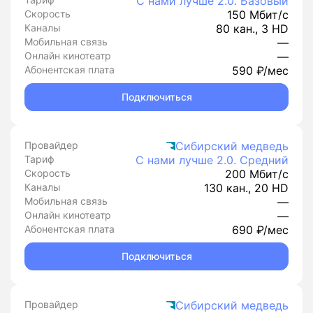
С нами лучше 2.0. Базовый
Скорость
150 Мбит/с
Каналы
80 кан., 3 HD
Мобильная связь
—
Онлайн кинотеатр
—
Абонентская плата
590 ₽/мес
Подключиться
Провайдер
Сибирский медведь
Тариф
С нами лучше 2.0. Средний
Скорость
200 Мбит/с
Каналы
130 кан., 20 HD
Мобильная связь
—
Онлайн кинотеатр
—
Абонентская плата
690 ₽/мес
Подключиться
Провайдер
Сибирский медведь