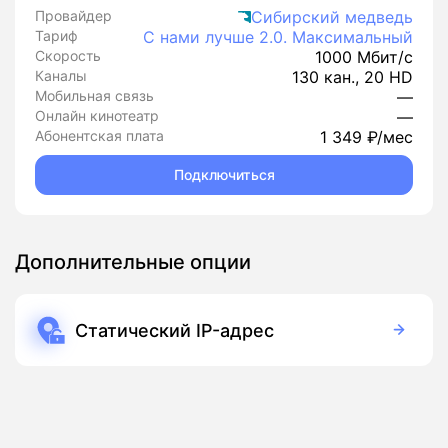
Провайдер
Сибирский медведь
Тариф
С нами лучше 2.0. Максимальный
Скорость
1000 Мбит/с
Каналы
130 кан., 20 HD
Мобильная связь
—
Онлайн кинотеатр
—
Абонентская плата
1 349 ₽/мес
Подключиться
Дополнительные опции
Статический IP-адрес
250 руб./мес
Подписка