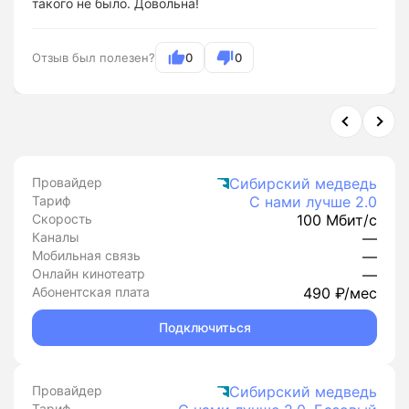
такого не было. Довольна!
Отзыв был полезен?
0
0
Провайдер
Сибирский медведь
Тариф
С нами лучше 2.0
Скорость
100 Мбит/с
Каналы
—
Мобильная связь
—
Онлайн кинотеатр
—
Абонентская плата
490 ₽/мес
Подключиться
Провайдер
Сибирский медведь
Тариф