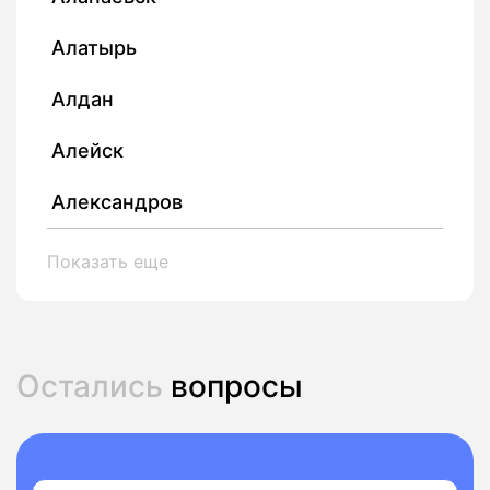
Алатырь
Алдан
Алейск
Александров
Показать еще
Остались
вопросы