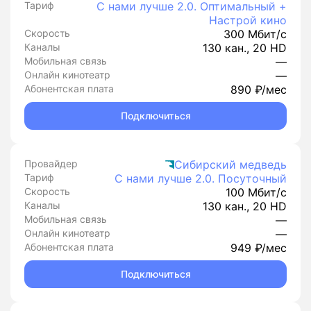
Тариф
С нами лучше 2.0. Оптимальный +
Настрой кино
Скорость
300 Мбит/с
Каналы
130 кан., 20 HD
Мобильная связь
—
Онлайн кинотеатр
—
Абонентская плата
890 ₽/мес
Подключиться
Провайдер
Сибирский медведь
Тариф
С нами лучше 2.0. Посуточный
Скорость
100 Мбит/с
Каналы
130 кан., 20 HD
Мобильная связь
—
Онлайн кинотеатр
—
Абонентская плата
949 ₽/мес
Подключиться