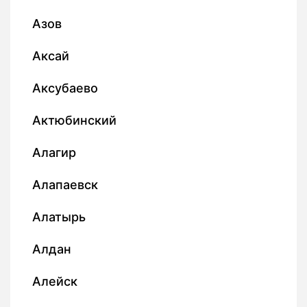
Азов
Аксай
Аксубаево
Актюбинский
Алагир
Алапаевск
Алатырь
Алдан
Алейск