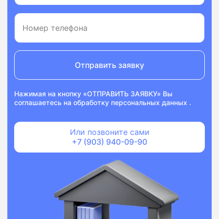
Отправить заявку
Нажимая на кнопку «ОТПРАВИТЬ ЗАЯВКУ» Вы
соглашаетесь на
обработку персональных данных
.
Или позвоните сами
+7 (903) 940-09-90