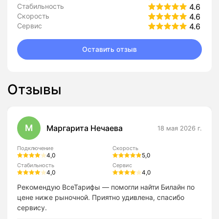
Стабильность
4.6
Скорость
4.6
Сервис
4.6
Оставить отзыв
Отзывы
М
Маргарита Нечаева
18 мая 2026 г.
Подключение
Скорость
4,0
5,0
Стабильность
Сервис
4,0
4,0
Рекомендую ВсеТарифы — помогли найти Билайн по
цене ниже рыночной. Приятно удивлена, спасибо
сервису.