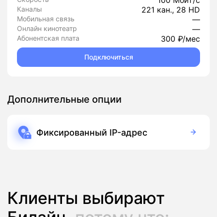
100 Мбит/с
Каналы
221 кан., 28 HD
Мобильная связь
—
Онлайн кинотеатр
—
Абонентская плата
300 ₽/мес
Подключиться
Дополнительные опции
Фиксированный IP-адрес
150 руб./мес
Подписка
Клиенты выбирают