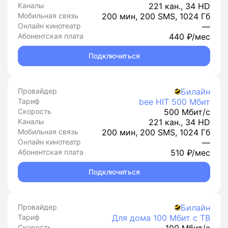
Каналы
221 кан., 34 HD
Мобильная связь
200 мин, 200 SMS, 1024 Гб
Онлайн кинотеатр
—
Абонентская плата
440 ₽/мес
Подключиться
Провайдер
Билайн
Тариф
bee HIT 500 Мбит
Скорость
500 Мбит/с
Каналы
221 кан., 34 HD
Мобильная связь
200 мин, 200 SMS, 1024 Гб
Онлайн кинотеатр
—
Абонентская плата
510 ₽/мес
Подключиться
Провайдер
Билайн
Тариф
Для дома 100 Мбит с ТВ
Скорость