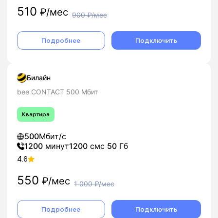
510
₽/мес
900
₽/мес
Подробнее
Подключить
Билайн
bee CONTACT 500 Мбит
Квартира
500
Мбит/с
1200
минут
1200
смс
50
Гб
4.6
550
₽/мес
1 000
₽/мес
Подробнее
Подключить