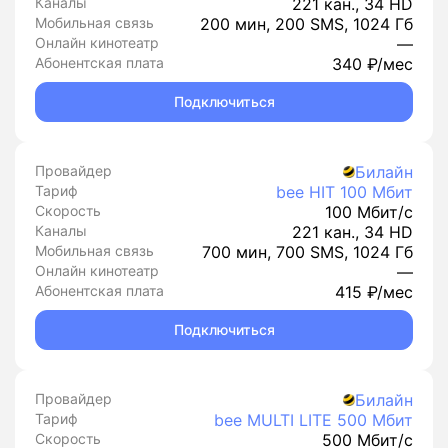
Каналы
221 кан., 34 HD
Мобильная связь
200 мин, 200 SMS, 1024 Гб
Онлайн кинотеатр
—
Абонентская плата
340 ₽/мес
Подключиться
Провайдер
Билайн
Тариф
bee HIT 100 Мбит
Скорость
100 Мбит/с
Каналы
221 кан., 34 HD
Мобильная связь
700 мин, 700 SMS, 1024 Гб
Онлайн кинотеатр
—
Абонентская плата
415 ₽/мес
Подключиться
Провайдер
Билайн
Тариф
bee MULTI LITE 500 Мбит
Скорость
500 Мбит/с