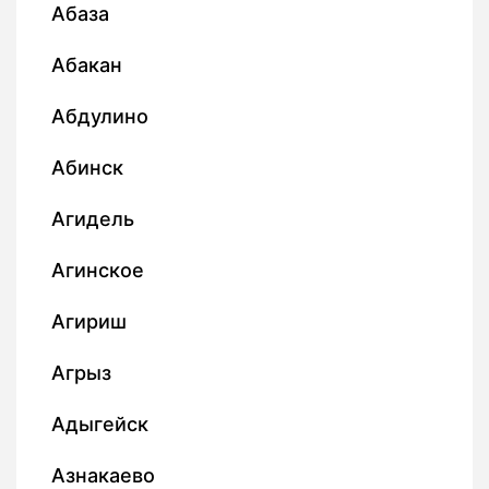
Абаза
Абакан
Абдулино
Абинск
Агидель
Агинское
Агириш
Агрыз
Адыгейск
Азнакаево