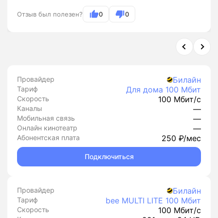
Отзыв был полезен?
0
0
Провайдер
Билайн
Тариф
Для дома 100 Мбит
Скорость
100 Мбит/с
Каналы
—
Мобильная связь
—
Онлайн кинотеатр
—
Абонентская плата
250 ₽/мес
Подключиться
Провайдер
Билайн
Тариф
bee MULTI LITE 100 Мбит
Скорость
100 Мбит/с