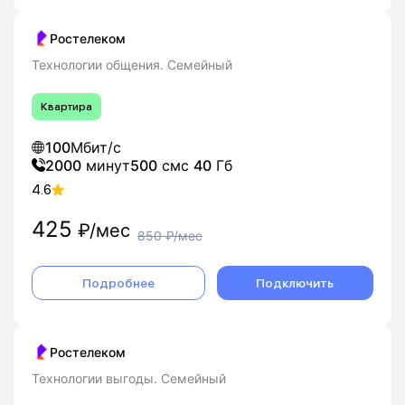
Ростелеком
Технологии общения. Семейный
Квартира
100
Мбит/с
2000
минут
500
смс
40
Гб
4.6
425
₽/мес
850
₽/мес
Подробнее
Подключить
Ростелеком
Технологии выгоды. Семейный