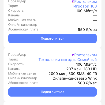
Провайдер
Ростелеком
Тариф
Игровой 100
Скорость
100 Мбит/с
Каналы
—
Мобильная связь
—
Онлайн кинотеатр
—
Абонентская плата
950 ₽/мес
Подключиться
Провайдер
Ростелеком
Тариф
Технологии выгоды. Семейный
Скорость
100 Мбит/с
Каналы
207 кан., 183 HD
Мобильная связь
2000 мин, 500 SMS, 40 Гб
Онлайн кинотеатр
Онлайн-кинотеатр Wink
Абонентская плата
500 ₽/мес
Подключиться