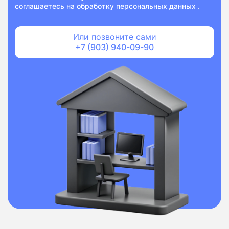
соглашаетесь на
обработку персональных данных
.
Или позвоните сами
+7 (903) 940-09-90