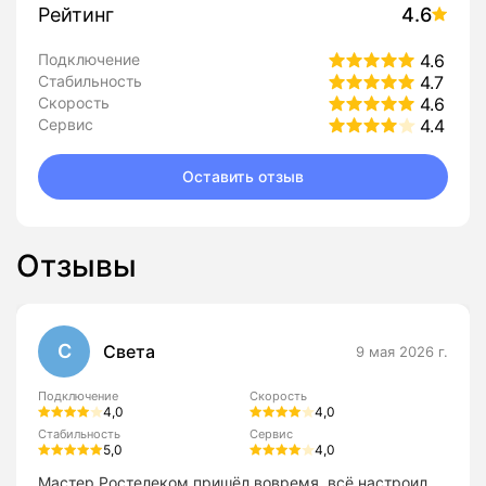
Рейтинг
4.6
Подключение
4.6
Стабильность
4.7
Скорость
4.6
Сервис
4.4
Оставить отзыв
Отзывы
С
Света
9 мая 2026 г.
Подключение
Скорость
4,0
4,0
Стабильность
Сервис
5,0
4,0
Мастер Ростелеком пришёл вовремя, всё настроил