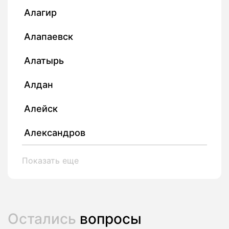
Алагир
Алапаевск
Алатырь
Алдан
Алейск
Александров
Показать еще
Остались
вопросы