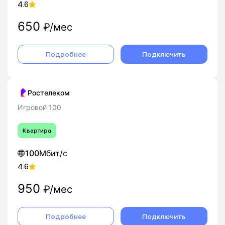
4.6
650
₽/мес
Подробнее
Подключить
Ростелеком
Игровой 100
Квартира
100
Мбит/с
4.6
950
₽/мес
Подробнее
Подключить