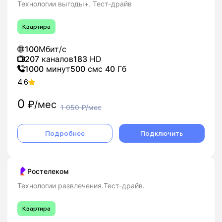
Технологии выгоды+. Тест-драйв
Квартира
100
Мбит/с
207
каналов
183
HD
1000
минут
500
смс
40
Гб
4.6
0
₽/мес
1 050
₽/мес
Подробнее
Подключить
Ростелеком
Технологии развлечения.Тест-драйв.
Квартира