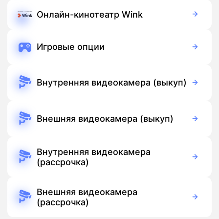
900 руб./мес
Подписка
Онлайн-кинотеатр Wink
Бесплатно
Подписка
Игровые опции
Бесплатно
Подписка
Внутренняя видеокамера (выкуп)
3 700 руб./мес
Оборудование
Бесплатно
Подписка
Внешняя видеокамера (выкуп)
5 500 руб./мес
Оборудование
Бесплатно
Подписка
Внутренняя видеокамера
(рассрочка)
390 руб./мес
Оборудование
390 руб./мес
Подписка
Внешняя видеокамера
(рассрочка)
390 руб./мес
Оборудование