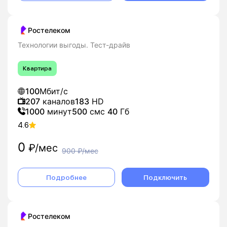
Ростелеком
Технологии выгоды. Тест-драйв
Квартира
100
Мбит/с
207
каналов
183
HD
1000
минут
500
смс
40
Гб
4.6
0
₽/мес
900
₽/мес
Подробнее
Подключить
Ростелеком