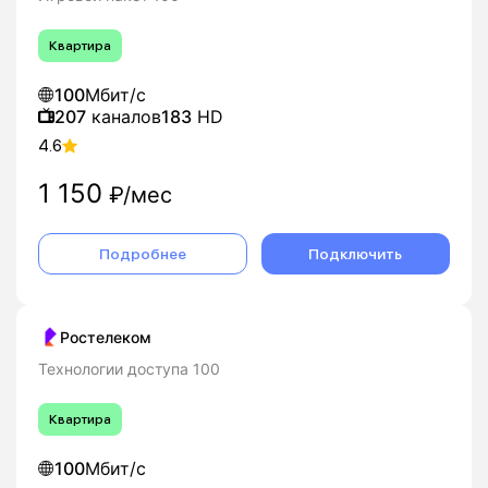
Квартира
100
Мбит/с
207
каналов
183
HD
4.6
1 150
₽/мес
Подробнее
Подключить
Ростелеком
Технологии доступа 100
Квартира
100
Мбит/с