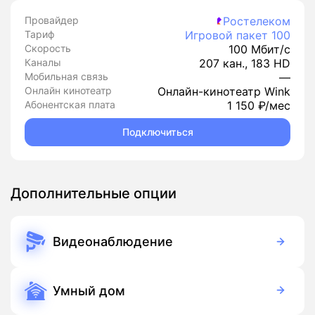
Провайдер
Ростелеком
Тариф
Игровой пакет 100
Скорость
100 Мбит/с
Каналы
207 кан., 183 HD
Мобильная связь
—
Онлайн кинотеатр
Онлайн-кинотеатр Wink
Абонентская плата
1 150 ₽/мес
Подключиться
Дополнительные опции
Видеонаблюдение
390 руб./мес
Оборудование
390 руб./мес
Подписка
Умный дом
350 руб./мес
Оборудование