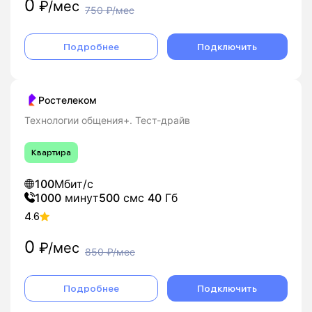
0
₽/мес
750
₽/мес
Подробнее
Подключить
Ростелеком
Технологии общения+. Тест-драйв
Квартира
100
Мбит/с
1000
минут
500
смс
40
Гб
4.6
0
₽/мес
850
₽/мес
Подробнее
Подключить