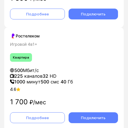
Подробнее
Подключить
Ростелеком
Игровой 4в1+
Квартира
500
Мбит/с
225
каналов
32
HD
1000
минут
500
смс
40
Гб
4.6
1 700
₽/мес
Подробнее
Подключить