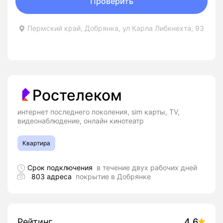
Проверить
Пермский край, Добрянка, ул Карла Либкнехта, 93
Ростелеком
интернет последнего поколения, sim карты, TV,
видеонаблюдение, онлайн кинотеатр
Квартира
Срок подключения
в течение двух рабочих дней
803 адреса
покрытие в Добрянке
Рейтинг
4.6