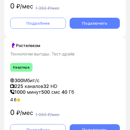
0
₽/мес
1 350
₽/мес
Подробнее
Подключить
Ростелеком
Технологии выгоды. Тест-драйв
Квартира
300
Мбит/с
225
каналов
32
HD
1000
минут
500
смс
40
Гб
4.6
0
₽/мес
1 050
₽/мес
Подробнее
Подключить