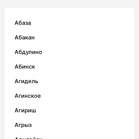
Абаза
Абакан
Абдулино
Абинск
Агидель
Агинское
Агириш
Агрыз