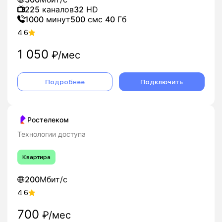
225
каналов
32
HD
1000
минут
500
смс
40
Гб
4.6
1 050
₽/мес
Подробнее
Подключить
Ростелеком
Технологии доступа
Квартира
200
Мбит/с
4.6
700
₽/мес