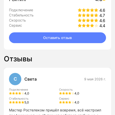
Подключение
4.6
Стабильность
4.7
Скорость
4.6
Сервис
4.4
Оставить отзыв
Отзывы
С
Света
9 мая 2026 г.
Подключение
Скорость
4,0
4,0
Стабильность
Сервис
5,0
4,0
Мастер Ростелеком пришёл вовремя, всё настроил