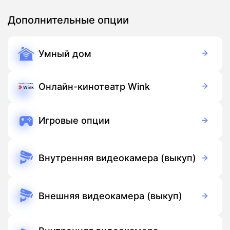
Дополнительные опции
Умный дом
350 руб./мес
Оборудование
900 руб./мес
Подписка
Онлайн-кинотеатр Wink
Бесплатно
Подписка
Игровые опции
Бесплатно
Подписка
Внутренняя видеокамера (выкуп)
3 700 руб./мес
Оборудование
Бесплатно
Подписка
Внешняя видеокамера (выкуп)
5 500 руб./мес
Оборудование
Бесплатно
Подписка