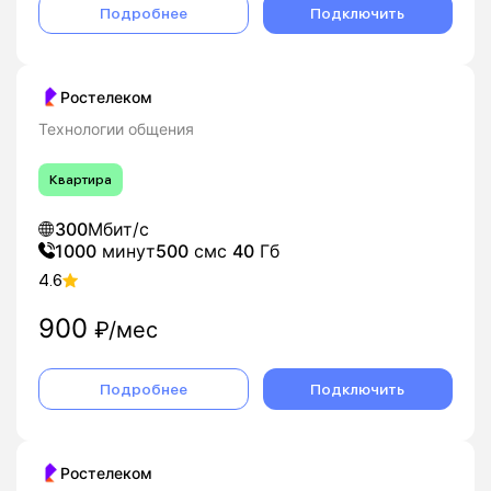
Подробнее
Подключить
Ростелеком
Технологии общения
Квартира
300
Мбит/с
1000
минут
500
смс
40
Гб
4.6
900
₽/мес
Подробнее
Подключить
Ростелеком