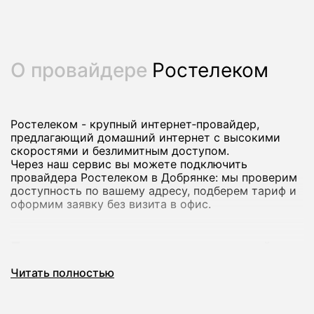
О провайдере
Ростелеком
Ростелеком - крупный интернет‑провайдер,
предлагающий домашний интернет с высокими
скоростями и безлимитным доступом.
Через наш сервис вы можете подключить
провайдера Ростелеком в Добрянке: мы проверим
доступность по вашему адресу, подберем тариф и
оформим заявку без визита в офис.
Почему стоит подключить домашний
интернет Ростелеком
Читать полностью
Домашний интернет Ростелеком рассчитан на
стабильную работу и комфортный доступ в сеть