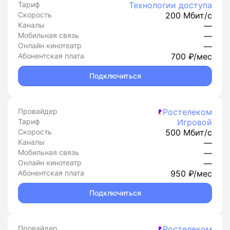
Тариф
Технологии доступа
Скорость
200 Мбит/с
Каналы
—
Мобильная связь
—
Онлайн кинотеатр
—
Абонентская плата
700 ₽/мес
Подключиться
Провайдер
Ростелеком
Тариф
Игровой
Скорость
500 Мбит/с
Каналы
—
Мобильная связь
—
Онлайн кинотеатр
—
Абонентская плата
950 ₽/мес
Подключиться
Провайдер
Ростелеком