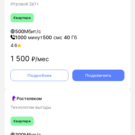
Игровой 2в1+
Квартира
500
Мбит/с
1000
минут
500
смс
40
Гб
4.6
1 500
₽/мес
Подробнее
Подключить
Ростелеком
Технологии выгоды
Квартира
300
Мбит/с