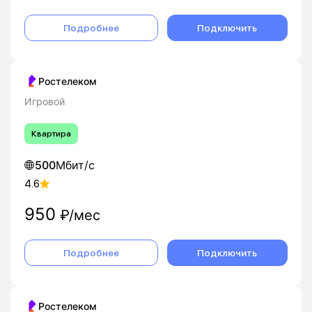
Подробнее
Подключить
Ростелеком
Игровой
Квартира
500
Мбит/с
4.6
950
₽/мес
Подробнее
Подключить
Ростелеком