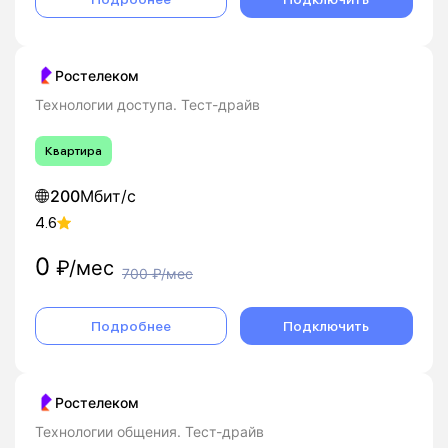
Ростелеком
Технологии доступа. Тест-драйв
Квартира
200
Мбит/с
4.6
0
₽/мес
700
₽/мес
Подробнее
Подключить
Ростелеком
Технологии общения. Тест-драйв