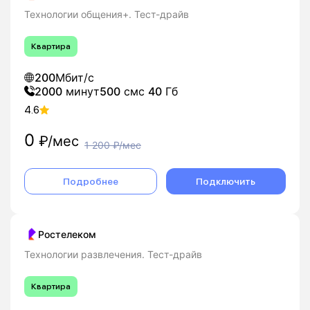
Технологии общения+. Тест-драйв
Квартира
200
Мбит/с
2000
минут
500
смс
40
Гб
4.6
0
₽/мес
1 200
₽/мес
Подробнее
Подключить
Ростелеком
Технологии развлечения. Тест-драйв
Квартира