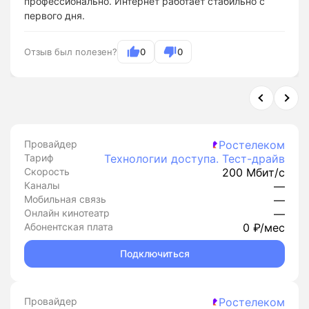
профессионально. Интернет работает стабильно с
первого дня.
Отзыв был полезен?
0
0
Провайдер
Ростелеком
Тариф
Технологии доступа. Тест-драйв
Скорость
200 Мбит/с
Каналы
—
Мобильная связь
—
Онлайн кинотеатр
—
Абонентская плата
0 ₽/мес
Подключиться
Провайдер
Ростелеком