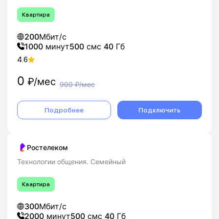
Квартира
200
Мбит/с
1000
минут
500
смс
40
Гб
4.6
0
₽/мес
900
₽/мес
Подробнее
Подключить
Ростелеком
Технологии общения. Семейный
Квартира
300
Мбит/с
2000
минут
500
смс
40
Гб