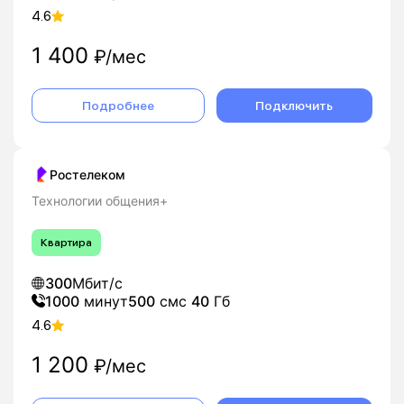
4.6
1 400
₽/мес
Подробнее
Подключить
Ростелеком
Технологии общения+
Квартира
300
Мбит/с
1000
минут
500
смс
40
Гб
4.6
1 200
₽/мес