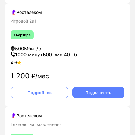
Ростелеком
Игровой 2в1
Квартира
500
Мбит/с
1000
минут
500
смс
40
Гб
4.6
1 200
₽/мес
Подробнее
Подключить
Ростелеком
Технологии развлечения