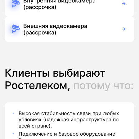
Внутренняя видеокамера
(рассрочка)
390 руб./мес
Оборудование
390 руб./мес
Подписка
Внешняя видеокамера
(рассрочка)
390 руб./мес
Оборудование
390 руб./мес
Подписка
Клиенты выбирают
Ростелеком,
потому что:
Высокая стабильность связи при любых
условиях (надежная инфраструктура по
всей стране).
Подключение и базовое оборудование –