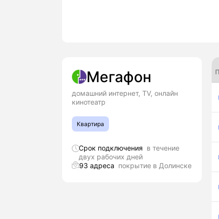
П
Мегафон
домашний интернет, TV, онлайн
кинотеатр
Квартира
Срок подключения
в течение
двух рабочих дней
93 адреса
покрытие в Долинске