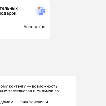
ительных
подарок
Бесплатно
ному контенту — возможность
ных телеканалов и фильмов по
 домом — подключение и