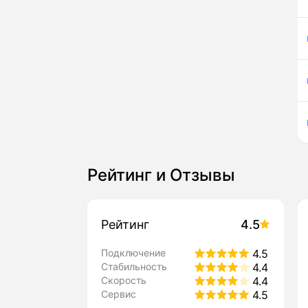
Рейтинг и Отзывы
Рейтинг
4.5
Подключение
4.5
Стабильность
4.4
Скорость
4.4
Сервис
4.5