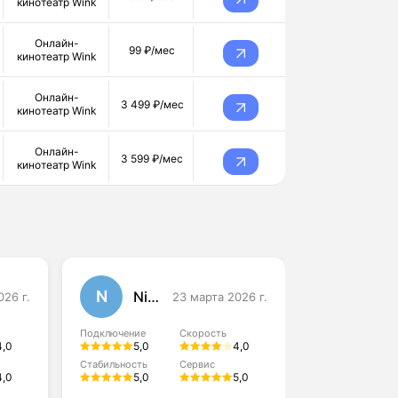
кинотеатр Wink
Онлайн-
99 ₽/мес
кинотеатр Wink
Онлайн-
3 499 ₽/мес
кинотеатр Wink
Онлайн-
3 599 ₽/мес
кинотеатр Wink
N
P
Nina
Pave
026 г.
23 марта 2026 г.
Подключение
Скорость
Подключение
4,0
5,0
4,0
5,0
Стабильность
Сервис
Стабильность
4,0
5,0
5,0
4,0