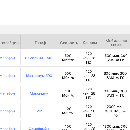
Мобильная
ровайдер
Тариф
Скорость
Каналы
связь
120
500
1500 мин, 300
Мегафон
Семейный + 500
кан., 28
Мбит/с
SMS, ∞ Гб
HD
120
500
800 мин, 300
Мегафон
Максимум 500
кан., 28
Мбит/с
SMS, ∞ Гб
HD
120
100
800 мин, 300
Мегафон
Максимум
кан., 28
Мбит/с
SMS, ∞ Гб
HD
120
2000 мин,
100
Мегафон
VIP
кан., 28
300 SMS, ∞
Мбит/с
HD
Гб
120
100
1500 мин, 300
Мегафон
Семейный +
кан., 28