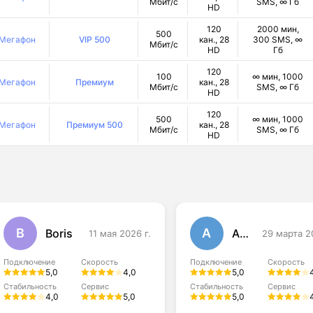
Мбит/с
SMS, ∞ Гб
HD
120
2000 мин,
500
Мегафон
VIP 500
кан., 28
300 SMS, ∞
Мбит/с
HD
Гб
120
100
∞ мин, 1000
Мегафон
Премиум
кан., 28
Мбит/с
SMS, ∞ Гб
HD
120
500
∞ мин, 1000
Мегафон
Премиум 500
кан., 28
Мбит/с
SMS, ∞ Гб
HD
B
А
Boris
Антон
11 мая 2026 г.
29 марта 2
Подключение
Скорость
Подключение
Скорость
5,0
4,0
5,0
Стабильность
Сервис
Стабильность
Сервис
4,0
5,0
5,0