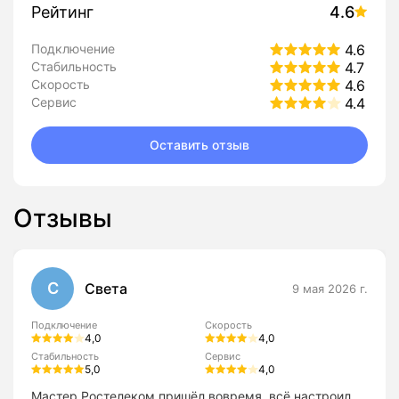
Рейтинг
4.6
Подключение
4.6
Стабильность
4.7
Скорость
4.6
Сервис
4.4
Оставить отзыв
Отзывы
С
Света
9 мая 2026 г.
Подключение
Скорость
4,0
4,0
Стабильность
Сервис
5,0
4,0
Мастер Ростелеком пришёл вовремя, всё настроил