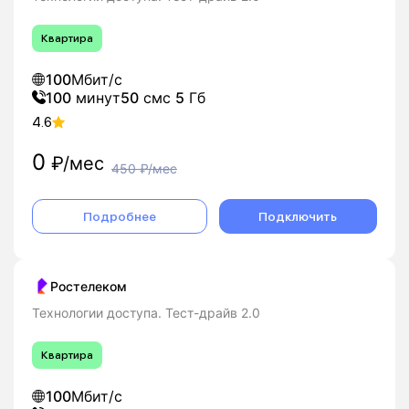
Квартира
100
Мбит/с
100
минут
50
смс
5
Гб
4.6
0
₽/мес
450
₽/мес
Подробнее
Подключить
Ростелеком
Технологии доступа. Тест-драйв 2.0
Квартира
100
Мбит/с