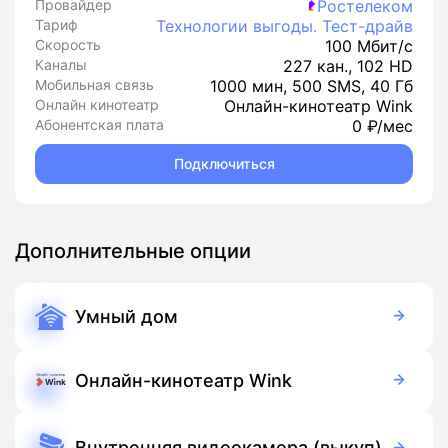
Провайдер
Ростелеком
Тариф
Технологии выгоды. Тест-драйв
Скорость
100 Мбит/с
Каналы
227 кан., 102 HD
Мобильная связь
1000 мин, 500 SMS, 40 Гб
Онлайн кинотеатр
Онлайн-кинотеатр Wink
Абонентская плата
0 ₽/мес
Подключиться
Дополнительные опции
Умный дом
350 руб./мес
Оборудование
900 руб./мес
Подписка
Онлайн-кинотеатр Wink
Бесплатно
Подписка
Внутренняя видеокамера (выкуп)