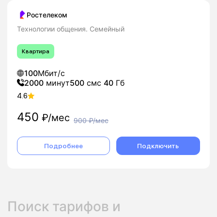
Ростелеком
Технологии общения. Семейный
Квартира
100
Мбит/с
2000
минут
500
смс
40
Гб
4.6
450
₽/мес
900
₽/мес
Подробнее
Подключить
Поиск тарифов и