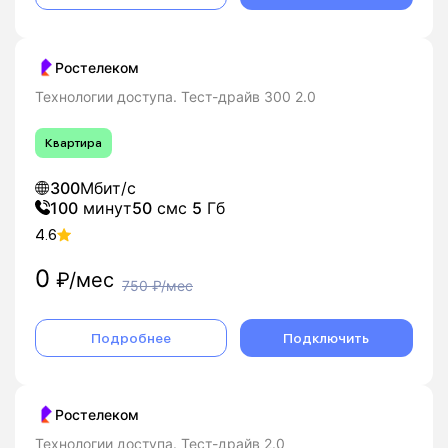
Ростелеком
Технологии доступа. Тест-драйв 300 2.0
Квартира
300
Мбит/с
100
минут
50
смс
5
Гб
4.6
0
₽/мес
750
₽/мес
Подробнее
Подключить
Ростелеком
Технологии доступа. Тест-драйв 2.0