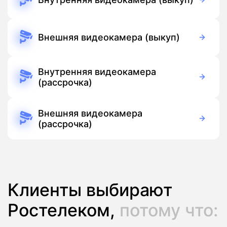
3 700 руб./мес
Оборудование
Бесплатно
Подписка
Внешняя видеокамера (выкуп)
5 500 руб./мес
Оборудование
Бесплатно
Подписка
Внутренняя видеокамера
(рассрочка)
390 руб./мес
Оборудование
390 руб./мес
Подписка
Внешняя видеокамера
(рассрочка)
390 руб./мес
Оборудование
390 руб./мес
Подписка
Клиенты выбирают
Ростелеком,
потому что: