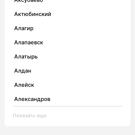
Актюбинский
Алагир
Алапаевск
Алатырь
Алдан
Алейск
Александров
Показать еще