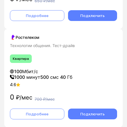
650
₽/мес
Подробнее
Подключить
Ростелеком
Технологии общения. Тест-драйв
Квартира
100
Мбит/с
1000
минут
500
смс
40
Гб
4.6
0
₽/мес
700
₽/мес
Подробнее
Подключить