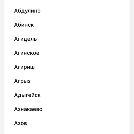
Абдулино
Абинск
Агидель
Агинское
Агириш
Агрыз
Адыгейск
Азнакаево
Азов