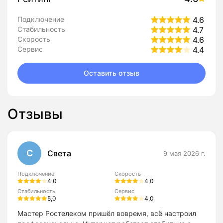
Подключение
4.6
Стабильность
4.7
Скорость
4.6
Сервис
4.4
Оставить отзыв
Отзывы
С
Света
9 мая 2026 г.
Подключение
Скорость
4,0
4,0
Стабильность
Сервис
5,0
4,0
Мастер Ростелеком пришёл вовремя, всё настроил