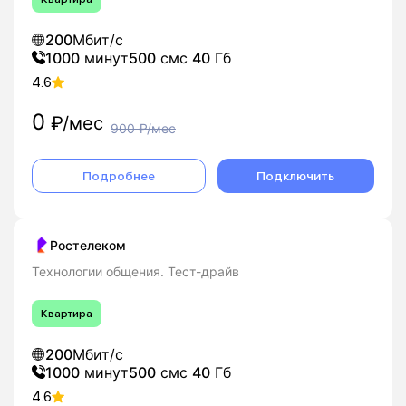
200
Мбит/с
1000
минут
500
смс
40
Гб
4.6
0
₽/мес
900
₽/мес
Подробнее
Подключить
Ростелеком
Технологии общения. Тест-драйв
Квартира
200
Мбит/с
1000
минут
500
смс
40
Гб
4.6