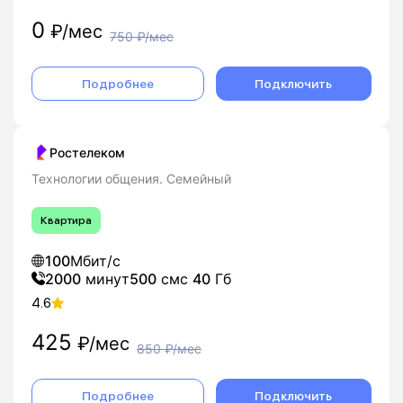
0
₽/мес
750
₽/мес
Подробнее
Подключить
Ростелеком
Технологии общения. Семейный
Квартира
100
Мбит/с
2000
минут
500
смс
40
Гб
4.6
425
₽/мес
850
₽/мес
Подробнее
Подключить