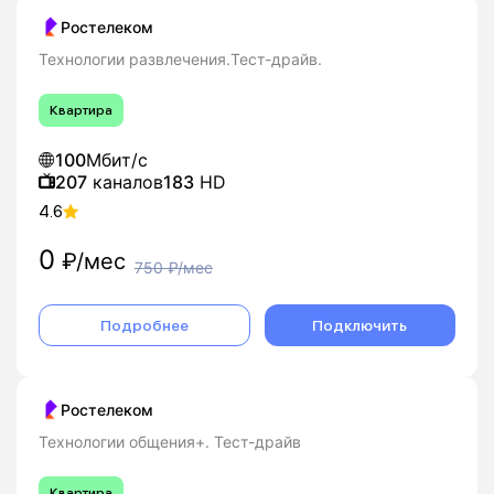
Ростелеком
Технологии развлечения.Тест-драйв.
Квартира
100
Мбит/с
207
каналов
183
HD
4.6
0
₽/мес
750
₽/мес
Подробнее
Подключить
Ростелеком
Технологии общения+. Тест-драйв
Квартира