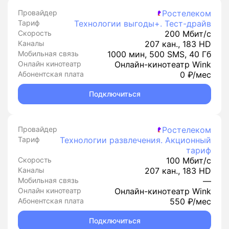
Провайдер
Ростелеком
Тариф
Технологии выгоды+. Тест-драйв
Скорость
200 Мбит/с
Каналы
207 кан., 183 HD
Мобильная связь
1000 мин, 500 SMS, 40 Гб
Онлайн кинотеатр
Онлайн-кинотеатр Wink
Абонентская плата
0 ₽/мес
Подключиться
Провайдер
Ростелеком
Тариф
Технологии развлечения. Акционный
тариф
Скорость
100 Мбит/с
Каналы
207 кан., 183 HD
Мобильная связь
—
Онлайн кинотеатр
Онлайн-кинотеатр Wink
Абонентская плата
550 ₽/мес
Подключиться