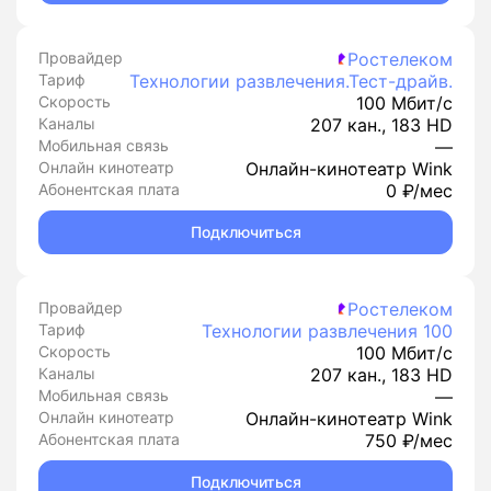
Провайдер
Ростелеком
Тариф
Технологии развлечения.Тест-драйв.
Скорость
100 Мбит/с
Каналы
207 кан., 183 HD
Мобильная связь
—
Онлайн кинотеатр
Онлайн-кинотеатр Wink
Абонентская плата
0 ₽/мес
Подключиться
Провайдер
Ростелеком
Тариф
Технологии развлечения 100
Скорость
100 Мбит/с
Каналы
207 кан., 183 HD
Мобильная связь
—
Онлайн кинотеатр
Онлайн-кинотеатр Wink
Абонентская плата
750 ₽/мес
Подключиться