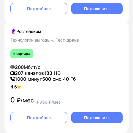
Подробнее
Подключить
Ростелеком
Технологии выгоды+. Тест-драйв
Квартира
200
Мбит/с
207
каналов
183
HD
1000
минут
500
смс
40
Гб
4.6
0
₽/мес
1 050
₽/мес
Подробнее
Подключить