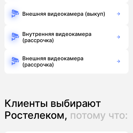
Бесплатно
Подписка
Внешняя видеокамера (выкуп)
5 500 руб./мес
Оборудование
Бесплатно
Подписка
Внутренняя видеокамера
(рассрочка)
390 руб./мес
Оборудование
390 руб./мес
Подписка
Внешняя видеокамера
(рассрочка)
390 руб./мес
Оборудование
390 руб./мес
Подписка
Клиенты выбирают
Ростелеком,
потому что: