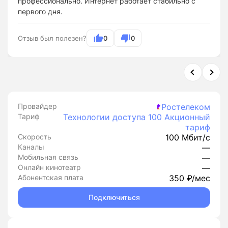
профессионально. Интернет работает стабильно с
первого дня.
Отзыв был полезен?
0
0
Провайдер
Ростелеком
Тариф
Технологии доступа 100 Акционный
тариф
Скорость
100 Мбит/с
Каналы
—
Мобильная связь
—
Онлайн кинотеатр
—
Абонентская плата
350 ₽/мес
Подключиться