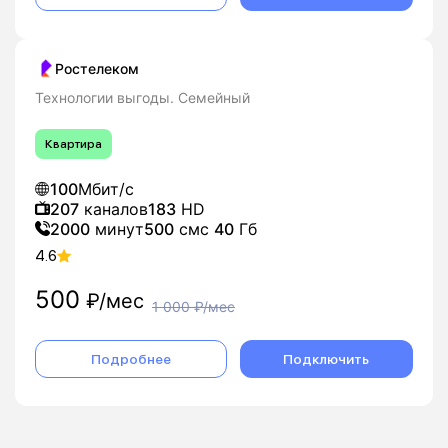
Ростелеком
Технологии выгоды. Семейный
Квартира
100
Мбит/с
207
каналов
183
HD
2000
минут
500
смс
40
Гб
4.6
500
₽/мес
1 000
₽/мес
Подробнее
Подключить