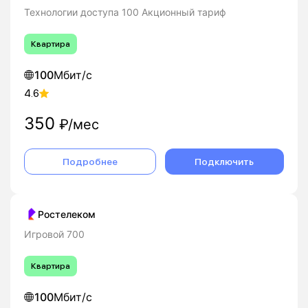
Технологии доступа 100 Акционный тариф
Квартира
100
Мбит/с
4.6
350
₽/мес
Подробнее
Подключить
Ростелеком
Игровой 700
Квартира
100
Мбит/с