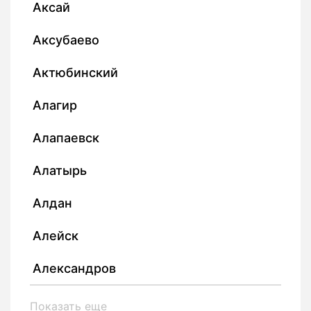
Аксай
Аксубаево
Актюбинский
Алагир
Алапаевск
Алатырь
Алдан
Алейск
Александров
Показать еще