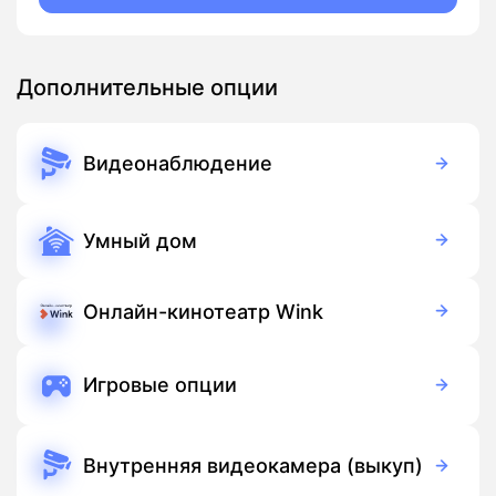
Дополнительные опции
Видеонаблюдение
390 руб./мес
Оборудование
390 руб./мес
Подписка
Умный дом
350 руб./мес
Оборудование
900 руб./мес
Подписка
Онлайн-кинотеатр Wink
Бесплатно
Подписка
Игровые опции
Бесплатно
Подписка
Внутренняя видеокамера (выкуп)
3 700 руб./мес
Оборудование