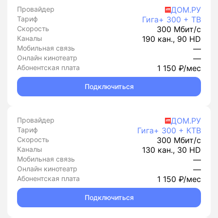
Провайдер
ДОМ.РУ
Тариф
Гига+ 300 + ТВ
Скорость
300 Мбит/с
Каналы
190 кан., 90 HD
Мобильная связь
—
Онлайн кинотеатр
—
Абонентская плата
1 150 ₽/мес
Подключиться
Провайдер
ДОМ.РУ
Тариф
Гига+ 300 + КТВ
Скорость
300 Мбит/с
Каналы
130 кан., 30 HD
Мобильная связь
—
Онлайн кинотеатр
—
Абонентская плата
1 150 ₽/мес
Подключиться