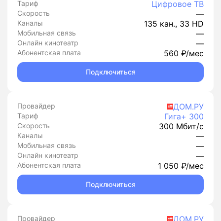
Тариф
Цифровое ТВ
Скорость
—
Каналы
135 кан., 33 HD
Мобильная связь
—
Онлайн кинотеатр
—
Абонентская плата
560 ₽/мес
Подключиться
Провайдер
ДОМ.РУ
Тариф
Гига+ 300
Скорость
300 Мбит/с
Каналы
—
Мобильная связь
—
Онлайн кинотеатр
—
Абонентская плата
1 050 ₽/мес
Подключиться
Провайдер
ДОМ.РУ