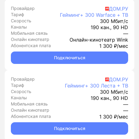
Провайдер
ДОМ.РУ
Тариф
Гейминг+ 300 Warface + ТВ
Скорость
300 Мбит/с
Каналы
190 кан., 90 HD
Мобильная связь
—
Онлайн кинотеатр
Онлайн-кинотеатр Wink
Абонентская плата
1 300 ₽/мес
Подключиться
Провайдер
ДОМ.РУ
Тариф
Гейминг+ 300 Леста + ТВ
Скорость
300 Мбит/с
Каналы
190 кан., 90 HD
Мобильная связь
—
Онлайн кинотеатр
—
Абонентская плата
1 300 ₽/мес
Подключиться