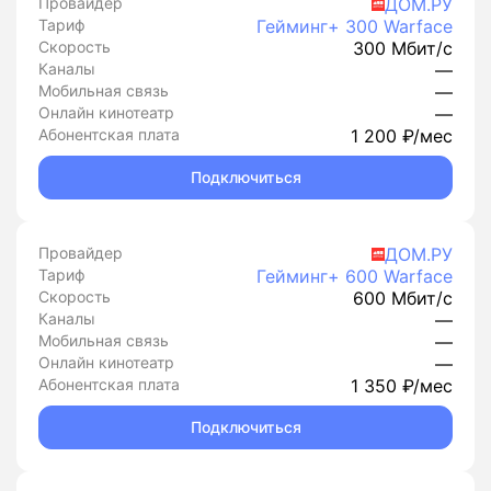
Провайдер
ДОМ.РУ
Тариф
Гейминг+ 300 Warface
Скорость
300 Мбит/с
Каналы
—
Мобильная связь
—
Онлайн кинотеатр
—
Абонентская плата
1 200 ₽/мес
Подключиться
Провайдер
ДОМ.РУ
Тариф
Гейминг+ 600 Warface
Скорость
600 Мбит/с
Каналы
—
Мобильная связь
—
Онлайн кинотеатр
—
Абонентская плата
1 350 ₽/мес
Подключиться