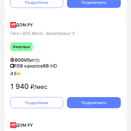
Подробнее
Подключить
ДОМ.РУ
Гига+ 800 Movix. Засмотрись! 3
Квартира
800
Мбит/с
159
каналов
68
HD
4.6
1 940
₽/мес
Подробнее
Подключить
ДОМ.РУ