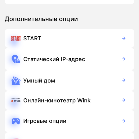
Дополнительные опции
START
Бесплатно
Подписка
Статический IP-адрес
Бесплатно
Подписка
Умный дом
350 руб./мес
Оборудование
900 руб./мес
Подписка
Онлайн-кинотеатр Wink
Бесплатно
Подписка
Игровые опции
Бесплатно
Подписка