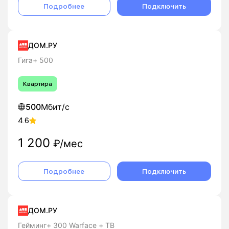
Подробнее
Подключить
ДОМ.РУ
Гига+ 500
Квартира
500
Мбит/с
4.6
1 200
₽/мес
Подробнее
Подключить
ДОМ.РУ
Гейминг+ 300 Warface + ТВ