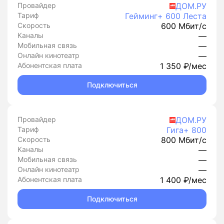
Провайдер
ДОМ.РУ
Тариф
Гейминг+ 600 Леста
Скорость
600 Мбит/с
Каналы
—
Мобильная связь
—
Онлайн кинотеатр
—
Абонентская плата
1 350 ₽/мес
Подключиться
Провайдер
ДОМ.РУ
Тариф
Гига+ 800
Скорость
800 Мбит/с
Каналы
—
Мобильная связь
—
Онлайн кинотеатр
—
Абонентская плата
1 400 ₽/мес
Подключиться