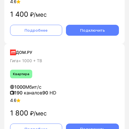
4.6
1 400
₽/мес
Подробнее
Подключить
ДОМ.РУ
Гига+ 1000 + ТВ
Квартира
1000
Мбит/с
190
каналов
90
HD
4.6
1 800
₽/мес
Подробнее
Подключить