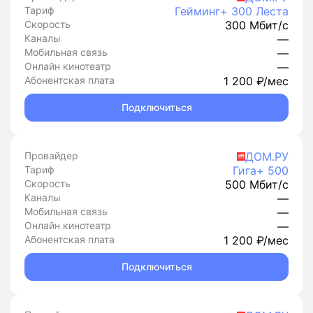
Тариф
Гейминг+ 300 Леста
Скорость
300 Мбит/с
Каналы
—
Мобильная связь
—
Онлайн кинотеатр
—
Абонентская плата
1 200 ₽/мес
Подключиться
Провайдер
ДОМ.РУ
Тариф
Гига+ 500
Скорость
500 Мбит/с
Каналы
—
Мобильная связь
—
Онлайн кинотеатр
—
Абонентская плата
1 200 ₽/мес
Подключиться