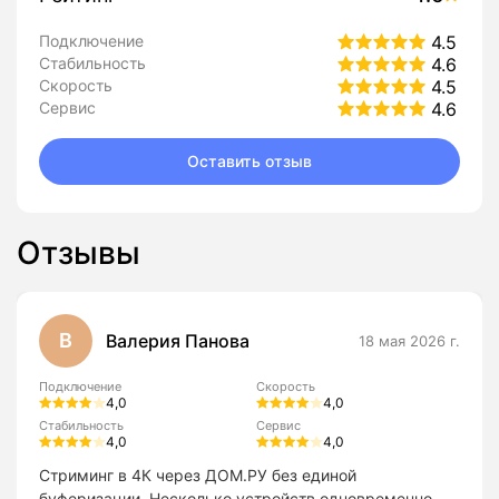
Подключение
4.5
Стабильность
4.6
Скорость
4.5
Сервис
4.6
Оставить отзыв
Отзывы
В
Валерия Панова
18 мая 2026 г.
Подключение
Скорость
4,0
4,0
Стабильность
Сервис
4,0
4,0
Стриминг в 4К через ДОМ.РУ без единой
буферизации. Несколько устройств одновременно —