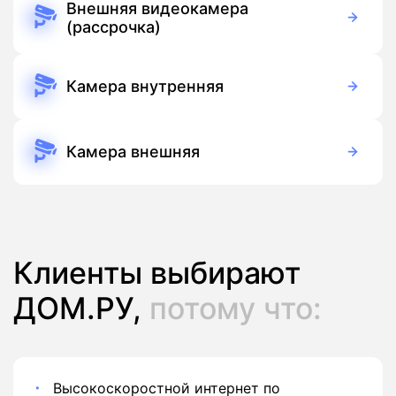
Внешняя видеокамера
(рассрочка)
390 руб./мес
Оборудование
390 руб./мес
Подписка
Камера внутренняя
3 990 руб./мес
Оборудование
255 руб./мес
Подписка
Камера внешняя
7 450 руб./мес
Оборудование
255 руб./мес
Подписка
Клиенты выбирают
ДОМ.РУ,
потому что:
Высокоскоростной интернет по