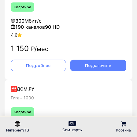
Квартира
300
Мбит/с
190
каналов
90
HD
4.6
1 150
₽/мес
Подробнее
Подключить
ДОМ.РУ
Гига+ 1000
Квартира
1000
Мбит/с
Сим-карты
Интернет/ТВ
Корзина
4.6