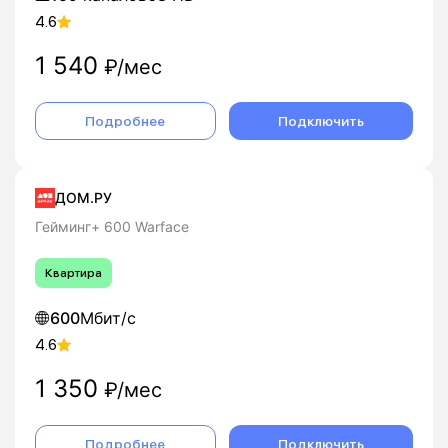
4.6
1 540
₽/мес
Подробнее
Подключить
ДОМ.РУ
Гейминг+ 600 Warface
Квартира
600
Мбит/с
4.6
1 350
₽/мес
Подробнее
Подключить