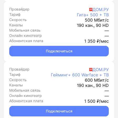
Провайдер
ДОМ.РУ
Тариф
Гига+ 500 + ТВ
Скорость
500 Мбит/с
Каналы
190 кан., 90 HD
Мобильная связь
—
Онлайн кинотеатр
—
Абонентская плата
1 350 ₽/мес
Подключиться
Провайдер
ДОМ.РУ
Тариф
Гейминг+ 600 Warface + ТВ
Скорость
600 Мбит/с
Каналы
190 кан., 90 HD
Мобильная связь
—
Онлайн кинотеатр
—
Абонентская плата
1 500 ₽/мес
Подключиться