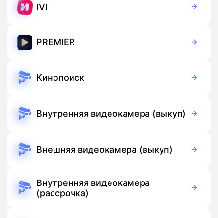
IVI
Бесплатно
Подписка
PREMIER
Бесплатно
Подписка
Кинопоиск
Бесплатно
Подписка
Внутренняя видеокамера (выкуп)
3 700 руб./мес
Оборудование
Бесплатно
Подписка
Внешняя видеокамера (выкуп)
5 500 руб./мес
Оборудование
Бесплатно
Подписка
Внутренняя видеокамера
(рассрочка)
390 руб./мес
Оборудование
390 руб./мес
Подписка