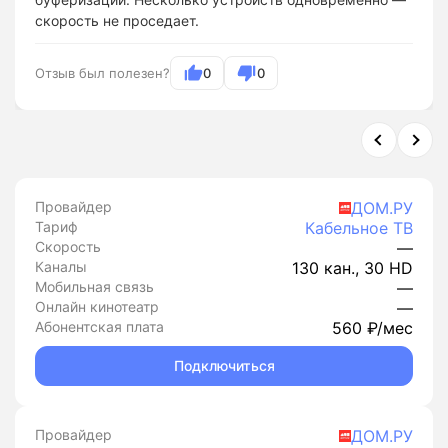
скорость не проседает.
Отзыв был полезен?
0
0
Провайдер
ДОМ.РУ
Тариф
Кабельное ТВ
Скорость
—
Каналы
130 кан., 30 HD
Мобильная связь
—
Онлайн кинотеатр
—
Абонентская плата
560 ₽/мес
Подключиться
Провайдер
ДОМ.РУ