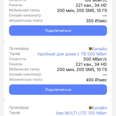
100 Мбит/с
Каналы
221 кан., 34 HD
Мобильная связь
200 мин, 200 SMS, 10 Гб
Онлайн кинотеатр
—
Абонентская плата
350 ₽/мес
Подключиться
Провайдер
Билайн
Тариф
Удобный для дома с ТВ 500 Мбит
Скорость
500 Мбит/с
Каналы
221 кан., 34 HD
Мобильная связь
200 мин, 200 SMS, 10 Гб
Онлайн кинотеатр
—
Абонентская плата
400 ₽/мес
Подключиться
Провайдер
Билайн
Тариф
bee MULTI LITE 100 Мбит