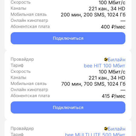
Скорость
100 Мбит/с
Каналы
221 кан., 34 HD
Мобильная связь
200 мин, 200 SMS, 1024 Гб
Онлайн кинотеатр
—
Абонентская плата
400 ₽/мес
Подключиться
Провайдер
Билайн
Тариф
bee HIT 100 Мбит
Скорость
100 Мбит/с
Каналы
221 кан., 34 HD
Мобильная связь
700 мин, 700 SMS, 1024 Гб
Онлайн кинотеатр
—
Абонентская плата
415 ₽/мес
Подключиться
Провайдер
Билайн
Тариф
bee MULTI LITE 500 Мбит