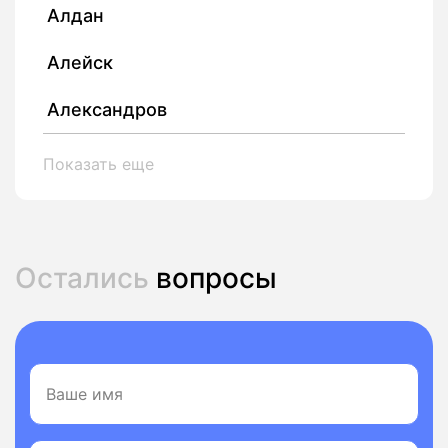
Алдан
Алейск
Александров
Показать еще
Остались
вопросы