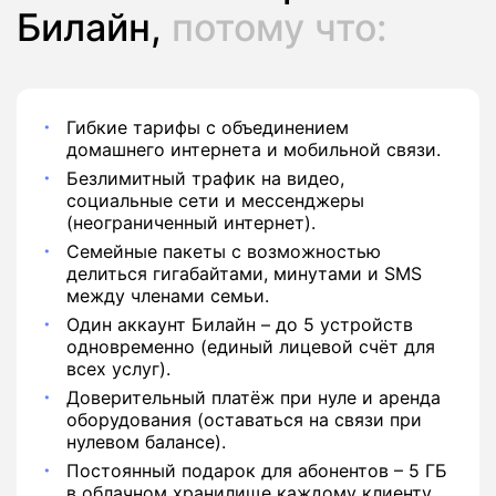
Билайн,
потому что:
Гибкие тарифы с объединением
домашнего интернета и мобильной связи.
Безлимитный трафик на видео,
социальные сети и мессенджеры
(неограниченный интернет).
Семейные пакеты с возможностью
делиться гигабайтами, минутами и SMS
между членами семьи.
Один аккаунт Билайн – до 5 устройств
одновременно (единый лицевой счёт для
всех услуг).
Доверительный платёж при нуле и аренда
оборудования (оставаться на связи при
нулевом балансе).
Постоянный подарок для абонентов – 5 ГБ
в облачном хранилище каждому клиенту.