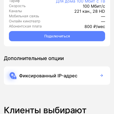
Тариф
Для дома 100 Мбит с ТВ
Скорость
100 Мбит/с
Каналы
221 кан., 28 HD
Мобильная связь
—
Онлайн кинотеатр
—
Абонентская плата
800 ₽/мес
Подключиться
Дополнительные опции
Фиксированный IP-адрес
150 руб./мес
Подписка
Клиенты выбирают