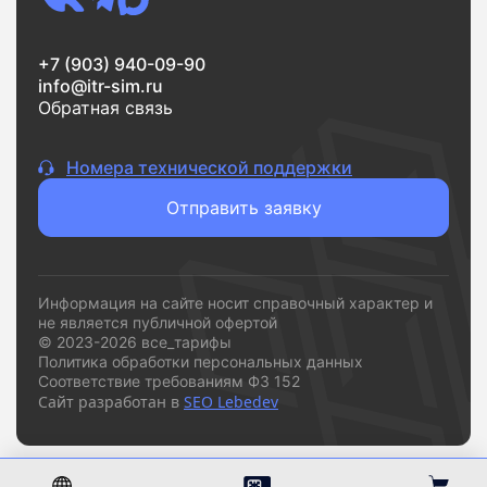
+7 (903) 940-09-90
info@itr-sim.ru
Обратная связь
Номера технической поддержки
Отправить заявку
Информация на сайте носит справочный характер и
не является публичной офертой
© 2023-2026 все_тарифы
Политика обработки персональных данных
Соответствие требованиям ФЗ 152
Сайт разработан в
SEO Lebedev