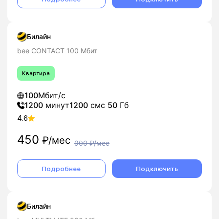
Билайн
bee CONTACT 100 Мбит
Квартира
100
Мбит/с
1200
минут
1200
смс
50
Гб
4.6
450
₽/мес
900
₽/мес
Подробнее
Подключить
Билайн