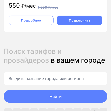
550
₽/мес
1 000
₽/мес
Подробнее
Подключить
Поиск тарифов и
провайдеров
в вашем городе
Найти