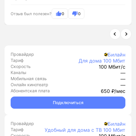
Отзыв был полезен?
0
0
Провайдер
Билайн
Тариф
Для дома 100 Мбит
Скорость
100 Мбит/с
Каналы
—
Мобильная связь
—
Онлайн кинотеатр
—
Абонентская плата
650 ₽/мес
Подключиться
Провайдер
Билайн
Тариф
Удобный для дома с ТВ 100 Мбит
Скорость