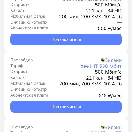
Скорость
500 Мбит/с
Каналы
221 кан., 34 HD
Мобильная связь
200 мин, 200 SMS, 1024 Гб
Онлайн кинотеатр
—
Абонентская плата
500 ₽/мес
Подключиться
Провайдер
Билайн
Тариф
bee HIT 500 Мбит
Скорость
500 Мбит/с
Каналы
221 кан., 34 HD
Мобильная связь
700 мин, 700 SMS, 1024 Гб
Онлайн кинотеатр
—
Абонентская плата
515 ₽/мес
Подключиться
Провайдер
Билайн