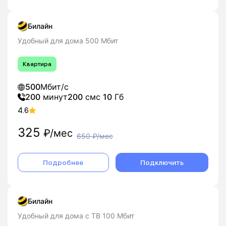
Билайн
Удобный для дома 500 Мбит
Квартира
500
Мбит/с
200
минут
200
смс
10
Гб
4.6
325
₽/мес
650
₽/мес
Подробнее
Подключить
Билайн
Удобный для дома с ТВ 100 Мбит