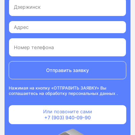
Отправить заявку
Нажимая на кнопку «ОТПРАВИТЬ ЗАЯВКУ» Вы
соглашаетесь на
обработку персональных данных
.
Или позвоните сами
+7 (903) 940-09-90