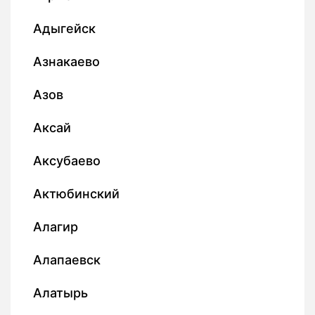
Адыгейск
Азнакаево
Азов
Аксай
Аксубаево
Актюбинский
Алагир
Алапаевск
Алатырь