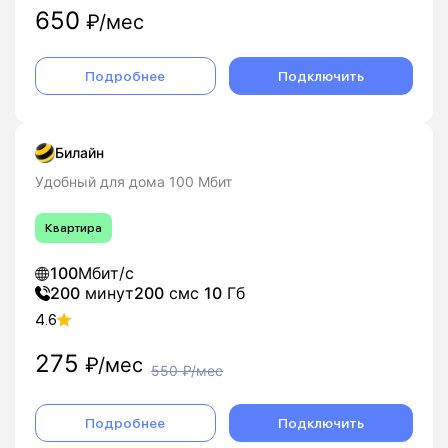
650
₽/мес
Подробнее
Подключить
Билайн
Удобный для дома 100 Мбит
Квартира
100
Мбит/с
200
минут
200
смс
10
Гб
4.6
275
₽/мес
550
₽/мес
Подробнее
Подключить