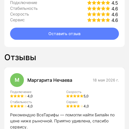
Подключение
4.5
Стабильность
4.6
Скорость
4.6
Сервис
4.6
Оставить отзыв
Отзывы
М
Маргарита Нечаева
18 мая 2026 г.
Подключение
Скорость
4,0
5,0
Стабильность
Сервис
4,0
4,0
Рекомендую ВсеТарифы — помогли найти Билайн по
цене ниже рыночной. Приятно удивлена, спасибо
сервису.