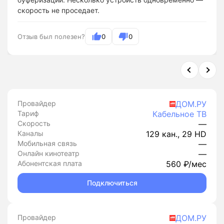
скорость не проседает.
Отзыв был полезен?
0
0
Провайдер
ДОМ.РУ
Тариф
Кабельное ТВ
Скорость
—
Каналы
129 кан., 29 HD
Мобильная связь
—
Онлайн кинотеатр
—
Абонентская плата
560 ₽/мес
Подключиться
Провайдер
ДОМ.РУ