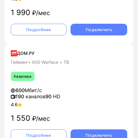
1 990
₽/мес
Подробнее
Подключить
ДОМ.РУ
Гейминг+ 600 Warface + ТВ
Квартира
600
Мбит/с
190
каналов
90
HD
4.6
1 550
₽/мес
Подробнее
Подключить