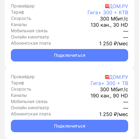
Провайдер
ДОМ.РУ
Тариф
Гига+ 300 + КТВ
Скорость
300 Мбит/с
Каналы
130 кан., 30 HD
Мобильная связь
—
Онлайн кинотеатр
—
Абонентская плата
1 250 ₽/мес
Подключиться
Провайдер
ДОМ.РУ
Тариф
Гига+ 300 + ТВ
Скорость
300 Мбит/с
Каналы
190 кан., 90 HD
Мобильная связь
—
Онлайн кинотеатр
—
Абонентская плата
1 250 ₽/мес
Подключиться