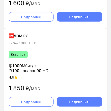
1 600
₽/мес
Подробнее
Подключить
ДОМ.РУ
Гига+ 1000 + ТВ
Квартира
1000
Мбит/с
190
каналов
90
HD
4.6
1 850
₽/мес
Подробнее
Подключить