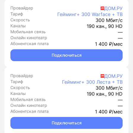
Провайдер
ДОМ.РУ
Тариф
Гейминг+ 300 Warface + ТВ
Скорость
300 Мбит/с
Каналы
190 кан., 90 HD
Мобильная связь
—
Онлайн кинотеатр
—
Абонентская плата
1 400 ₽/мес
Подключиться
Провайдер
ДОМ.РУ
Тариф
Гейминг+ 300 Леста + ТВ
Скорость
300 Мбит/с
Каналы
190 кан., 90 HD
Мобильная связь
—
Онлайн кинотеатр
—
Абонентская плата
1 400 ₽/мес
Подключиться