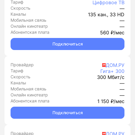
Тариф
Цифровое ТВ
Скорость
—
Каналы
135 кан., 33 HD
Мобильная связь
—
Онлайн кинотеатр
—
Абонентская плата
560 ₽/мес
Подключиться
Провайдер
ДОМ.РУ
Тариф
Гига+ 300
Скорость
300 Мбит/с
Каналы
—
Мобильная связь
—
Онлайн кинотеатр
—
Абонентская плата
1 150 ₽/мес
Подключиться
Провайдер
ДОМ.РУ