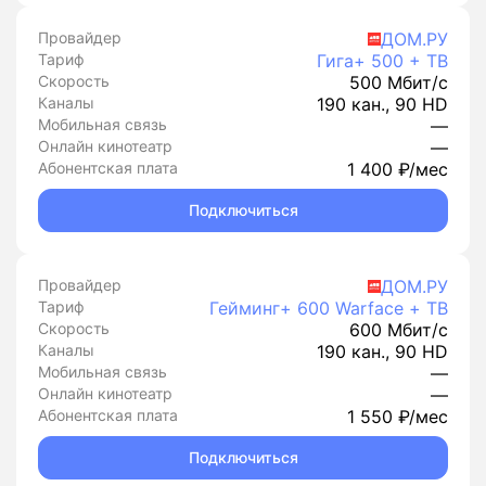
Провайдер
ДОМ.РУ
Тариф
Гига+ 500 + ТВ
Скорость
500 Мбит/с
Каналы
190 кан., 90 HD
Мобильная связь
—
Онлайн кинотеатр
—
Абонентская плата
1 400 ₽/мес
Подключиться
Провайдер
ДОМ.РУ
Тариф
Гейминг+ 600 Warface + ТВ
Скорость
600 Мбит/с
Каналы
190 кан., 90 HD
Мобильная связь
—
Онлайн кинотеатр
—
Абонентская плата
1 550 ₽/мес
Подключиться