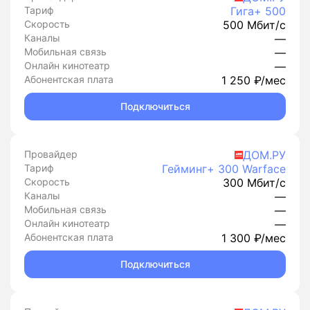
Тариф
Гига+ 500
Скорость
500 Мбит/с
Каналы
—
Мобильная связь
—
Онлайн кинотеатр
—
Абонентская плата
1 250 ₽/мес
Подключиться
Провайдер
ДОМ.РУ
Тариф
Гейминг+ 300 Warface
Скорость
300 Мбит/с
Каналы
—
Мобильная связь
—
Онлайн кинотеатр
—
Абонентская плата
1 300 ₽/мес
Подключиться