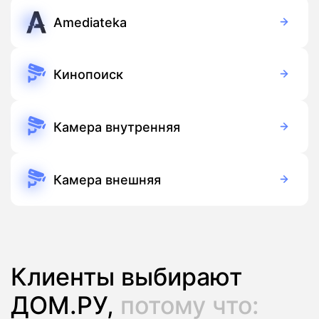
Amediateka
Бесплатно
Подписка
Кинопоиск
Бесплатно
Подписка
Камера внутренняя
3 990 руб./мес
Оборудование
255 руб./мес
Подписка
Камера внешняя
7 450 руб./мес
Оборудование
255 руб./мес
Подписка
Клиенты выбирают
ДОМ.РУ,
потому что: