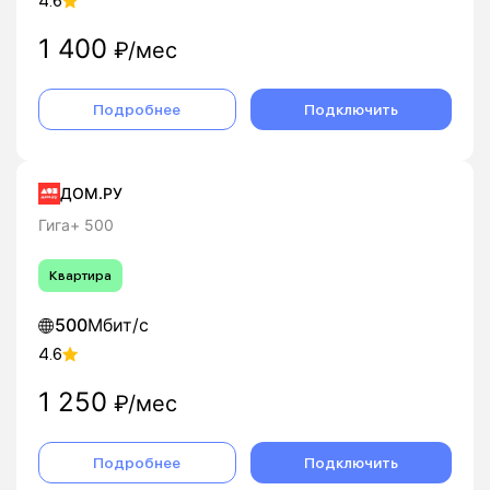
4.6
1 400
₽/мес
Подробнее
Подключить
ДОМ.РУ
Гига+ 500
Квартира
500
Мбит/с
4.6
1 250
₽/мес
Подробнее
Подключить