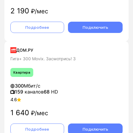
2 190
₽/мес
Подробнее
Подключить
ДОМ.РУ
Гига+ 300 Movix. Засмотрись! 3
Квартира
300
Мбит/с
159
каналов
68
HD
4.6
1 640
₽/мес
Подробнее
Подключить