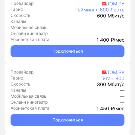
Провайдер
ДОМ.РУ
Тариф
Гейминг+ 600 Леста
Скорость
600 Мбит/с
Каналы
—
Мобильная связь
—
Онлайн кинотеатр
—
Абонентская плата
1 400 ₽/мес
Подключиться
Провайдер
ДОМ.РУ
Тариф
Гига+ 800
Скорость
800 Мбит/с
Каналы
—
Мобильная связь
—
Онлайн кинотеатр
—
Абонентская плата
1 450 ₽/мес
Подключиться