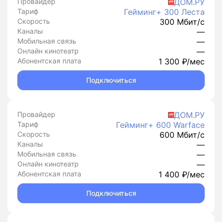
Провайдер
ДОМ.РУ
Тариф
Гейминг+ 300 Леста
Скорость
300 Мбит/с
Каналы
—
Мобильная связь
—
Онлайн кинотеатр
—
Абонентская плата
1 300 ₽/мес
Подключиться
Провайдер
ДОМ.РУ
Тариф
Гейминг+ 600 Warface
Скорость
600 Мбит/с
Каналы
—
Мобильная связь
—
Онлайн кинотеатр
—
Абонентская плата
1 400 ₽/мес
Подключиться