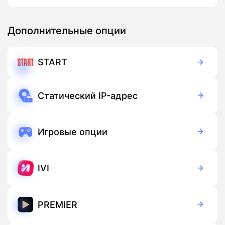
Дополнительные опции
START
Бесплатно
Подписка
Статический IP-адрес
Бесплатно
Подписка
Игровые опции
Бесплатно
Подписка
IVI
Бесплатно
Подписка
PREMIER
Бесплатно
Подписка