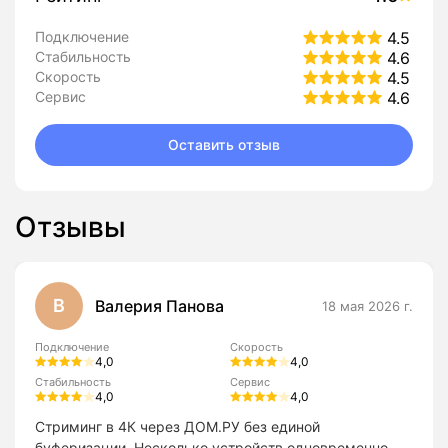
Подключение
4.5
Стабильность
4.6
Скорость
4.5
Сервис
4.6
Оставить отзыв
Отзывы
В
Валерия Панова
18 мая 2026 г.
Подключение
Скорость
4,0
4,0
Стабильность
Сервис
4,0
4,0
Стриминг в 4К через ДОМ.РУ без единой
буферизации. Несколько устройств одновременно —