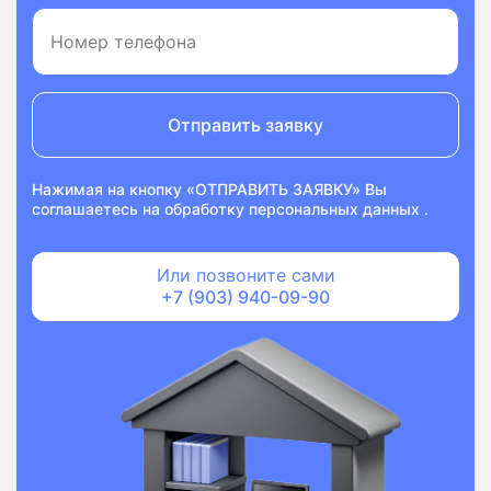
Отправить заявку
Нажимая на кнопку «ОТПРАВИТЬ ЗАЯВКУ» Вы
соглашаетесь на
обработку персональных данных
.
Или позвоните сами
+7 (903) 940-09-90