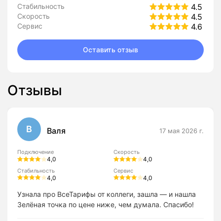
Стабильность
4.5
Скорость
4.5
Сервис
4.6
Оставить отзыв
Отзывы
В
Валя
17 мая 2026 г.
Подключение
Скорость
4,0
4,0
Стабильность
Сервис
4,0
4,0
Узнала про ВсеТарифы от коллеги, зашла — и нашла
Зелёная точка по цене ниже, чем думала. Спасибо!