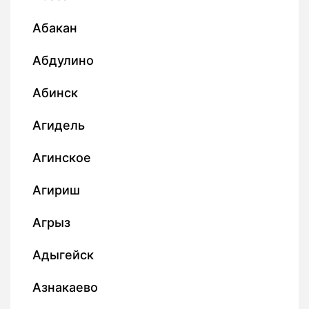
Абакан
Абдулино
Абинск
Агидель
Агинское
Агириш
Агрыз
Адыгейск
Азнакаево