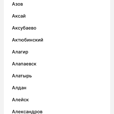
Азов
Аксай
Аксубаево
Актюбинский
Алагир
Алапаевск
Алатырь
Алдан
Алейск
Александров