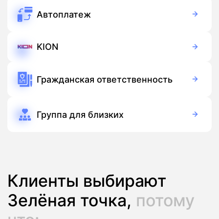
Автоплатеж
Бесплатно
Подписка
KION
Бесплатно
Подписка
Гражданская ответственность
Бесплатно
Подписка
Группа для близких
150 руб./мес
Подписка
Клиенты выбирают
Зелёная точка,
потому