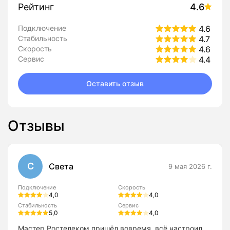
Рейтинг
4.6
Подключение
4.6
Стабильность
4.7
Скорость
4.6
Сервис
4.4
Оставить отзыв
Отзывы
С
Света
9 мая 2026 г.
Подключение
Скорость
4,0
4,0
Стабильность
Сервис
5,0
4,0
Мастер Ростелеком пришёл вовремя, всё настроил