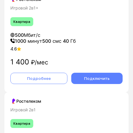
Игровой 2в1+
Квартира
500
Мбит/с
1000
минут
500
смс
40
Гб
4.6
1 400
₽/мес
Подробнее
Подключить
Ростелеком
Игровой 2в1
Квартира