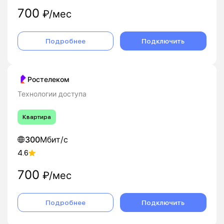
700
₽/мес
Подробнее
Подключить
Ростелеком
Технологии доступа
Квартира
300
Мбит/с
4.6
700
₽/мес
Подробнее
Подключить