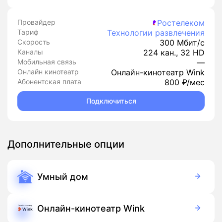
Провайдер
Ростелеком
Тариф
Технологии развлечения
Скорость
300 Мбит/с
Каналы
224 кан., 32 HD
Мобильная связь
—
Онлайн кинотеатр
Онлайн-кинотеатр Wink
Абонентская плата
800 ₽/мес
Подключиться
Дополнительные опции
Умный дом
350 руб./мес
Оборудование
900 руб./мес
Подписка
Онлайн-кинотеатр Wink
Бесплатно
Подписка