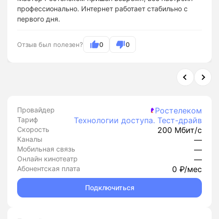
профессионально. Интернет работает стабильно с
первого дня.
Отзыв был полезен?
0
0
Провайдер
Ростелеком
Тариф
Технологии доступа. Тест-драйв
Скорость
200 Мбит/с
Каналы
—
Мобильная связь
—
Онлайн кинотеатр
—
Абонентская плата
0 ₽/мес
Подключиться