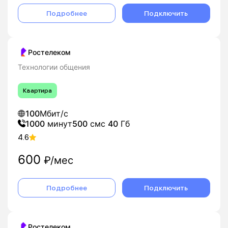
Подробнее
Подключить
Ростелеком
Технологии общения
Квартира
100
Мбит/с
1000
минут
500
смс
40
Гб
4.6
600
₽/мес
Подробнее
Подключить
Ростелеком