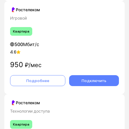
Ростелеком
Игровой
Квартира
500
Мбит/с
4.6
950
₽/мес
Подробнее
Подключить
Ростелеком
Технологии доступа
Квартира