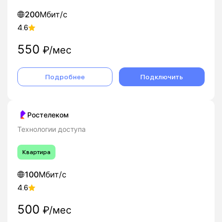
200
Мбит/с
4.6
550
₽/мес
Подробнее
Подключить
Ростелеком
Технологии доступа
Квартира
100
Мбит/с
4.6
500
₽/мес