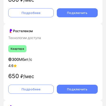
Подробнее
Подключить
Ростелеком
Технологии доступа
Квартира
300
Мбит/с
4.6
650
₽/мес
Подробнее
Подключить