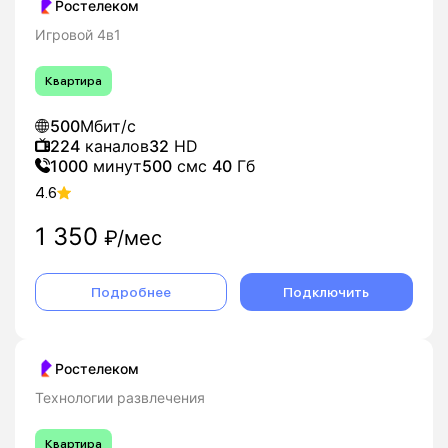
Ростелеком
Игровой 4в1
Квартира
500
Мбит/с
224
каналов
32
HD
1000
минут
500
смс
40
Гб
4.6
1 350
₽/мес
Подробнее
Подключить
Ростелеком
Технологии развлечения
Квартира