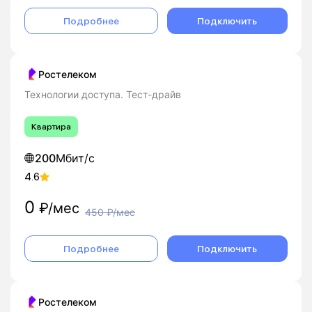
Подробнее
Подключить
Ростелеком
Технологии доступа. Тест-драйв
Квартира
200
Мбит/с
4.6
0
₽/мес
450
₽/мес
Подробнее
Подключить
Ростелеком