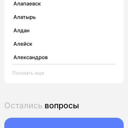
Алапаевск
Алатырь
Алдан
Алейск
Александров
Показать еще
Остались
вопросы