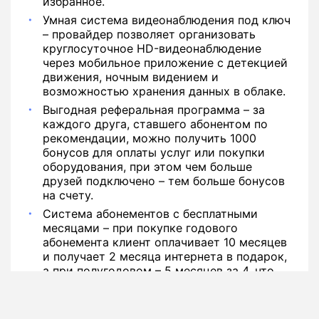
избранное.
Умная система видеонаблюдения под ключ
– провайдер позволяет организовать
круглосуточное HD-видеонаблюдение
через мобильное приложение с детекцией
движения, ночным видением и
возможностью хранения данных в облаке.
Выгодная реферальная программа – за
каждого друга, ставшего абонентом по
рекомендации, можно получить 1000
бонусов для оплаты услуг или покупки
оборудования, при этом чем больше
друзей подключено – тем больше бонусов
на счету.
Система абонементов с бесплатными
месяцами – при покупке годового
абонемента клиент оплачивает 10 месяцев
и получает 2 месяца интернета в подарок,
а при полугодовом – 5 месяцев за 4, что
дает реальную экономию средств.