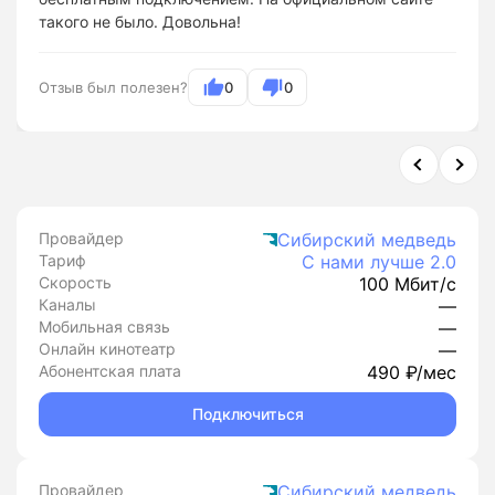
такого не было. Довольна!
Отзыв был полезен?
0
0
Провайдер
Сибирский медведь
Тариф
С нами лучше 2.0
Скорость
100 Мбит/с
Каналы
—
Мобильная связь
—
Онлайн кинотеатр
—
Абонентская плата
490 ₽/мес
Подключиться
Провайдер
Сибирский медведь