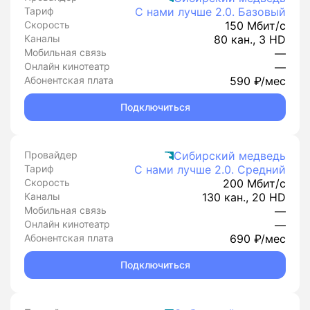
Тариф
С нами лучше 2.0. Базовый
Скорость
150 Мбит/с
Каналы
80 кан., 3 HD
Мобильная связь
—
Онлайн кинотеатр
—
Абонентская плата
590 ₽/мес
Подключиться
Провайдер
Сибирский медведь
Тариф
С нами лучше 2.0. Средний
Скорость
200 Мбит/с
Каналы
130 кан., 20 HD
Мобильная связь
—
Онлайн кинотеатр
—
Абонентская плата
690 ₽/мес
Подключиться