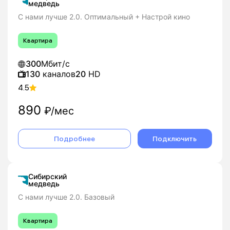
медведь
С нами лучше 2.0. Оптимальный + Настрой кино
Квартира
300
Мбит/с
130
каналов
20
HD
4.5
890
₽/мес
Подробнее
Подключить
Сибирский
медведь
С нами лучше 2.0. Базовый
Квартира