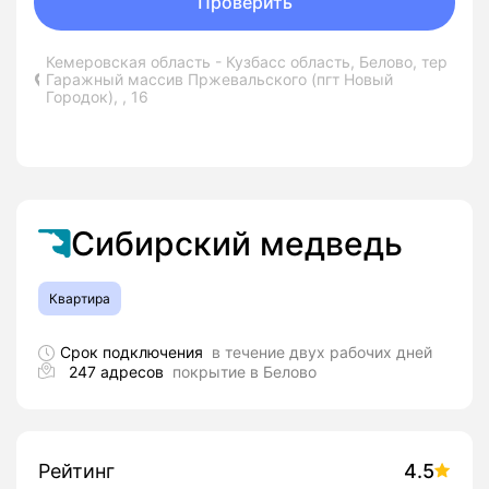
Проверить
Кемеровская область - Кузбасс область, Белово, тер
Гаражный массив Пржевальского (пгт Новый
Городок), , 16
Сибирский медведь
Квартира
Срок подключения
в течение двух рабочих дней
247 адресов
покрытие в Белово
Рейтинг
4.5