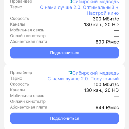
Провайдер
Сибирский медведь
Тариф
С нами лучше 2.0. Оптимальный +
Настрой кино
Скорость
300 Мбит/с
Каналы
130 кан., 20 HD
Мобильная связь
—
Онлайн кинотеатр
—
Абонентская плата
890 ₽/мес
Подключиться
Провайдер
Сибирский медведь
Тариф
С нами лучше 2.0. Посуточный
Скорость
100 Мбит/с
Каналы
130 кан., 20 HD
Мобильная связь
—
Онлайн кинотеатр
—
Абонентская плата
949 ₽/мес
Подключиться