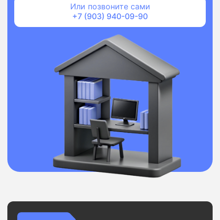
Или позвоните сами
+7 (903) 940-09-90