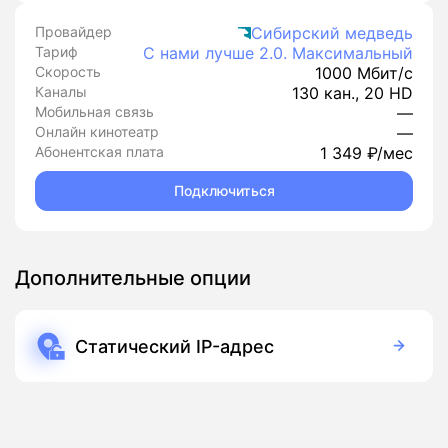
Провайдер
Сибирский медведь
Тариф
С нами лучше 2.0. Максимальный
Скорость
1000 Мбит/с
Каналы
130 кан., 20 HD
Мобильная связь
—
Онлайн кинотеатр
—
Абонентская плата
1 349 ₽/мес
Подключиться
Дополнительные опции
Статический IP-адрес
250 руб./мес
Подписка