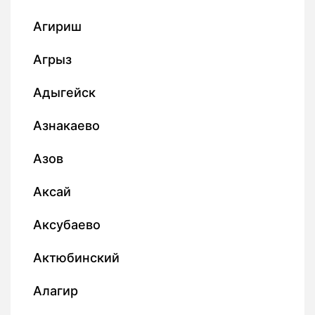
Агириш
Агрыз
Адыгейск
Азнакаево
Азов
Аксай
Аксубаево
Актюбинский
Алагир