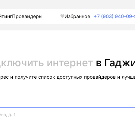
йтинг
Провайдеры
Избранное
+7 (903) 940-09-
ключить интернет
в Гадж
дрес и получите список доступных провайдеров и лучш
на, д. 1