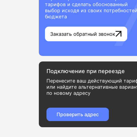
тарифов и сделать обоснованный
выбор исходя из своих потребностей
бюджета
Заказать обратный звонок
Подключение при переезде
Перенесите ваш действующий тари
или найдите альтернативные вариа
по новому адресу
Проверить адрес