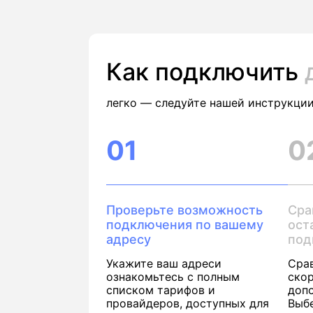
Как подключить
легко — следуйте нашей инструкции
01
0
Проверьте возможность
Сра
подключения по вашему
ост
адресу
под
Укажите ваш адреси
Сра
ознакомьтесь с полным
скор
списком тарифов и
доп
провайдеров, доступных для
Выб