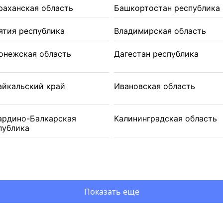
раханская область
Башкортостан республика
ятия республика
Владимирская область
онежская область
Дагестан республика
айкальский край
Ивановская область
ардино-Балкарская
Калининградская область
публика
Показать еще