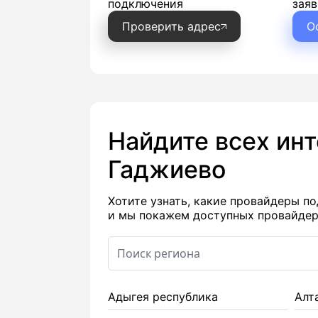
подключения
заяв
Проверить адрес
О
Найдите всех ин
Гаджиево
Хотите узнать, какие провайдеры 
и мы покажем доступных провайдеро
Адыгея республика
Алт