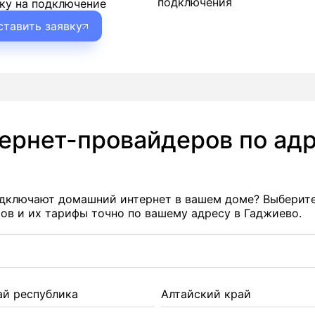
подключения
ку на подключение
ставить заявку
тернет-провайдеров по адр
подключают домашний интернет в вашем доме? Выберит
в и их тарифы точно по вашему адресу в Гаджиево.
ай республика
Алтайский край