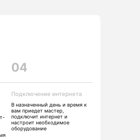
04
Подключение интернета
В назначенный день и время к
вам приедет мастер,
подключит интернет и
т-
настроит необходимое
оборудование
емя