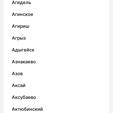
Агидель
Агинское
Агириш
Агрыз
Адыгейск
Азнакаево
Азов
Аксай
Аксубаево
Актюбинский