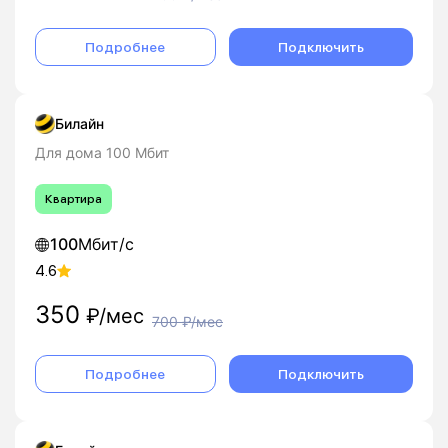
Подробнее
Подключить
Билайн
Для дома 100 Мбит
Квартира
100
Мбит/с
4.6
350
₽/мес
700
₽/мес
Подробнее
Подключить