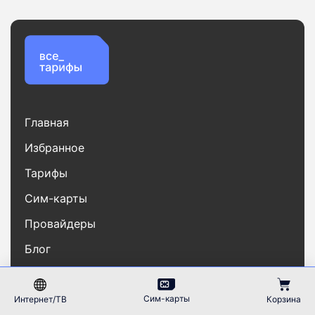
Главная
Избранное
Тарифы
Сим-карты
Провайдеры
Блог
О нас
Рейтинг
Сим-карты
Интернет/ТВ
Корзина