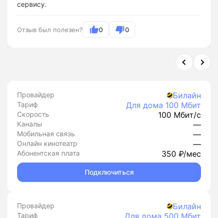
сервису.
Отзыв был полезен?
0
0
Провайдер
Билайн
Тариф
Для дома 100 Мбит
Скорость
100 Мбит/с
Каналы
—
Мобильная связь
—
Онлайн кинотеатр
—
Абонентская плата
350 ₽/мес
Подключиться
Провайдер
Билайн
Тариф
Для дома 500 Мбит