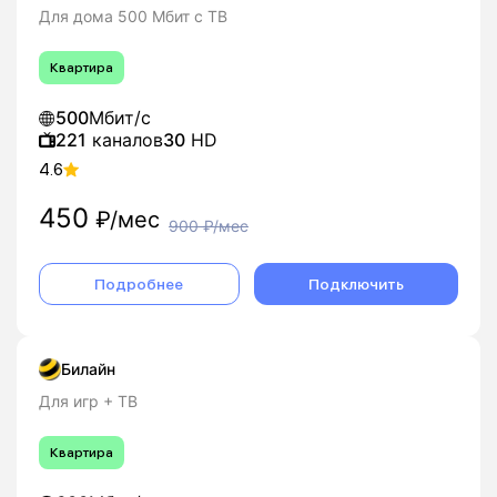
Для дома 500 Мбит с ТВ
Квартира
500
Мбит/с
221
каналов
30
HD
4.6
450
₽/мес
900
₽/мес
Подробнее
Подключить
Билайн
Для игр + ТВ
Квартира