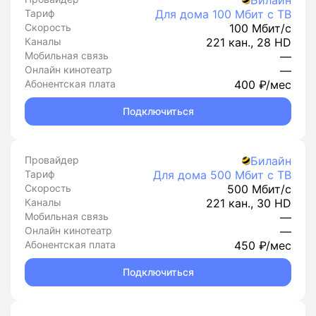
Билайн
Тариф
Для дома 100 Мбит с ТВ
Скорость
100 Мбит/с
Каналы
221 кан., 28 HD
Мобильная связь
—
Онлайн кинотеатр
—
Абонентская плата
400 ₽/мес
Подключиться
Провайдер
Билайн
Тариф
Для дома 500 Мбит с ТВ
Скорость
500 Мбит/с
Каналы
221 кан., 30 HD
Мобильная связь
—
Онлайн кинотеатр
—
Абонентская плата
450 ₽/мес
Подключиться