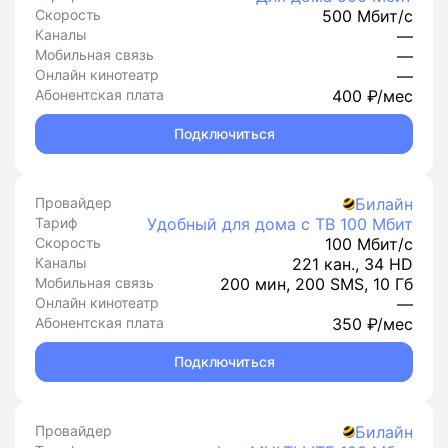
Скорость
500 Мбит/с
Каналы
—
Мобильная связь
—
Онлайн кинотеатр
—
Абонентская плата
400 ₽/мес
Подключиться
Провайдер
Билайн
Тариф
Удобный для дома с ТВ 100 Мбит
Скорость
100 Мбит/с
Каналы
221 кан., 34 HD
Мобильная связь
200 мин, 200 SMS, 10 Гб
Онлайн кинотеатр
—
Абонентская плата
350 ₽/мес
Подключиться
Провайдер
Билайн