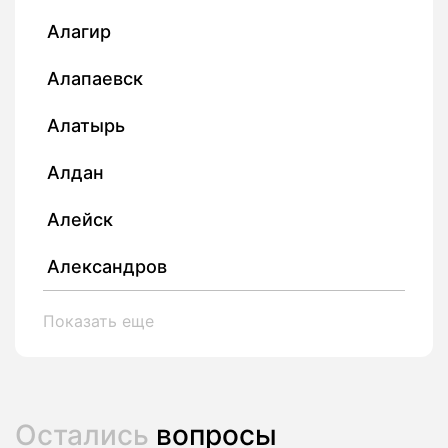
Алагир
Алапаевск
Алатырь
Алдан
Алейск
Александров
Показать еще
Остались
вопросы