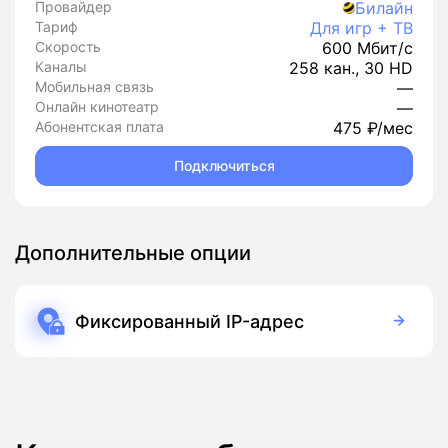
Провайдер
Билайн
Тариф
Для игр + ТВ
Скорость
600 Мбит/с
Каналы
258 кан., 30 HD
Мобильная связь
—
Онлайн кинотеатр
—
Абонентская плата
475 ₽/мес
Подключиться
Дополнительные опции
Фиксированный IP-адрес
90 руб./мес
Подписка