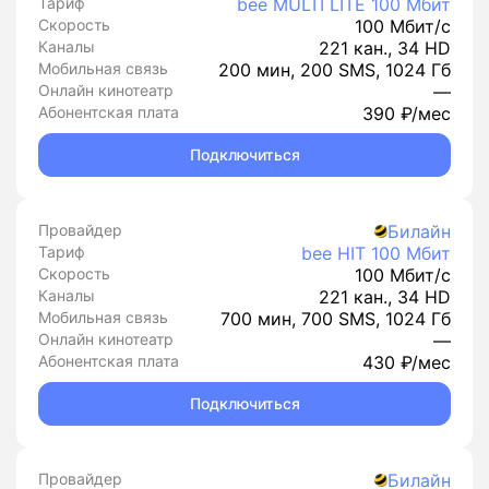
Тариф
bee MULTI LITE 100 Мбит
Скорость
100 Мбит/с
Каналы
221 кан., 34 HD
Мобильная связь
200 мин, 200 SMS, 1024 Гб
Онлайн кинотеатр
—
Абонентская плата
390 ₽/мес
Подключиться
Провайдер
Билайн
Тариф
bee HIT 100 Мбит
Скорость
100 Мбит/с
Каналы
221 кан., 34 HD
Мобильная связь
700 мин, 700 SMS, 1024 Гб
Онлайн кинотеатр
—
Абонентская плата
430 ₽/мес
Подключиться
Провайдер
Билайн