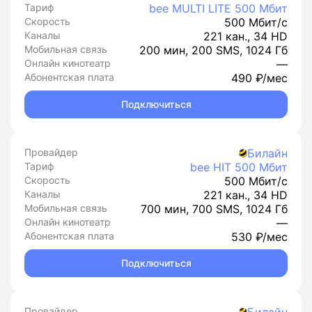
Тариф
bee MULTI LITE 500 Мбит
Скорость
500 Мбит/с
Каналы
221 кан., 34 HD
Мобильная связь
200 мин, 200 SMS, 1024 Гб
Онлайн кинотеатр
—
Абонентская плата
490 ₽/мес
Подключиться
Провайдер
Билайн
Тариф
bee HIT 500 Мбит
Скорость
500 Мбит/с
Каналы
221 кан., 34 HD
Мобильная связь
700 мин, 700 SMS, 1024 Гб
Онлайн кинотеатр
—
Абонентская плата
530 ₽/мес
Подключиться
Провайдер