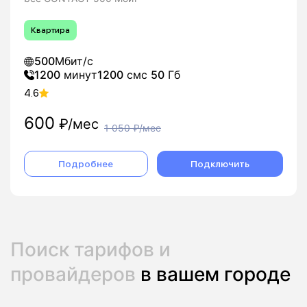
Квартира
500
Мбит/с
1200
минут
1200
смс
50
Гб
4.6
600
₽/мес
1 050
₽/мес
Подробнее
Подключить
Поиск тарифов и
провайдеров
в вашем городе