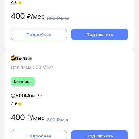
4.6
400
₽/мес
800
₽/мес
Подробнее
Подключить
Билайн
Для дома 500 Мбит
Квартира
500
Мбит/с
4.6
400
₽/мес
800
₽/мес
Подробнее
Подключить