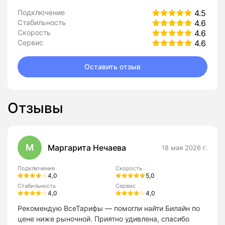
Подключение
4.5
Стабильность
4.6
Скорость
4.6
Сервис
4.6
Оставить отзыв
Отзывы
М
Маргарита Нечаева
18 мая 2026 г.
Подключение
Скорость
4,0
5,0
Стабильность
Сервис
4,0
4,0
Рекомендую ВсеТарифы — помогли найти Билайн по
цене ниже рыночной. Приятно удивлена, спасибо