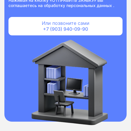
Нажимая на кнопку «ОТПРАВИТЬ ЗАЯВКУ» Вы
соглашаетесь на
обработку персональных данных
.
Или позвоните сами
+7 (903) 940-09-90