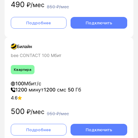
490
₽/мес
850
₽/мес
Подробнее
Подключить
Билайн
bee CONTACT 100 Мбит
Квартира
100
Мбит/с
1200
минут
1200
смс
50
Гб
4.6
500
₽/мес
950
₽/мес
Подробнее
Подключить