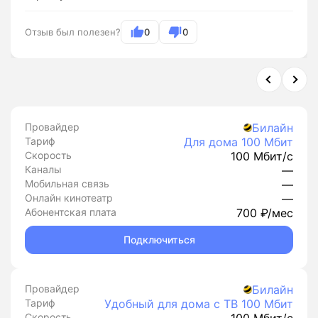
Отзыв был полезен?
0
0
Провайдер
Билайн
Тариф
Для дома 100 Мбит
Скорость
100 Мбит/с
Каналы
—
Мобильная связь
—
Онлайн кинотеатр
—
Абонентская плата
700 ₽/мес
Подключиться
Провайдер
Билайн
Тариф
Удобный для дома с ТВ 100 Мбит
Скорость