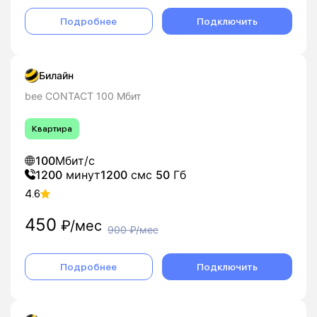
Подробнее
Подключить
Билайн
bee CONTACT 100 Мбит
Квартира
100
Мбит/с
1200
минут
1200
смс
50
Гб
4.6
450
₽/мес
900
₽/мес
Подробнее
Подключить