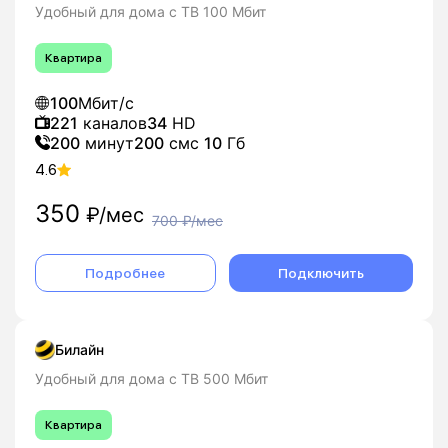
Удобный для дома с ТВ 100 Мбит
Квартира
100
Мбит/с
221
каналов
34
HD
200
минут
200
смс
10
Гб
4.6
350
₽/мес
700
₽/мес
Подробнее
Подключить
Билайн
Удобный для дома с ТВ 500 Мбит
Квартира