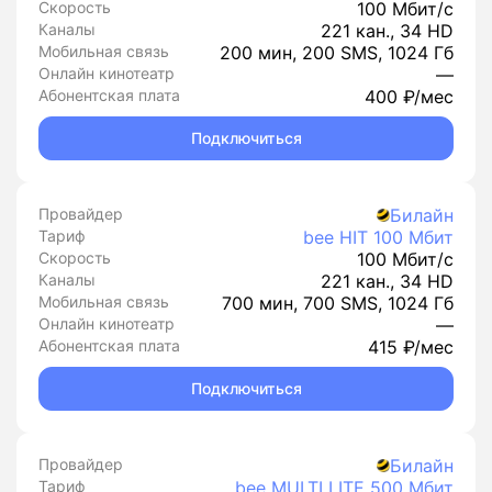
Скорость
100 Мбит/с
Каналы
221 кан., 34 HD
Мобильная связь
200 мин, 200 SMS, 1024 Гб
Онлайн кинотеатр
—
Абонентская плата
400 ₽/мес
Подключиться
Провайдер
Билайн
Тариф
bee HIT 100 Мбит
Скорость
100 Мбит/с
Каналы
221 кан., 34 HD
Мобильная связь
700 мин, 700 SMS, 1024 Гб
Онлайн кинотеатр
—
Абонентская плата
415 ₽/мес
Подключиться
Провайдер
Билайн
Тариф
bee MULTI LITE 500 Мбит