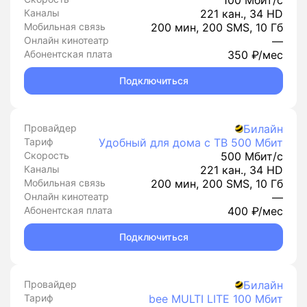
100 Мбит/с
Каналы
221 кан., 34 HD
Мобильная связь
200 мин, 200 SMS, 10 Гб
Онлайн кинотеатр
—
Абонентская плата
350 ₽/мес
Подключиться
Провайдер
Билайн
Тариф
Удобный для дома с ТВ 500 Мбит
Скорость
500 Мбит/с
Каналы
221 кан., 34 HD
Мобильная связь
200 мин, 200 SMS, 10 Гб
Онлайн кинотеатр
—
Абонентская плата
400 ₽/мес
Подключиться
Провайдер
Билайн
Тариф
bee MULTI LITE 100 Мбит