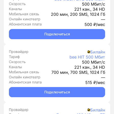
Скорость
500 Мбит/с
Каналы
221 кан., 34 HD
Мобильная связь
200 мин, 200 SMS, 1024 Гб
Онлайн кинотеатр
—
Абонентская плата
500 ₽/мес
Подключиться
Провайдер
Билайн
Тариф
bee HIT 500 Мбит
Скорость
500 Мбит/с
Каналы
221 кан., 34 HD
Мобильная связь
700 мин, 700 SMS, 1024 Гб
Онлайн кинотеатр
—
Абонентская плата
515 ₽/мес
Подключиться
Провайдер
Билайн