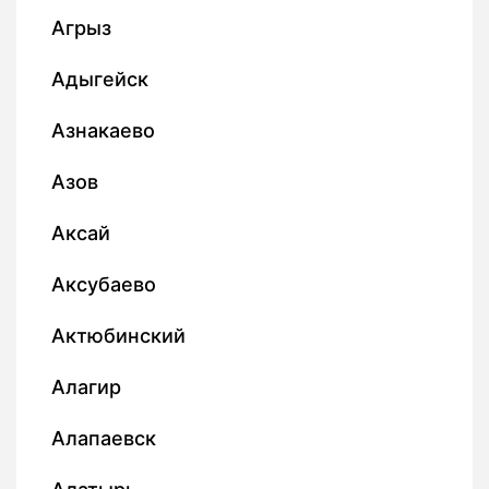
Агрыз
Адыгейск
Азнакаево
Азов
Аксай
Аксубаево
Актюбинский
Алагир
Алапаевск