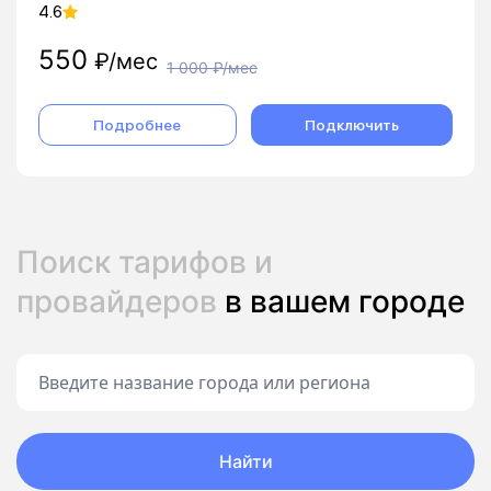
4.6
550
₽/мес
1 000
₽/мес
Подробнее
Подключить
Поиск тарифов и
провайдеров
в вашем городе
Найти