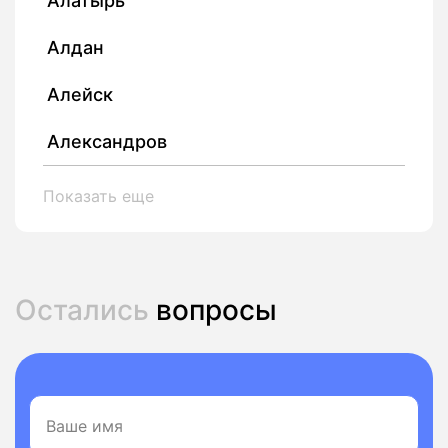
Алатырь
Алдан
Алейск
Александров
Показать еще
Остались
вопросы