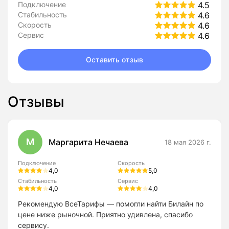
Подключение
4.5
Стабильность
4.6
Скорость
4.6
Сервис
4.6
Оставить отзыв
Отзывы
М
Маргарита Нечаева
18 мая 2026 г.
Подключение
Скорость
4,0
5,0
Стабильность
Сервис
4,0
4,0
Рекомендую ВсеТарифы — помогли найти Билайн по
цене ниже рыночной. Приятно удивлена, спасибо
сервису.