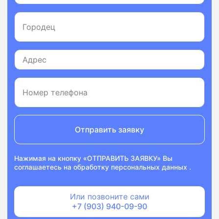
Отправить заявку
Нажимая на кнопку «ОТПРАВИТЬ ЗАЯВКУ» Вы
соглашаетесь на
обработку персональных данных
.
Или позвоните сами
+7 (903) 940-09-90