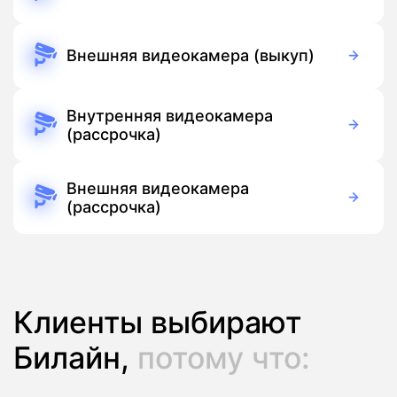
3 700 руб./мес
Оборудование
Бесплатно
Подписка
Внешняя видеокамера (выкуп)
5 500 руб./мес
Оборудование
Бесплатно
Подписка
Внутренняя видеокамера
(рассрочка)
390 руб./мес
Оборудование
390 руб./мес
Подписка
Внешняя видеокамера
(рассрочка)
390 руб./мес
Оборудование
390 руб./мес
Подписка
Клиенты выбирают
Билайн,
потому что: