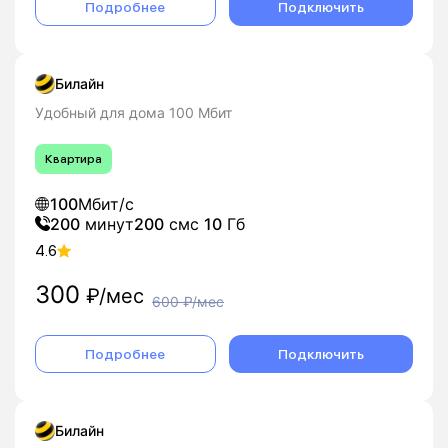
Подробнее
Подключить
Билайн
Удобный для дома 100 Мбит
Квартира
100
Мбит/с
200
минут
200
смс
10
Гб
4.6
300
₽/мес
600
₽/мес
Подробнее
Подключить
Билайн