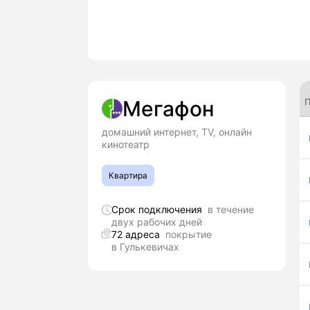
П
Мегафон
домашний интернет, TV, онлайн
кинотеатр
Квартира
Срок подключения
в течение
двух рабочих дней
72 адреса
покрытие
в Гулькевичах