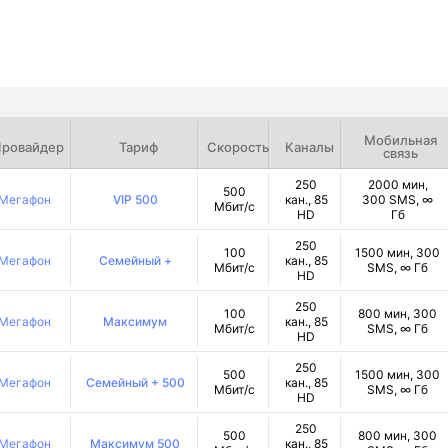
Мобильная
ровайдер
Тариф
Скорость
Каналы
связь
250
2000 мин,
500
Мегафон
VIP 500
кан., 85
300 SMS, ∞
Мбит/с
HD
Гб
250
100
1500 мин, 300
Мегафон
Семейный +
кан., 85
Мбит/с
SMS, ∞ Гб
HD
250
100
800 мин, 300
Мегафон
Максимум
кан., 85
Мбит/с
SMS, ∞ Гб
HD
250
500
1500 мин, 300
Мегафон
Семейный + 500
кан., 85
Мбит/с
SMS, ∞ Гб
HD
250
500
800 мин, 300
Мегафон
Максимум 500
кан., 85