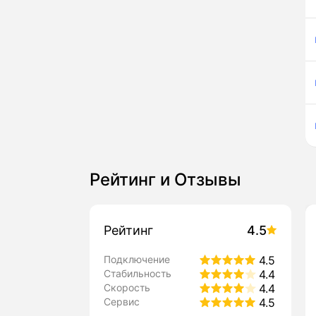
Рейтинг и Отзывы
Рейтинг
4.5
Подключение
4.5
Стабильность
4.4
Скорость
4.4
Сервис
4.5