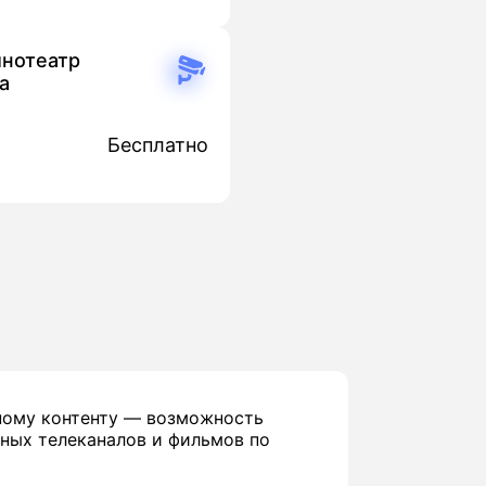
инотеатр
а
Бесплатно
ному контенту — возможность
ных телеканалов и фильмов по