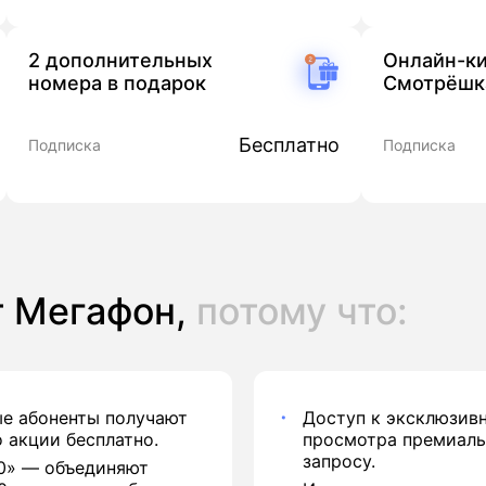
2 дополнительных
Онлайн-к
номера в подарок
Смотрёшк
Бесплатно
Подписка
Подписка
т Мегафон,
потому что:
е абоненты получают
Доступ к эксклюзив
 акции бесплатно.
просмотра премиаль
запросу.
0» — объединяют