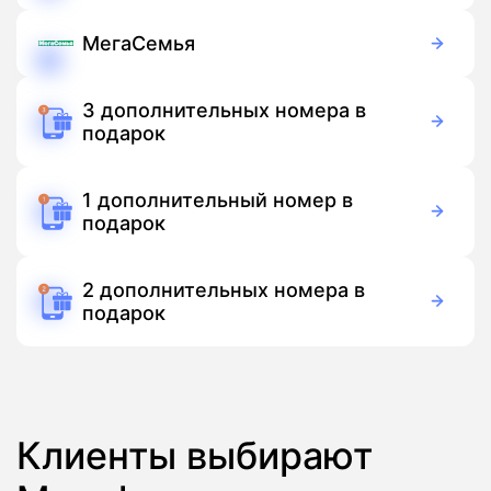
МегаСемья
150 руб./мес
Подписка
3 дополнительных номера в
подарок
Бесплатно
Подписка
1 дополнительный номер в
подарок
Бесплатно
Подписка
2 дополнительных номера в
подарок
Бесплатно
Подписка
Клиенты выбирают