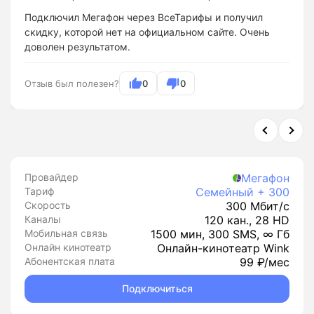
Подключил Мегафон через ВсеТарифы и получил
скидку, которой нет на официальном сайте. Очень
доволен результатом.
Отзыв был полезен?
0
0
Провайдер
Мегафон
Тариф
Семейный + 300
Скорость
300 Мбит/с
Каналы
120 кан., 28 HD
Мобильная связь
1500 мин, 300 SMS, ∞ Гб
Онлайн кинотеатр
Онлайн-кинотеатр Wink
Абонентская плата
99 ₽/мес
Подключиться