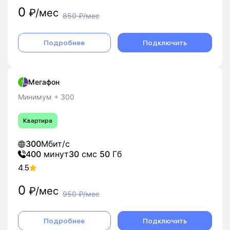
0
₽/мес
850
₽/мес
Подробнее
Подключить
Мегафон
Минимум + 300
Квартира
300
Мбит/с
400
минут
30
смс
50
Гб
4.5
0
₽/мес
950
₽/мес
Подробнее
Подключить