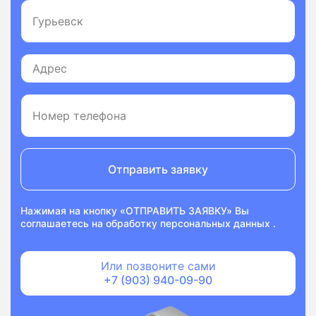
Отправить заявку
Нажимая на кнопку «ОТПРАВИТЬ ЗАЯВКУ» Вы
соглашаетесь на
обработку персональных данных
.
Или позвоните сами
+7 (903) 940-09-90