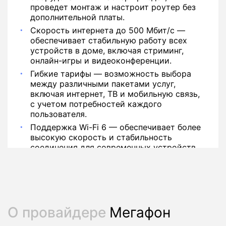
проведет монтаж и настроит роутер без
дополнительной платы.
Скорость интернета до 500 Мбит/с —
обеспечивает стабильную работу всех
устройств в доме, включая стриминг,
онлайн-игры и видеоконференции.
Гибкие тарифы — возможность выбора
между различными пакетами услуг,
включая интернет, ТВ и мобильную связь,
с учетом потребностей каждого
пользователя.
Поддержка Wi-Fi 6 — обеспечивает более
высокую скорость и стабильность
соединения для современных устройств.
О провайдере
Мегафон