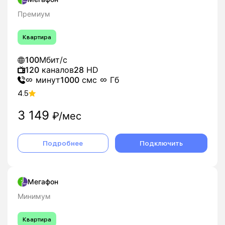
Премиум
Квартира
100
Мбит/с
120
каналов
28
HD
минут
1000
смс
Гб
4.5
3 149
₽/мес
Подробнее
Подключить
Мегафон
Минимум
Квартира