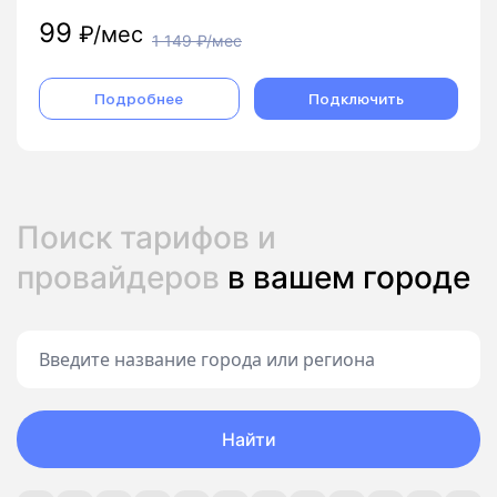
99
₽/мес
1 149
₽/мес
Подробнее
Подключить
Поиск тарифов и
провайдеров
в вашем городе
Найти