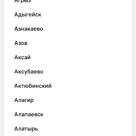
Агрыз
Адыгейск
Азнакаево
Азов
Аксай
Аксубаево
Актюбинский
Алагир
Алапаевск
Алатырь