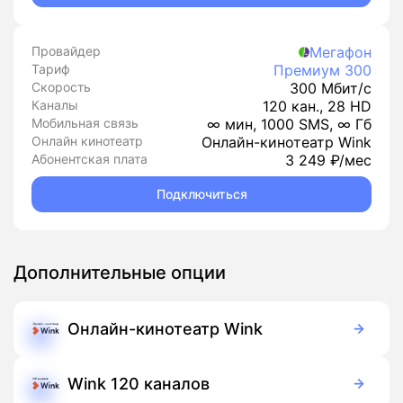
Провайдер
Мегафон
Тариф
Премиум 300
Скорость
300 Мбит/с
Каналы
120 кан., 28 HD
Мобильная связь
∞ мин, 1000 SMS, ∞ Гб
Онлайн кинотеатр
Онлайн-кинотеатр Wink
Абонентская плата
3 249 ₽/мес
Подключиться
Дополнительные опции
Онлайн-кинотеатр Wink
Бесплатно
Подписка
Wink 120 каналов
99 руб./мес
Подписка