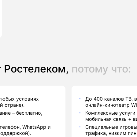
 Ростелеком,
потому что:
 любых условиях
До 400 каналов ТВ, 
й стране).
онлайн-кинотеатр Wi
ние – бесплатно,
Комплексные услуги 
мобильная связь + в
телефон, WhatsApp и
Специальные игровы
поддержкой).
трафика, низким пин