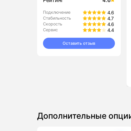
Рейтинг
4.6
Подключение
4.6
Стабильность
4.7
Скорость
4.6
Сервис
4.4
Оставить отзыв
Дополнительные опци