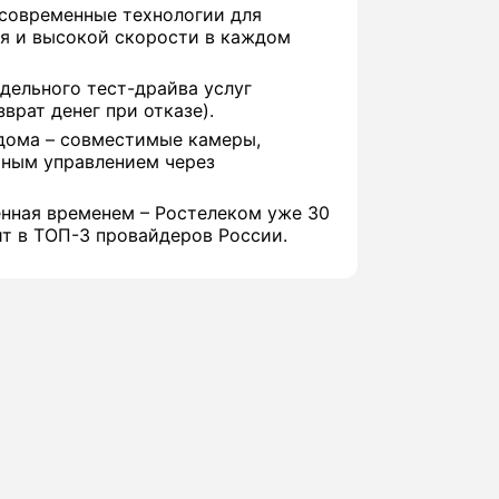
 современные технологии для
я и высокой скорости в каждом
дельного тест-драйва услуг
врат денег при отказе).
дома – совместимые камеры,
иным управлением через
нная временем – Ростелеком уже 30
ит в ТОП-3 провайдеров России.