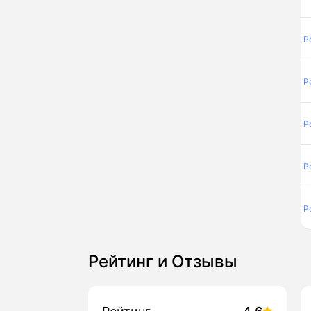
Р
Р
Р
Р
Р
Рейтинг и Отзывы