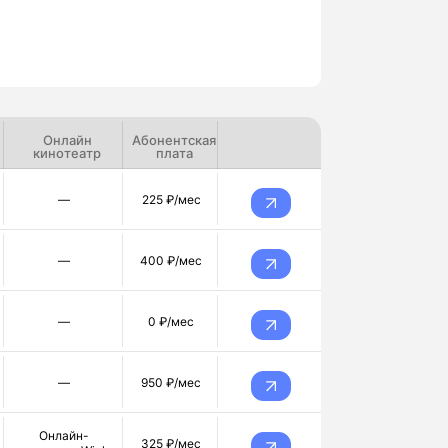
Онлайн
Абонентская
кинотеатр
плата
—
225 ₽/мес
—
400 ₽/мес
—
0 ₽/мес
—
950 ₽/мес
Онлайн-
325 ₽/мес