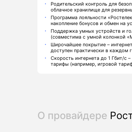
Родительский контроль для безоп
облачное хранилище для резервн
Программа лояльности «Ростелек
накопление бонусов и обмен на ус
Поддержка умных устройств и го
(совместима с умной колонкой «М
Широчайшее покрытие – интернет
доступен практически в каждом г
Скорость интернета до 1 Гбит/с –
тарифы (например, игровой тариф
О провайдере
Рос