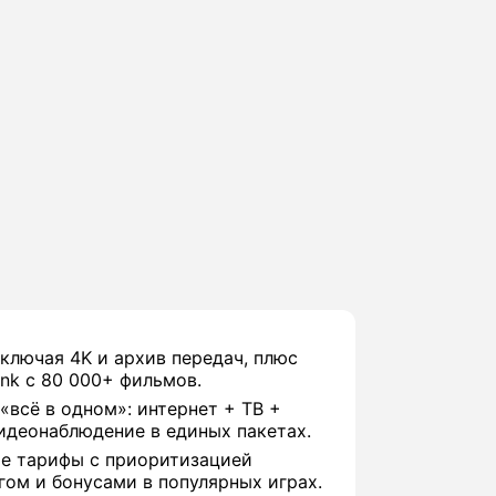
включая 4K и архив передач, плюс
nk с 80 000+ фильмов.
«всё в одном»: интернет + ТВ +
идеонаблюдение в единых пакетах.
е тарифы с приоритизацией
гом и бонусами в популярных играх.