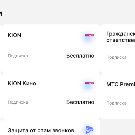
и
Гражданс
KION
ответстве
Бесплатно
Подписка
Подписка
KION Кино
МТС Prem
Бесплатно
Подписка
Подписка
Защита от спам звонков