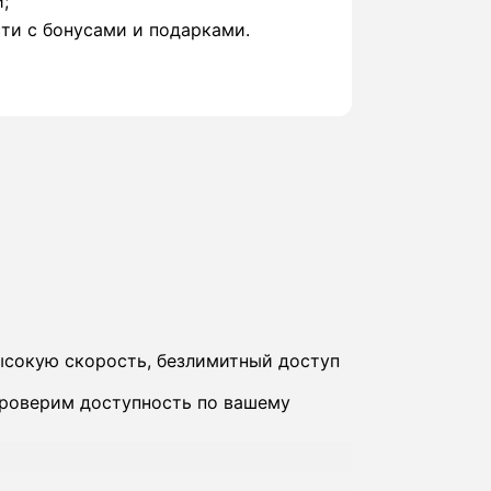
;
ти с бонусами и подарками.
ысокую скорость, безлимитный доступ
проверим доступность по вашему