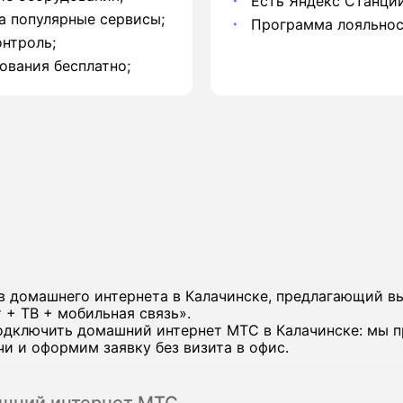
Есть Яндекс Станции
а популярные сервисы;
Программа лояльнос
нтроль;
ования бесплатно;
С
в домашнего интернета в Калачинске, предлагающий в
 + ТВ + мобильная связь».
одключить домашний интернет МТС в Калачинске: мы 
и и оформим заявку без визита в офис.