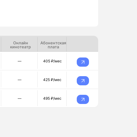
Онлайн
Абонентская
кинотеатр
плата
—
405 ₽/мес
—
425 ₽/мес
—
495 ₽/мес