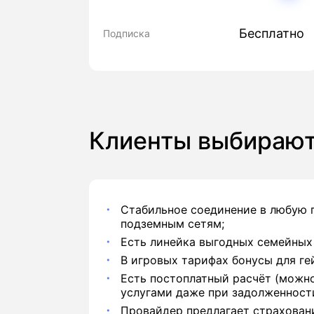
Бесплатно
Подписка
Клиенты выбираю
Стабильное соединение в любую 
подземным сетям;
Есть линейка выгодных семейных
В игровых тарифах бонусы для ге
Есть постоплатный расчёт (можн
услугами даже при задолженности
Провайдер предлагает страхован