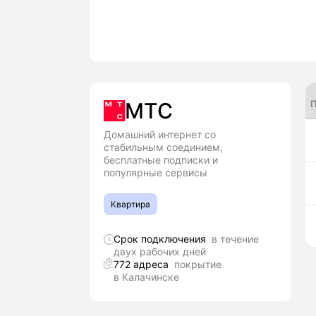
П
МТС
Домашний интернет со
стабильным соединием,
бесплатные подписки и
популярные сервисы
Квартира
Срок подключения
в течение
двух рабочих дней
772 адреса
покрытие
в Калачинске