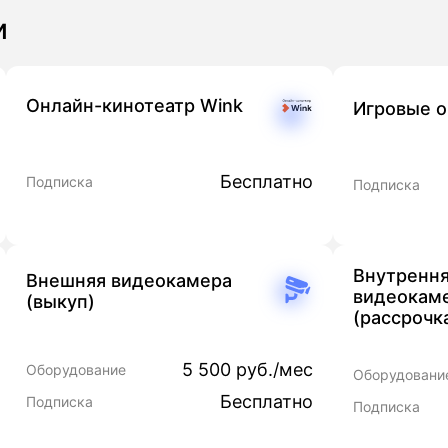
и
Онлайн-кинотеатр Wink
Игровые 
Бесплатно
Подписка
Подписка
Внутренн
Внешняя видеокамера
видеокам
(выкуп)
(рассрочк
5 500 руб./мес
Оборудование
Оборудовани
Бесплатно
Подписка
Подписка