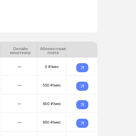
Онлайн
Абонентская
кинотеатр
плата
—
0 ₽/мес
—
550 ₽/мес
—
600 ₽/мес
—
650 ₽/мес