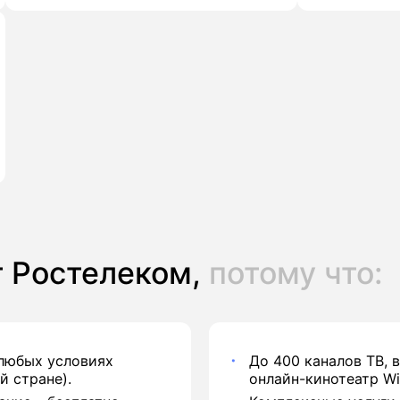
 Ростелеком,
потому что:
 любых условиях
До 400 каналов ТВ, 
й стране).
онлайн-кинотеатр Wi