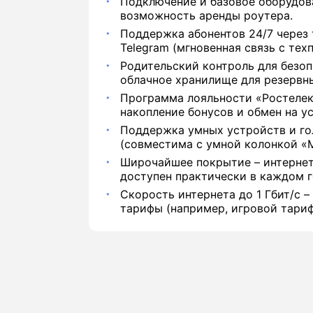
Подключение и базовое оборудова
возможность аренды роутера.
Поддержка абонентов 24/7 через 
Telegram (мгновенная связь с тех
Родительский контроль для безоп
облачное хранилище для резервн
Программа лояльности «Ростелек
накопление бонусов и обмен на ус
Поддержка умных устройств и го
(совместима с умной колонкой «М
Широчайшее покрытие – интернет
доступен практически в каждом г
Скорость интернета до 1 Гбит/с –
тарифы (например, игровой тариф