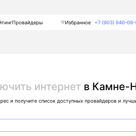
йтинг
Провайдеры
Избранное
+7 (903) 940-09-
ючить интернет
в Камне-
дрес и получите список доступных провайдеров и лучш