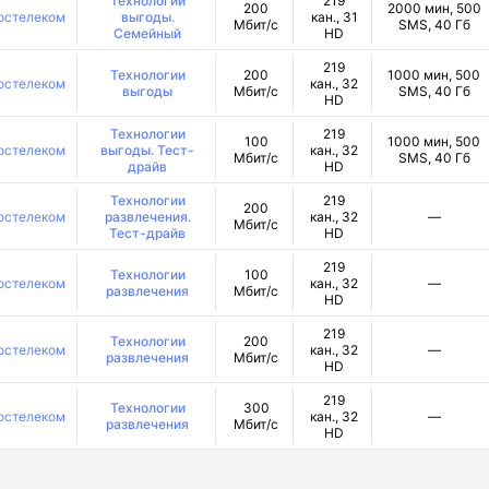
Технологии
219
200
2000 мин, 500
остелеком
выгоды.
кан., 31
Мбит/с
SMS, 40 Гб
Семейный
HD
219
Технологии
200
1000 мин, 500
остелеком
кан., 32
выгоды
Мбит/с
SMS, 40 Гб
HD
Технологии
219
100
1000 мин, 500
остелеком
выгоды. Тест-
кан., 32
Мбит/с
SMS, 40 Гб
драйв
HD
Технологии
219
200
остелеком
развлечения.
кан., 32
—
Мбит/с
Тест-драйв
HD
219
Технологии
100
остелеком
кан., 32
—
развлечения
Мбит/с
HD
219
Технологии
200
остелеком
кан., 32
—
развлечения
Мбит/с
HD
219
Технологии
300
остелеком
кан., 32
—
развлечения
Мбит/с
HD