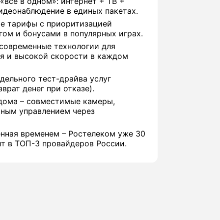
«всё в одном»: интернет + ТВ +
идеонаблюдение в единых пакетах.
е тарифы с приоритизацией
гом и бонусами в популярных играх.
 современные технологии для
я и высокой скорости в каждом
дельного тест-драйва услуг
врат денег при отказе).
дома – совместимые камеры,
иным управлением через
нная временем – Ростелеком уже 30
ит в ТОП-3 провайдеров России.