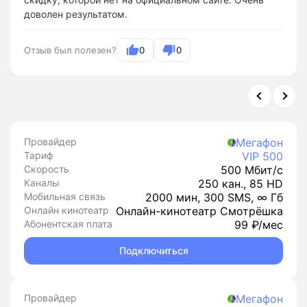
доволен результатом.
Отзыв был полезен?
0
0
Провайдер
Мегафон
Тариф
VIP 500
Скорость
500 Мбит/с
Каналы
250 кан., 85 HD
Мобильная связь
2000 мин, 300 SMS, ∞ Гб
Онлайн кинотеатр
Онлайн-кинотеатр Смотрёшка
Абонентская плата
99 ₽/мес
Подключиться
Провайдер
Мегафон