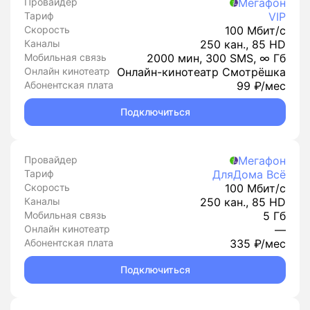
Провайдер
Мегафон
Тариф
VIP
Скорость
100 Мбит/с
Каналы
250 кан., 85 HD
Мобильная связь
2000 мин, 300 SMS, ∞ Гб
Онлайн кинотеатр
Онлайн-кинотеатр Смотрёшка
Абонентская плата
99 ₽/мес
Подключиться
Провайдер
Мегафон
Тариф
ДляДома Всё
Скорость
100 Мбит/с
Каналы
250 кан., 85 HD
Мобильная связь
5 Гб
Онлайн кинотеатр
—
Абонентская плата
335 ₽/мес
Подключиться