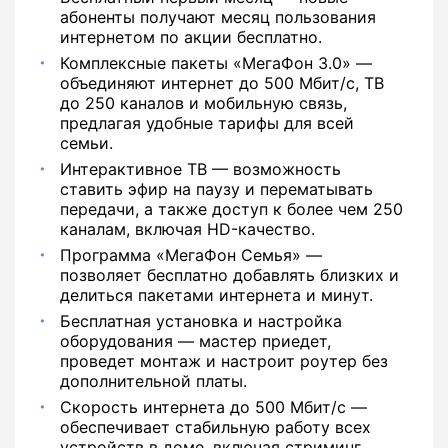
абоненты получают месяц пользования
интернетом по акции бесплатно.
Комплексные пакеты «МегаФон 3.0» —
объединяют интернет до 500 Мбит/с, ТВ
до 250 каналов и мобильную связь,
предлагая удобные тарифы для всей
семьи.
Интерактивное ТВ — возможность
ставить эфир на паузу и перематывать
передачи, а также доступ к более чем 250
каналам, включая HD-качество.
Программа «МегаФон Семья» —
позволяет бесплатно добавлять близких и
делиться пакетами интернета и минут.
Бесплатная установка и настройка
оборудования — мастер приедет,
проведет монтаж и настроит роутер без
дополнительной платы.
Скорость интернета до 500 Мбит/с —
обеспечивает стабильную работу всех
устройств в доме, включая стриминг,