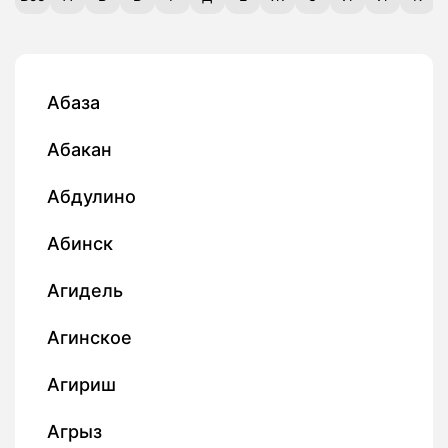
Абаза
Абакан
Абдулино
Абинск
Агидель
Агинское
Агириш
Агрыз