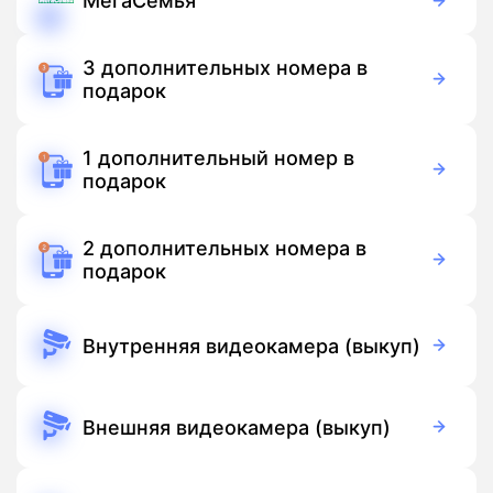
МегаСемья
150 руб./мес
Подписка
3 дополнительных номера в
подарок
Бесплатно
Подписка
1 дополнительный номер в
подарок
Бесплатно
Подписка
2 дополнительных номера в
подарок
Бесплатно
Подписка
Внутренняя видеокамера (выкуп)
3 700 руб./мес
Оборудование
Бесплатно
Подписка
Внешняя видеокамера (выкуп)
5 500 руб./мес
Оборудование
Бесплатно
Подписка