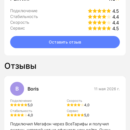
Подключение
4.5
Стабильность
4.4
Скорость
4.4
Сервис
4.5
Оставить отзыв
Отзывы
B
Boris
11 мая 2026 г.
Подключение
Скорость
5,0
4,0
Стабильность
Сервис
4,0
5,0
Подключил Мегафон через ВсеТарифы и получил
скидку, которой нет на официальном сайте. Очень