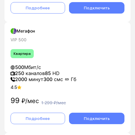
Подробнее
Подключить
Мегафон
VIP 500
Квартира
500
Мбит/с
250
каналов
85
HD
2000
минут
300
смс
Гб
4.5
99
₽/мес
1 299
₽/мес
Подробнее
Подключить