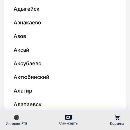
Адыгейск
Азнакаево
Азов
Аксай
Аксубаево
Актюбинский
Алагир
Алапаевск
Алатырь
Сим-карты
Интернет/ТВ
Корзина