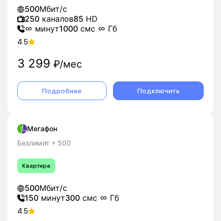
500
Мбит/с
250
каналов
85
HD
минут
1000
смс
Гб
4.5
3 299
₽/мес
Подробнее
Подключить
Мегафон
Безлимит + 500
Квартира
500
Мбит/с
150
минут
300
смс
Гб
4.5