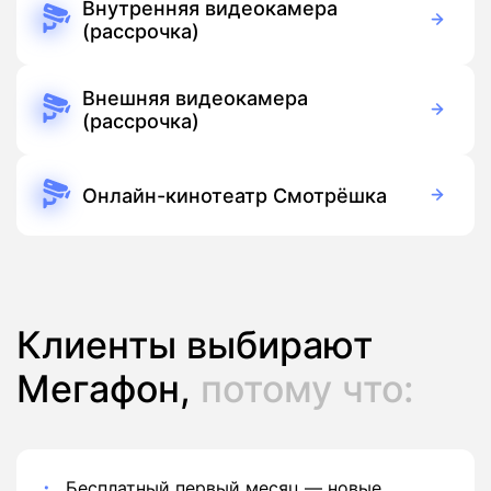
Внутренняя видеокамера
(рассрочка)
390 руб./мес
Оборудование
390 руб./мес
Подписка
Внешняя видеокамера
(рассрочка)
390 руб./мес
Оборудование
390 руб./мес
Подписка
Онлайн-кинотеатр Смотрёшка
Бесплатно
Подписка
Клиенты выбирают
Мегафон,
потому что:
Бесплатный первый месяц — новые