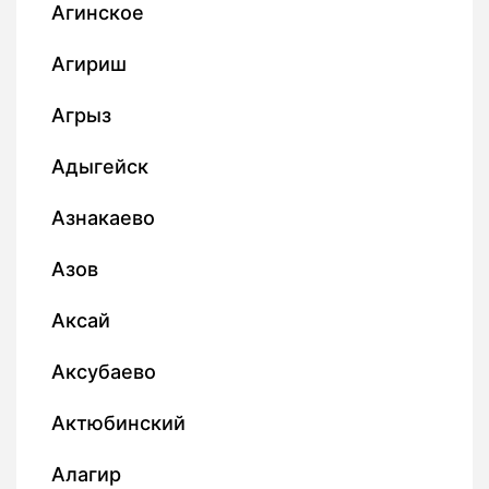
Агинское
Агириш
Агрыз
Адыгейск
Азнакаево
Азов
Аксай
Аксубаево
Актюбинский
Алагир