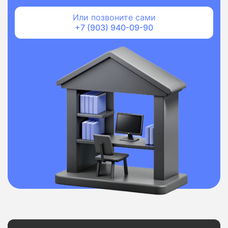
Или позвоните сами
+7 (903) 940-09-90