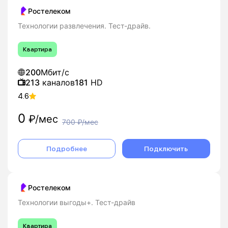
Ростелеком
Технологии развлечения. Тест-драйв.
Квартира
200
Мбит/с
213
каналов
181
HD
4.6
0
₽/мес
700
₽/мес
Подробнее
Подключить
Ростелеком
Технологии выгоды+. Тест-драйв
Квартира