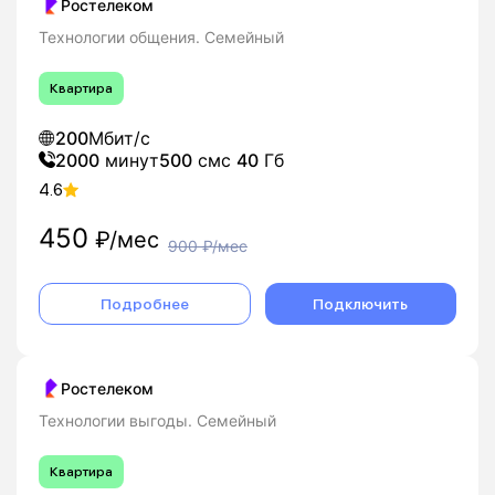
Ростелеком
Технологии общения. Семейный
Квартира
200
Мбит/с
2000
минут
500
смс
40
Гб
4.6
450
₽/мес
900
₽/мес
Подробнее
Подключить
Ростелеком
Технологии выгоды. Семейный
Квартира