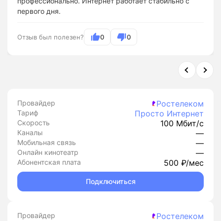
профессионально. Интернет работает стабильно с
первого дня.
Отзыв был полезен?
0
0
Провайдер
Ростелеком
Тариф
Просто Интернет
Скорость
100 Мбит/с
Каналы
—
Мобильная связь
—
Онлайн кинотеатр
—
Абонентская плата
500 ₽/мес
Подключиться
Провайдер
Ростелеком