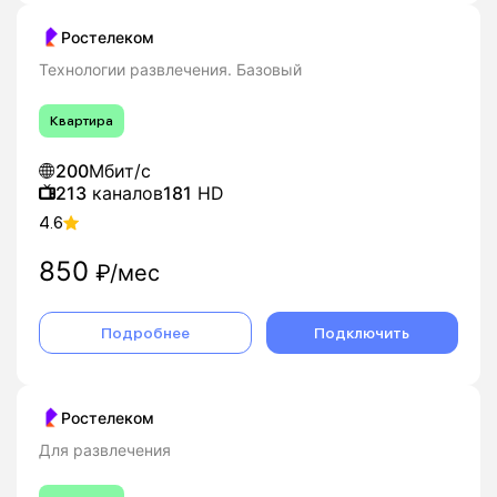
Ростелеком
Технологии развлечения. Базовый
Квартира
200
Мбит/с
213
каналов
181
HD
4.6
850
₽/мес
Подробнее
Подключить
Ростелеком
Для развлечения