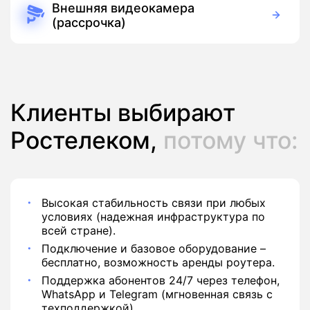
390 руб./мес
Подписка
Внешняя видеокамера
(рассрочка)
390 руб./мес
Оборудование
390 руб./мес
Подписка
Клиенты выбирают
Ростелеком,
потому что:
Высокая стабильность связи при любых
условиях (надежная инфраструктура по
всей стране).
Подключение и базовое оборудование –
бесплатно, возможность аренды роутера.
Поддержка абонентов 24/7 через телефон,
WhatsApp и Telegram (мгновенная связь с
техподдержкой).