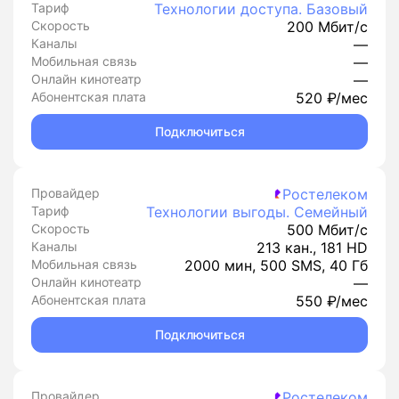
Тариф
Технологии доступа. Базовый
Скорость
200 Мбит/с
Каналы
—
Мобильная связь
—
Онлайн кинотеатр
—
Абонентская плата
520 ₽/мес
Подключиться
Провайдер
Ростелеком
Тариф
Технологии выгоды. Семейный
Скорость
500 Мбит/с
Каналы
213 кан., 181 HD
Мобильная связь
2000 мин, 500 SMS, 40 Гб
Онлайн кинотеатр
—
Абонентская плата
550 ₽/мес
Подключиться
Провайдер
Ростелеком