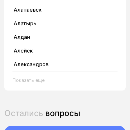
Алапаевск
Алатырь
Алдан
Алейск
Александров
Показать еще
Остались
вопросы