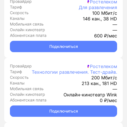
Провайдер
Ростелеком
Тариф
Для развлечения
Скорость
100 Мбит/с
Каналы
146 кан., 38 HD
Мобильная связь
—
Онлайн кинотеатр
—
Абонентская плата
600 ₽/мес
Подключиться
Провайдер
Ростелеком
Тариф
Технологии развлечения. Тест-драйв.
Скорость
200 Мбит/с
Каналы
213 кан., 181 HD
Мобильная связь
—
Онлайн кинотеатр
Онлайн-кинотеатр Wink
Абонентская плата
0 ₽/мес
Подключиться