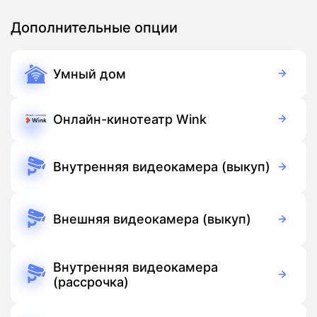
Дополнительные опции
Умный дом
350 руб./мес
Оборудование
900 руб./мес
Подписка
Онлайн-кинотеатр Wink
Бесплатно
Подписка
Внутренняя видеокамера (выкуп)
5 990 руб./мес
Оборудование
Бесплатно
Подписка
Внешняя видеокамера (выкуп)
6 690 руб./мес
Оборудование
Бесплатно
Подписка
Внутренняя видеокамера
(рассрочка)
390 руб./мес
Оборудование