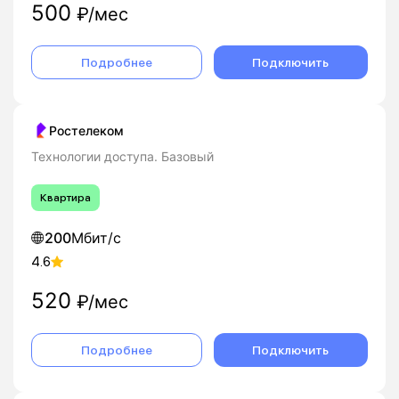
500
₽/мес
Подробнее
Подключить
Ростелеком
Технологии доступа. Базовый
Квартира
200
Мбит/с
4.6
520
₽/мес
Подробнее
Подключить