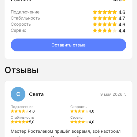
Подключение
4.6
Стабильность
4.7
Скорость
4.6
Сервис
4.4
Оставить отзыв
Отзывы
С
Света
9 мая 2026 г.
Подключение
Скорость
4,0
4,0
Стабильность
Сервис
5,0
4,0
Мастер Ростелеком пришёл вовремя, всё настроил