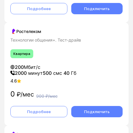
Подробнее
Подключить
Ростелеком
Технологии общения+. Тест-драйв
Квартира
200
Мбит/с
2000
минут
500
смс
40
Гб
4.6
0
₽/мес
900
₽/мес
Подробнее
Подключить