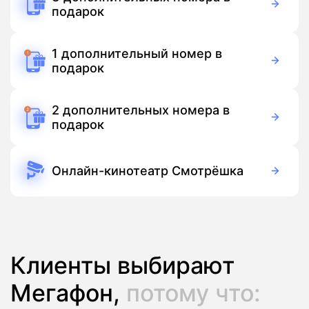
подарок
Бесплатно
Подписка
1 дополнительный номер в
подарок
Бесплатно
Подписка
2 дополнительных номера в
подарок
Бесплатно
Подписка
Онлайн-кинотеатр Смотрёшка
Бесплатно
Подписка
Клиенты выбирают
Мегафон,
потому что: