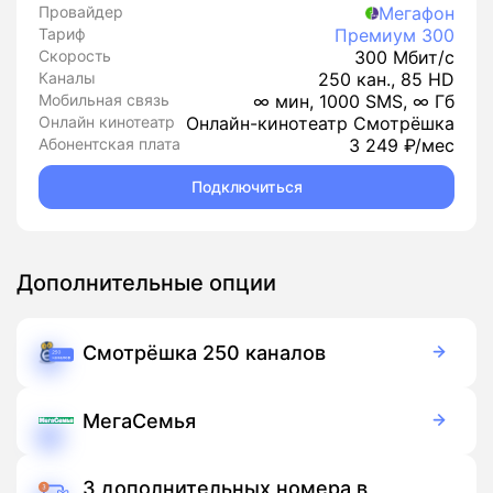
Провайдер
Мегафон
Тариф
Премиум 300
Скорость
300 Мбит/с
Каналы
250 кан., 85 HD
Мобильная связь
∞ мин, 1000 SMS, ∞ Гб
Онлайн кинотеатр
Онлайн-кинотеатр Смотрёшка
Абонентская плата
3 249 ₽/мес
Подключиться
Дополнительные опции
Смотрёшка 250 каналов
99 руб./мес
Подписка
МегаСемья
150 руб./мес
Подписка
3 дополнительных номера в