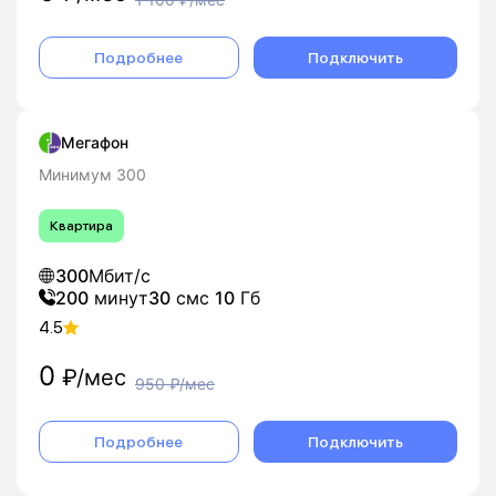
Подробнее
Подключить
Мегафон
Минимум 300
Квартира
300
Мбит/с
200
минут
30
смс
10
Гб
4.5
0
₽/мес
950
₽/мес
Подробнее
Подключить