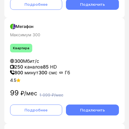
Подробнее
Подключить
Мегафон
Максимум 300
Квартира
300
Мбит/с
250
каналов
85
HD
800
минут
300
смс
Гб
4.5
99
₽/мес
1 099
₽/мес
Подробнее
Подключить