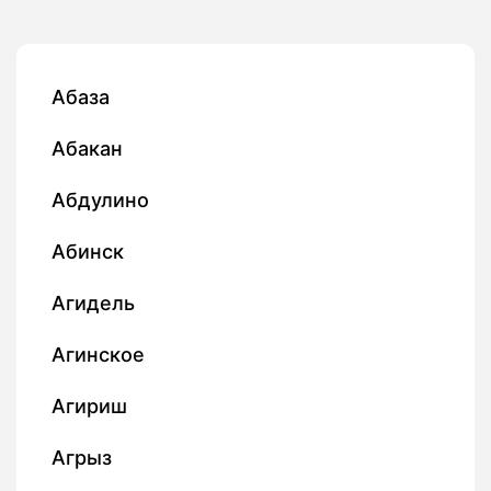
Абаза
Абакан
Абдулино
Абинск
Агидель
Агинское
Агириш
Агрыз