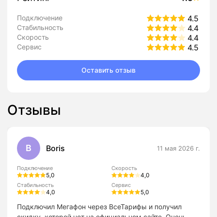
Подключение
4.5
Стабильность
4.4
Скорость
4.4
Сервис
4.5
Оставить отзыв
Отзывы
B
Boris
11 мая 2026 г.
Подключение
Скорость
5,0
4,0
Стабильность
Сервис
4,0
5,0
Подключил Мегафон через ВсеТарифы и получил
скидку, которой нет на официальном сайте. Очень