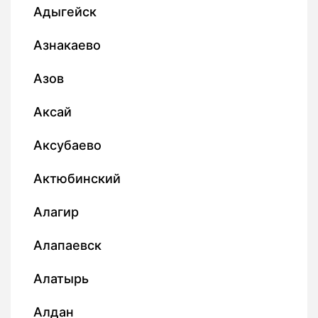
Адыгейск
Азнакаево
Азов
Аксай
Аксубаево
Актюбинский
Алагир
Алапаевск
Алатырь
Алдан