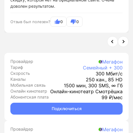
доволен результатом.
Отзыв был полезен?
0
0
Провайдер
Мегафон
Тариф
Семейный + 300
Скорость
300 Мбит/с
Каналы
250 кан., 85 HD
Мобильная связь
1500 мин, 300 SMS, ∞ Гб
Онлайн кинотеатр
Онлайн-кинотеатр Смотрёшка
Абонентская плата
99 ₽/мес
Подключиться
Провайдер
Мегафон