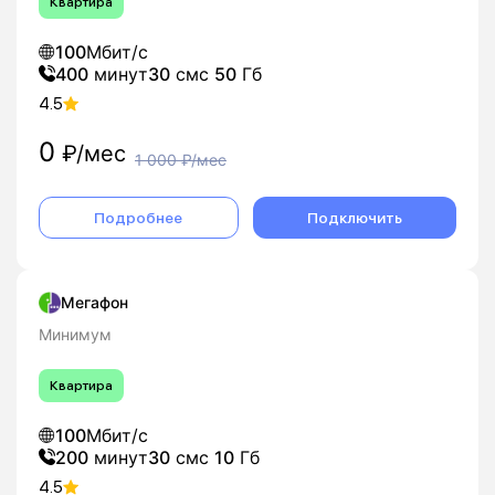
Квартира
100
Мбит/с
400
минут
30
смс
50
Гб
4.5
0
₽/мес
1 000
₽/мес
Подробнее
Подключить
Мегафон
Минимум
Квартира
100
Мбит/с
200
минут
30
смс
10
Гб
4.5