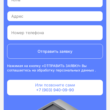
Отправить заявку
Нажимая на кнопку «ОТПРАВИТЬ ЗАЯВКУ» Вы
соглашаетесь на
обработку персональных данных
.
Или позвоните сами
+7 (903) 940-09-90