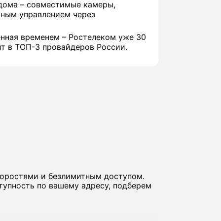
дома – совместимые камеры,
иным управлением через
нная временем – Ростелеком уже 30
ит в ТОП-3 провайдеров России.
коростями и безлимитным доступом.
тупность по вашему адресу, подберем