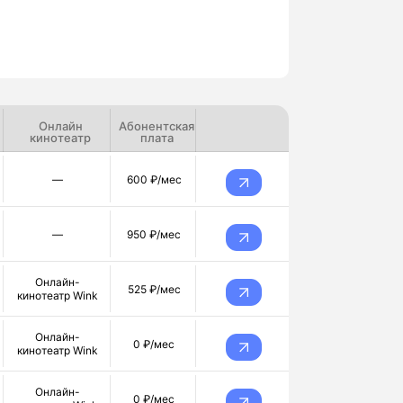
Онлайн
Абонентская
кинотеатр
плата
—
600 ₽/мес
—
950 ₽/мес
Онлайн-
525 ₽/мес
кинотеатр Wink
Онлайн-
0 ₽/мес
кинотеатр Wink
Онлайн-
0 ₽/мес