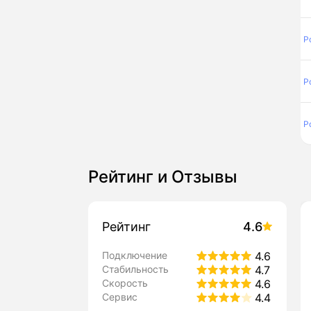
Р
Р
Р
Рейтинг и Отзывы
Рейтинг
4.6
Подключение
4.6
Стабильность
4.7
Скорость
4.6
Сервис
4.4