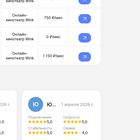
кинотеатр Wink
Онлайн-
750 ₽/мес
кинотеатр Wink
Онлайн-
0 ₽/мес
кинотеатр Wink
Онлайн-
1 150 ₽/мес
кинотеатр Wink
Ю
А
Юлия Данилова
026 г.
1 апреля 2026 г.
Алексей
Подключение
Скорость
Подключение
4,0
5,0
5,0
4,0
Стабильность
Сервис
5,0
5,0
4,0
Стабильность
4,0