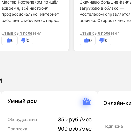
Мастер Ростелеком пришёл
Скачиваю большие файл
вовремя, всё настроил
загружаю в облако —
профессионально. Интернет
Ростелеком справляется
работает стабильно с первого
отлично. Скорость честна
дня.
Отзыв был полезен?
Отзыв был полезен?
0
0
0
0
и
Умный дом
Онлайн-ки
350 руб./мес
Оборудование
Подписка
900 руб./мес
Подписка