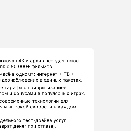
включая 4K и архив передач, плюс
nk с 80 000+ фильмов.
«всё в одном»: интернет + ТВ +
идеонаблюдение в единых пакетах.
е тарифы с приоритизацией
гом и бонусами в популярных играх.
 современные технологии для
я и высокой скорости в каждом
дельного тест-драйва услуг
врат денег при отказе).