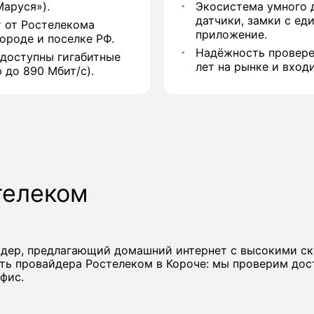
аруся»).
Экосистема умного 
датчики, замки с ед
 от Ростелекома
приложение.
ороде и поселке РФ.
Надёжность провере
 доступны гигабитные
лет на рынке и вход
 до 890 Мбит/с).
телеком
йдер, предлагающий домашний интернет с высокими с
ть провайдера Ростелеком в Короче: мы проверим дос
фис.