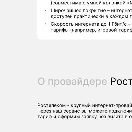
(совместима с умной колонкой «М
Широчайшее покрытие – интернет
доступен практически в каждом г
Скорость интернета до 1 Гбит/с –
тарифы (например, игровой тариф
О провайдере
Рос
Ростелеком - крупный интернет‑прова
Через наш сервис вы можете подключи
тариф и оформим заявку без визита в о