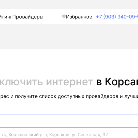
йтинг
Провайдеры
Избранное
+7 (903) 940-09-
ключить интернет
в Корса
дрес и получите список доступных провайдеров и лучш
ть, Корсаковский р-н, Корсаков, ул Советская, 32