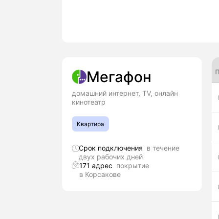
П
Мегафон
домашний интернет, TV, онлайн
кинотеатр
Квартира
Срок подключения
в течение
двух рабочих дней
171 адрес
покрытие
в Корсакове