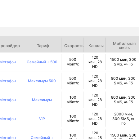
Мобильная
ровайдер
Тариф
Скорость
Каналы
связь
120
500
1500 мин, 300
Мегафон
Семейный + 500
кан., 28
Мбит/с
SMS, ∞ Гб
HD
120
500
800 мин, 300
Мегафон
Максимум 500
кан., 28
Мбит/с
SMS, ∞ Гб
HD
120
100
800 мин, 300
Мегафон
Максимум
кан., 28
Мбит/с
SMS, ∞ Гб
HD
120
2000 мин,
100
Мегафон
VIP
кан., 28
300 SMS, ∞
Мбит/с
HD
Гб
120
100
1500 мин, 300
Мегафон
Семейный +
кан., 28