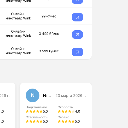
кинотеатр Wink
Онлайн-
99 ₽/мес
кинотеатр Wink
Онлайн-
3 499 ₽/мес
кинотеатр Wink
Онлайн-
3 599 ₽/мес
кинотеатр Wink
N
P
Nina
Pave
026 г.
23 марта 2026 г.
Подключение
Скорость
Подключение
4,0
5,0
4,0
5,0
Стабильность
Сервис
Стабильность
4,0
5,0
5,0
4,0