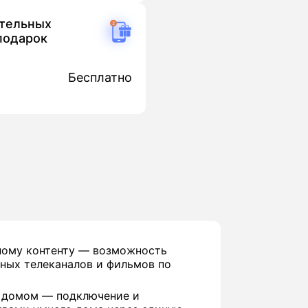
ительных
подарок
Бесплатно
ному контенту — возможность
ных телеканалов и фильмов по
 домом — подключение и