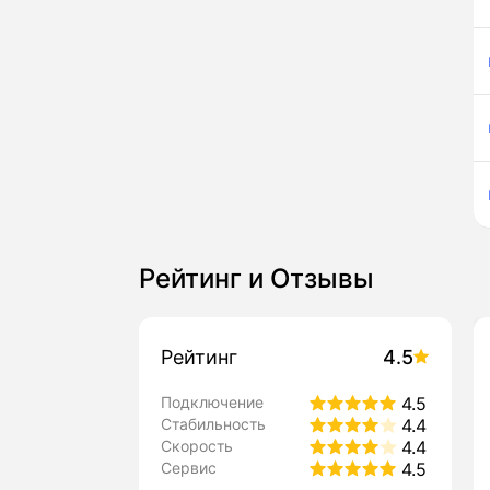
Рейтинг и Отзывы
Рейтинг
4.5
Подключение
4.5
Стабильность
4.4
Скорость
4.4
Сервис
4.5