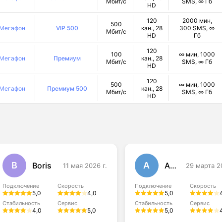
Мбит/с
SMS, ∞ Гб
HD
120
2000 мин,
500
Мегафон
VIP 500
кан., 28
300 SMS, ∞
Мбит/с
HD
Гб
120
100
∞ мин, 1000
Мегафон
Премиум
кан., 28
Мбит/с
SMS, ∞ Гб
HD
120
500
∞ мин, 1000
Мегафон
Премиум 500
кан., 28
Мбит/с
SMS, ∞ Гб
HD
B
А
Boris
Антон
11 мая 2026 г.
29 марта 2
Подключение
Скорость
Подключение
Скорость
5,0
4,0
5,0
Стабильность
Сервис
Стабильность
Сервис
4,0
5,0
5,0