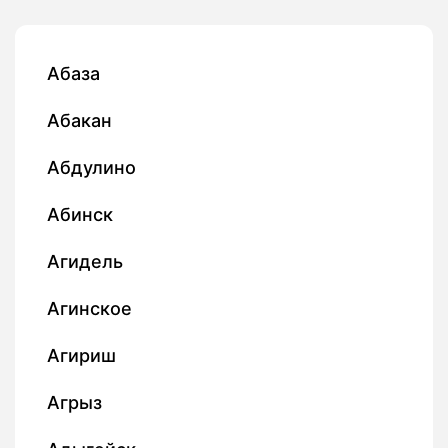
Абаза
Абакан
Абдулино
Абинск
Агидель
Агинское
Агириш
Агрыз