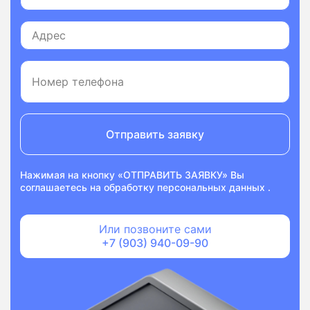
Отправить заявку
Нажимая на кнопку «ОТПРАВИТЬ ЗАЯВКУ» Вы
соглашаетесь на
обработку персональных данных
.
Или позвоните сами
+7 (903) 940-09-90