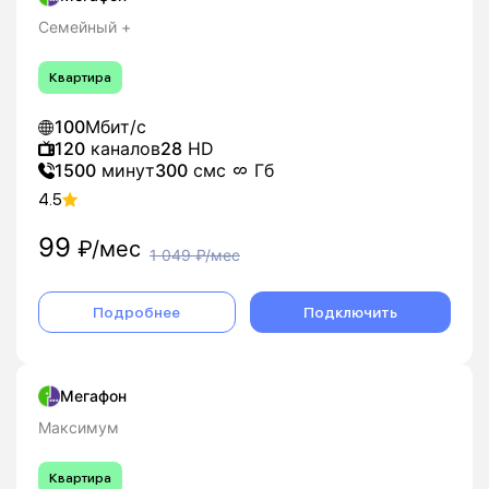
Семейный +
Квартира
100
Мбит/с
120
каналов
28
HD
1500
минут
300
смс
Гб
4.5
99
₽/мес
1 049
₽/мес
Подробнее
Подключить
Мегафон
Максимум
Квартира