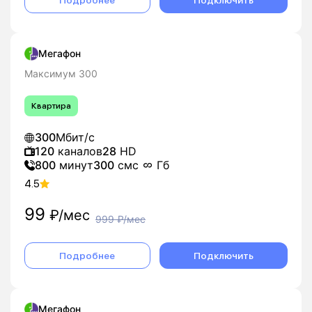
Подробнее
Подключить
Мегафон
Максимум 300
Квартира
300
Мбит/с
120
каналов
28
HD
800
минут
300
смс
Гб
4.5
99
₽/мес
999
₽/мес
Подробнее
Подключить
Мегафон