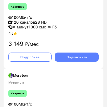
Квартира
100
Мбит/с
120
каналов
28
HD
минут
1000
смс
Гб
4.5
3 149
₽/мес
Подробнее
Подключить
Мегафон
Минимум
Квартира
100
Мбит/с