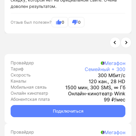
доволен результатом.
Отзыв был полезен?
0
0
Провайдер
Мегафон
Тариф
Семейный + 300
Скорость
300 Мбит/с
Каналы
120 кан., 28 HD
Мобильная связь
1500 мин, 300 SMS, ∞ Гб
Онлайн кинотеатр
Онлайн-кинотеатр Wink
Абонентская плата
99 ₽/мес
Подключиться
Провайдер
Мегафон