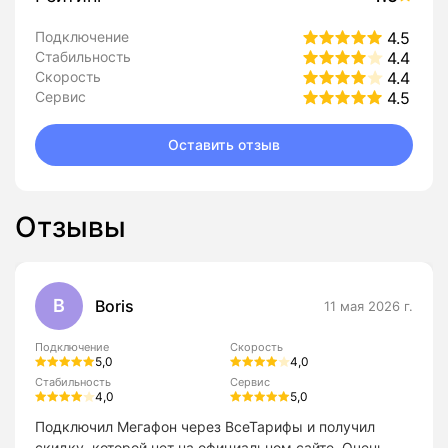
Подключение
4.5
Стабильность
4.4
Скорость
4.4
Сервис
4.5
Оставить отзыв
Отзывы
B
Boris
11 мая 2026 г.
Подключение
Скорость
5,0
4,0
Стабильность
Сервис
4,0
5,0
Подключил Мегафон через ВсеТарифы и получил
скидку, которой нет на официальном сайте. Очень