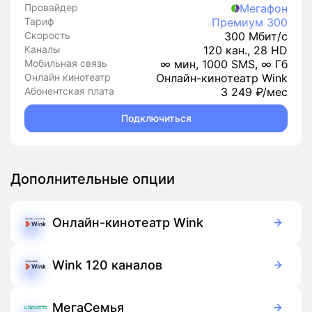
Провайдер
Мегафон
Тариф
Премиум 300
Скорость
300 Мбит/с
Каналы
120 кан., 28 HD
Мобильная связь
∞ мин, 1000 SMS, ∞ Гб
Онлайн кинотеатр
Онлайн-кинотеатр Wink
Абонентская плата
3 249 ₽/мес
Подключиться
Дополнительные опции
Онлайн-кинотеатр Wink
Бесплатно
Подписка
Wink 120 каналов
99 руб./мес
Подписка
МегаСемья