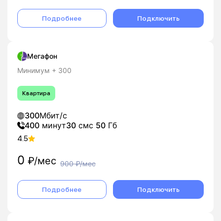
Подробнее
Подключить
Мегафон
Минимум + 300
Квартира
300
Мбит/с
400
минут
30
смс
50
Гб
4.5
0
₽/мес
900
₽/мес
Подробнее
Подключить