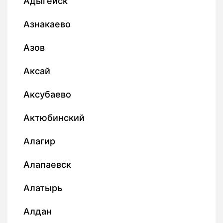
Адыгейск
Азнакаево
Азов
Аксай
Аксубаево
Актюбинский
Алагир
Алапаевск
Алатырь
Алдан