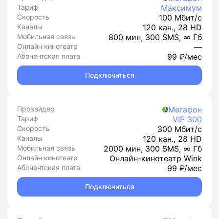
Тариф
Максимум
Скорость
100 Мбит/с
Каналы
120 кан., 28 HD
Мобильная связь
800 мин, 300 SMS, ∞ Гб
Онлайн кинотеатр
—
Абонентская плата
99 ₽/мес
Подключиться
Провайдер
Мегафон
Тариф
VIP 300
Скорость
300 Мбит/с
Каналы
120 кан., 28 HD
Мобильная связь
2000 мин, 300 SMS, ∞ Гб
Онлайн кинотеатр
Онлайн-кинотеатр Wink
Абонентская плата
99 ₽/мес
Подключиться