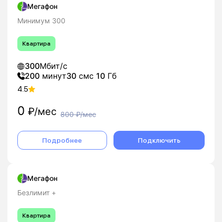
Мегафон
Минимум 300
Квартира
300
Мбит/с
200
минут
30
смс
10
Гб
4.5
0
₽/мес
800
₽/мес
Подробнее
Подключить
Мегафон
Безлимит +
Квартира