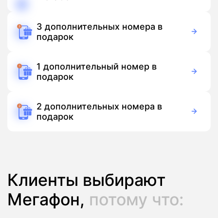
150 руб./мес
Подписка
3 дополнительных номера в
подарок
Бесплатно
Подписка
1 дополнительный номер в
подарок
Бесплатно
Подписка
2 дополнительных номера в
подарок
Бесплатно
Подписка
Клиенты выбирают
Мегафон,
потому что: