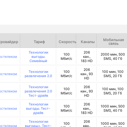
Мобильная
ровайдер
Тариф
Скорость
Каналы
связь
Технологии
206
100
2000 мин, 500
остелеком
выгоды.
кан.,
Мбит/с
SMS, 40 Гб
Семейный
183 HD
206
Технологии
100
100 мин, 100
остелеком
кан., 93
развлечения 2.0
Мбит/с
SMS, 20 Гб
HD
Технологии
206
100
100 мин, 100
остелеком
развлечения 2.0
кан., 93
Мбит/с
SMS, 20 Гб
Тест-драйв
HD
Технологии
206
100
1000 мин, 500
остелеком
выгоды. Тест-
кан.,
Мбит/с
SMS, 40 Гб
драйв
183 HD
Технологии
206
100
1000 мин, 500
остелеком
выгоды+. Тест-
кан.,