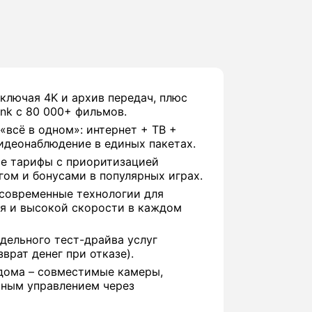
включая 4K и архив передач, плюс
nk с 80 000+ фильмов.
«всё в одном»: интернет + ТВ +
идеонаблюдение в единых пакетах.
е тарифы с приоритизацией
гом и бонусами в популярных играх.
 современные технологии для
я и высокой скорости в каждом
дельного тест-драйва услуг
врат денег при отказе).
дома – совместимые камеры,
иным управлением через