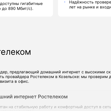
Надёжность провере
 доступны гигабитные
лет на рынке и вход
 до 890 Мбит/с).
телеком
йдер, предлагающий домашний интернет с высокими с
ть провайдера Ростелеком в Козельске: мы проверим д
визита в офис.
шний интернет Ростелеком
ан на стабильную работу и комфортный доступ в сеть 