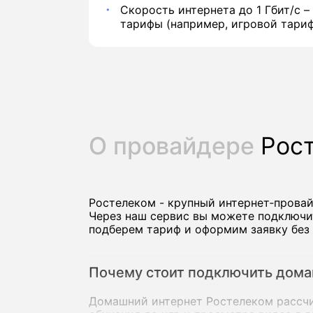
Скорость интернета до 1 Гбит/с –
тарифы (например, игровой тариф
О провайдере
Рос
Ростелеком - крупный интернет‑прова
Через наш сервис вы можете подключи
подберем тариф и оформим заявку без 
Почему стоит подключить дома
Домашний интернет Ростелеком рассчит