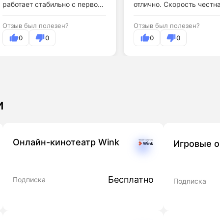
работает стабильно с первого
отлично. Скорость честна
дня.
Отзыв был полезен?
Отзыв был полезен?
0
0
0
0
и
Онлайн-кинотеатр Wink
Игровые 
Бесплатно
Подписка
Подписка