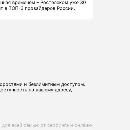
нная временем – Ростелеком уже 30
ит в ТОП-3 провайдеров России.
коростями и безлимитным доступом.
оступность по вашему адресу,
для всей семьи: от серфинга и онлайн-