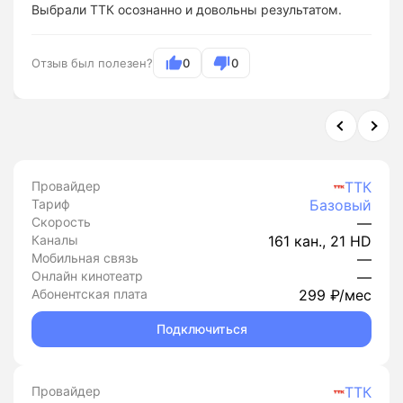
Выбрали ТТК осознанно и довольны результатом.
Отзыв был полезен?
0
0
Провайдер
ТТК
Тариф
Базовый
Скорость
—
Каналы
161 кан., 21 HD
Мобильная связь
—
Онлайн кинотеатр
—
Абонентская плата
299 ₽/мес
Подключиться
Провайдер
ТТК