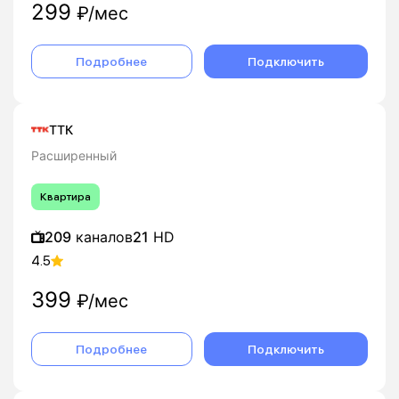
299
₽/мес
Подробнее
Подключить
ТТК
Расширенный
Квартира
209
каналов
21
HD
4.5
399
₽/мес
Подробнее
Подключить