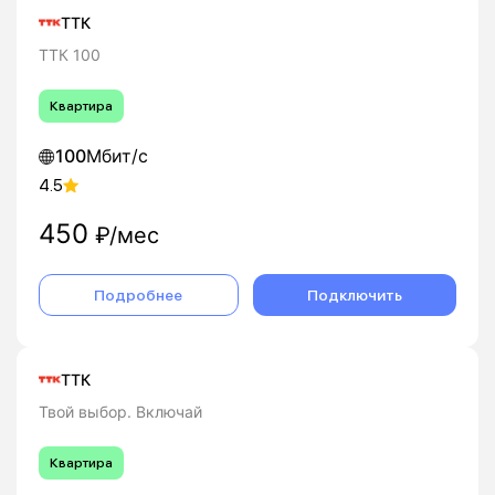
ТТК
ТТК 100
Квартира
100
Мбит/с
4.5
450
₽/мес
Подробнее
Подключить
ТТК
Твой выбор. Включай
Квартира