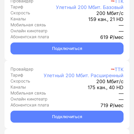
Провайдер
ТТК
Тариф
Улетный 200 Мбит. Базовый
Скорость
200 Мбит/с
Каналы
159 кан., 21 HD
Мобильная связь
—
Онлайн кинотеатр
—
Абонентская плата
619 ₽/мес
Подключиться
Провайдер
ТТК
Тариф
Улетный 200 Мбит. Расширенный
Скорость
200 Мбит/с
Каналы
175 кан., 40 HD
Мобильная связь
—
Онлайн кинотеатр
—
Абонентская плата
719 ₽/мес
Подключиться