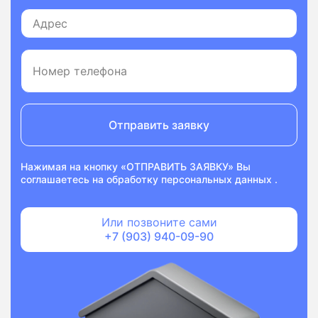
Отправить заявку
Нажимая на кнопку «ОТПРАВИТЬ ЗАЯВКУ» Вы
соглашаетесь на
обработку персональных данных
.
Или позвоните сами
+7 (903) 940-09-90