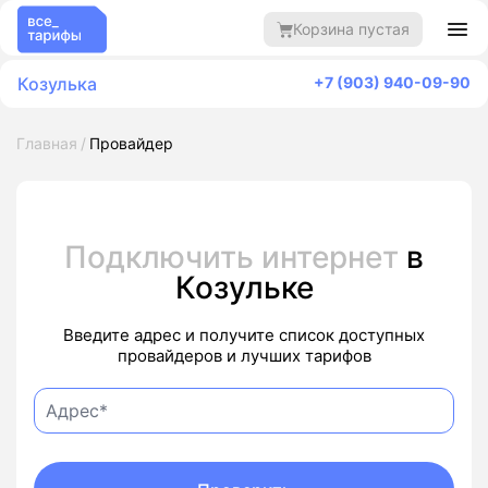
Корзина пустая
Козулька
+7 (903) 940-09-90
Главная
Провайдер
Подключить интернет
в
Козульке
Введите адрес и получите список доступных
провайдеров и лучших тарифов