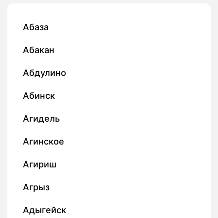
Абаза
Абакан
Абдулино
Абинск
Агидель
Агинское
Агириш
Агрыз
Адыгейск