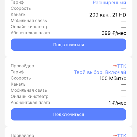
Тариф
Расширенный
Скорость
—
Каналы
209 кан., 21 HD
Мобильная связь
—
Онлайн кинотеатр
—
Абонентская плата
399 ₽/мес
Подключиться
Провайдер
ТТК
Тариф
Твой выбор. Включай
Скорость
100 Мбит/с
Каналы
—
Мобильная связь
—
Онлайн кинотеатр
—
Абонентская плата
1 ₽/мес
Подключиться
Провайдер
ТТК