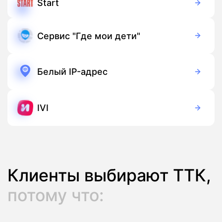
Start
399 руб./мес
Подписка
Сервис "Где мои дети"
169 руб./мес
Подписка
Белый IP-адрес
100 руб./мес
Подписка
IVI
Бесплатно
Подписка
Клиенты выбирают ТТК,
потому что: