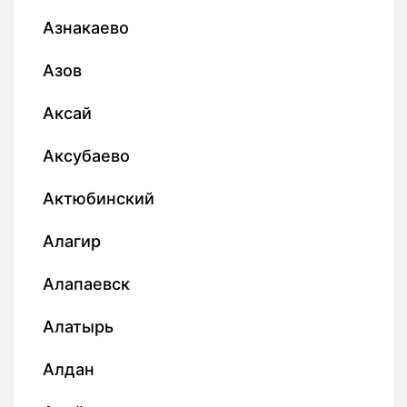
Азнакаево
Азов
Аксай
Аксубаево
Актюбинский
Алагир
Алапаевск
Алатырь
Алдан