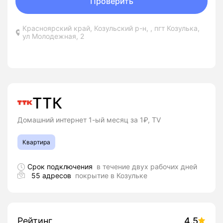
Проверить
Красноярский край, Козульский р-н, , пгт Козулька,
ул Молодежная, 2
ТТК
Домашний интернет 1-ый месяц за 1₽, TV
Квартира
Срок подключения
в течение двух рабочих дней
55 адресов
покрытие в Козульке
Рейтинг
4.5