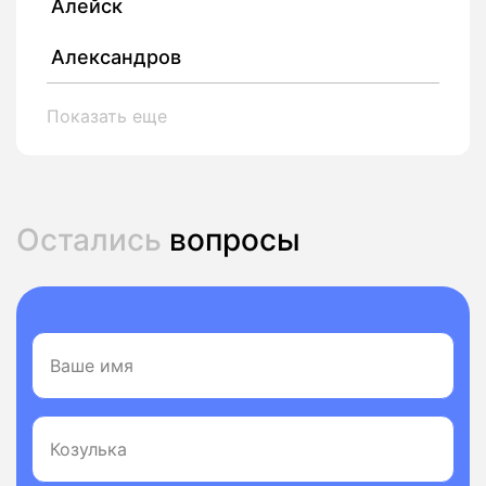
Алейск
Александров
Показать еще
Остались
вопросы