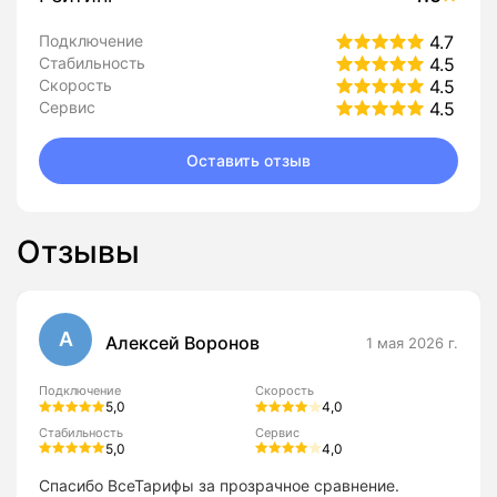
Подключение
4.7
Стабильность
4.5
Скорость
4.5
Сервис
4.5
Оставить отзыв
Отзывы
А
Алексей Воронов
1 мая 2026 г.
Подключение
Скорость
5,0
4,0
Стабильность
Сервис
5,0
4,0
Спасибо ВсеТарифы за прозрачное сравнение.