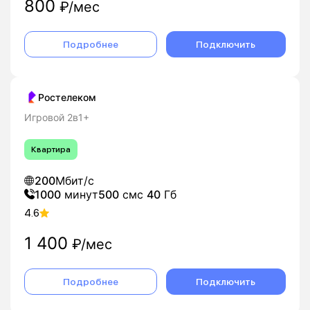
800
₽/мес
Подробнее
Подключить
Ростелеком
Игровой 2в1+
Квартира
200
Мбит/с
1000
минут
500
смс
40
Гб
4.6
1 400
₽/мес
Подробнее
Подключить