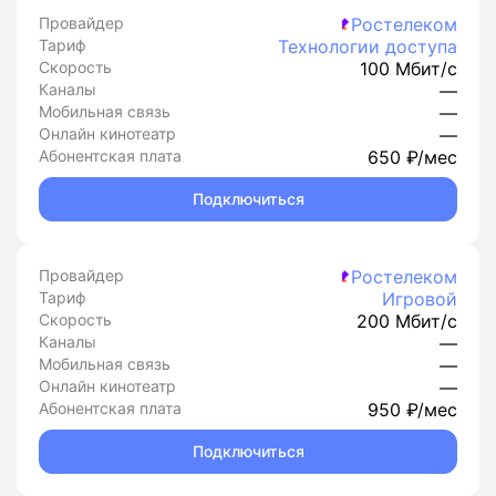
Провайдер
Ростелеком
Тариф
Технологии доступа
Скорость
100 Мбит/с
Каналы
—
Мобильная связь
—
Онлайн кинотеатр
—
Абонентская плата
650 ₽/мес
Подключиться
Провайдер
Ростелеком
Тариф
Игровой
Скорость
200 Мбит/с
Каналы
—
Мобильная связь
—
Онлайн кинотеатр
—
Абонентская плата
950 ₽/мес
Подключиться