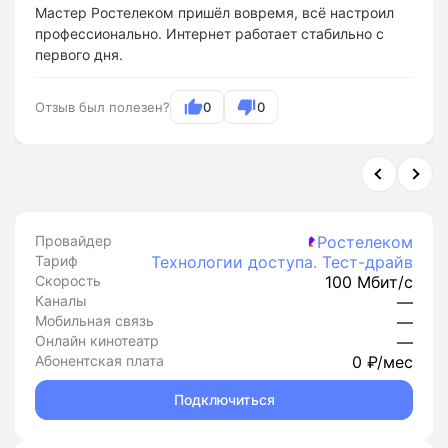
Мастер Ростелеком пришёл вовремя, всё настроил
профессионально. Интернет работает стабильно с
первого дня.
Отзыв был полезен?
0
0
Провайдер
Ростелеком
Тариф
Технологии доступа. Тест-драйв
Скорость
100 Мбит/с
Каналы
—
Мобильная связь
—
Онлайн кинотеатр
—
Абонентская плата
0 ₽/мес
Подключиться