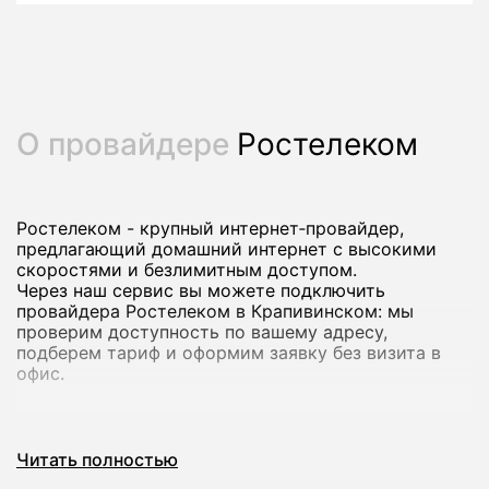
О провайдере
Ростелеком
Ростелеком - крупный интернет‑провайдер,
предлагающий домашний интернет с высокими
скоростями и безлимитным доступом.
Через наш сервис вы можете подключить
провайдера Ростелеком в Крапивинском: мы
проверим доступность по вашему адресу,
подберем тариф и оформим заявку без визита в
офис.
Почему стоит подключить домашний
Читать полностью
интернет Ростелеком