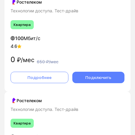
Ростелеком
Технологии доступа. Тест-драйв
Квартира
100
Мбит/с
4.6
0
₽/мес
650
₽/мес
Подробнее
Подключить
Ростелеком
Технологии доступа. Тест-драйв
Квартира