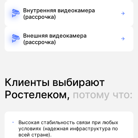
Бесплатно
Подписка
Внутренняя видеокамера
(рассрочка)
390 руб./мес
Оборудование
390 руб./мес
Подписка
Внешняя видеокамера
(рассрочка)
390 руб./мес
Оборудование
390 руб./мес
Подписка
Клиенты выбирают
Ростелеком,
потому что:
Высокая стабильность связи при любых
условиях (надежная инфраструктура по
всей стране).