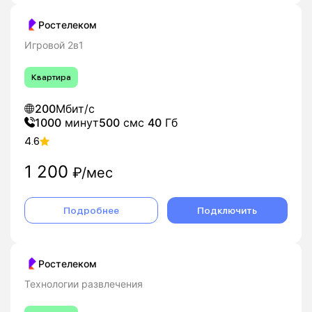
Ростелеком
Игровой 2в1
Квартира
200
Мбит/с
1000
минут
500
смс
40
Гб
4.6
1 200
₽/мес
Подробнее
Подключить
Ростелеком
Технологии развлечения