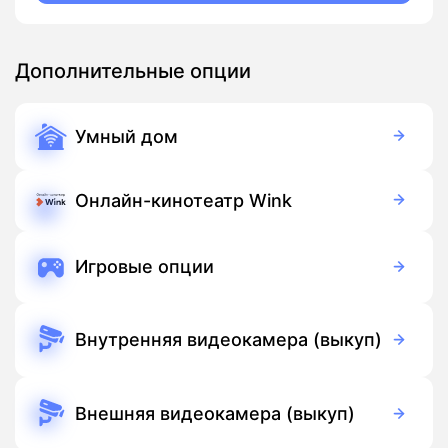
Дополнительные опции
Умный дом
350 руб./мес
Оборудование
900 руб./мес
Подписка
Онлайн-кинотеатр Wink
Бесплатно
Подписка
Игровые опции
Бесплатно
Подписка
Внутренняя видеокамера (выкуп)
3 700 руб./мес
Оборудование
Бесплатно
Подписка
Внешняя видеокамера (выкуп)
5 500 руб./мес
Оборудование