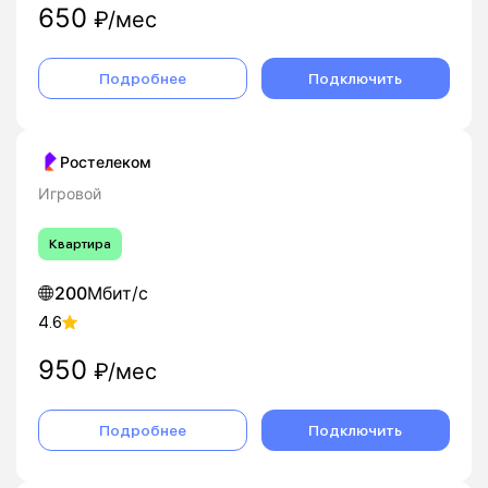
650
₽/мес
Подробнее
Подключить
Ростелеком
Игровой
Квартира
200
Мбит/с
4.6
950
₽/мес
Подробнее
Подключить