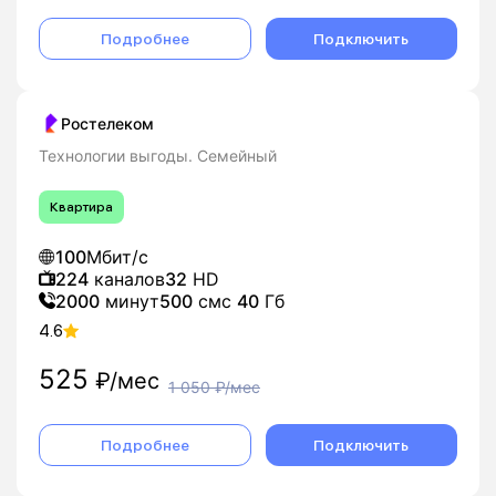
Подробнее
Подключить
Ростелеком
Технологии выгоды. Семейный
Квартира
100
Мбит/с
224
каналов
32
HD
2000
минут
500
смс
40
Гб
4.6
525
₽/мес
1 050
₽/мес
Подробнее
Подключить