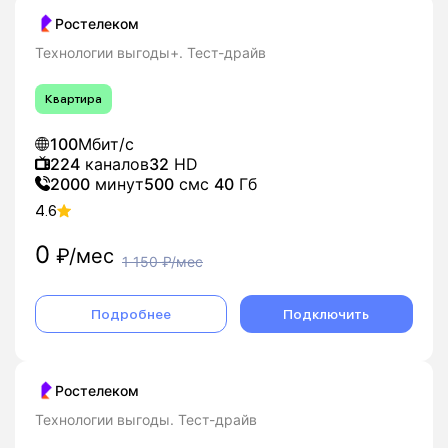
Ростелеком
Технологии выгоды+. Тест-драйв
Квартира
100
Мбит/с
224
каналов
32
HD
2000
минут
500
смс
40
Гб
4.6
0
₽/мес
1 150
₽/мес
Подробнее
Подключить
Ростелеком
Технологии выгоды. Тест-драйв