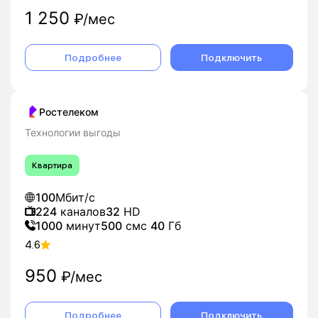
1 250
₽/мес
Подробнее
Подключить
Ростелеком
Технологии выгоды
Квартира
100
Мбит/с
224
каналов
32
HD
1000
минут
500
смс
40
Гб
4.6
950
₽/мес
Подробнее
Подключить