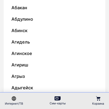
Абакан
Абдулино
Абинск
Агидель
Агинское
Агириш
Агрыз
Адыгейск
Азнакаево
Сим-карты
Интернет/ТВ
Корзина