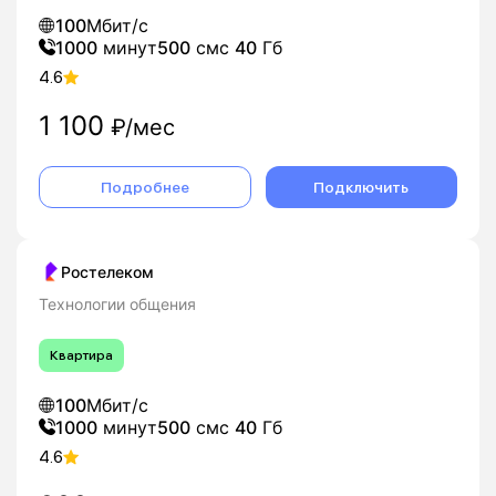
100
Мбит/с
1000
минут
500
смс
40
Гб
4.6
1 100
₽/мес
Подробнее
Подключить
Ростелеком
Технологии общения
Квартира
100
Мбит/с
1000
минут
500
смс
40
Гб
4.6