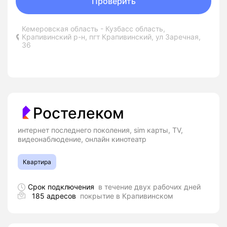
Проверить
Кемеровская область - Кузбасс область,
Крапивинский р-н, пгт Крапивинский, ул Заречная,
36
Ростелеком
интернет последнего поколения, sim карты, TV,
видеонаблюдение, онлайн кинотеатр
Квартира
Срок подключения
в течение двух рабочих дней
185 адресов
покрытие в Крапивинском