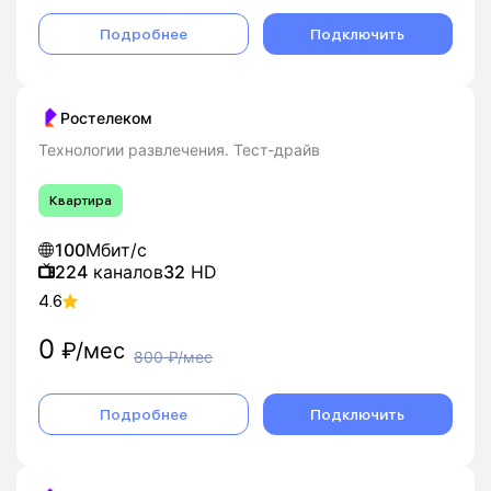
Подробнее
Подключить
Ростелеком
Технологии развлечения. Тест-драйв
Квартира
100
Мбит/с
224
каналов
32
HD
4.6
0
₽/мес
800
₽/мес
Подробнее
Подключить