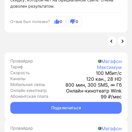
доволен результатом.
Отзыв был полезен?
0
0
Провайдер
Мегафон
Тариф
Максимум
Скорость
100 Мбит/с
Каналы
120 кан., 28 HD
Мобильная связь
800 мин, 300 SMS, ∞ Гб
Онлайн кинотеатр
Онлайн-кинотеатр Wink
Абонентская плата
99 ₽/мес
Подключиться
Провайдер
Мегафон