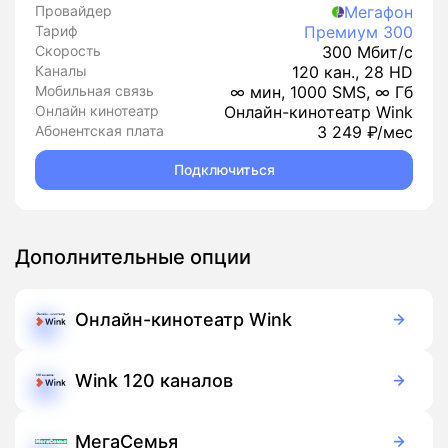
Провайдер
Мегафон
Тариф
Премиум 300
Скорость
300 Мбит/с
Каналы
120 кан., 28 HD
Мобильная связь
∞ мин, 1000 SMS, ∞ Гб
Онлайн кинотеатр
Онлайн-кинотеатр Wink
Абонентская плата
3 249 ₽/мес
Подключиться
Дополнительные опции
Онлайн-кинотеатр Wink
Бесплатно
Подписка
Wink 120 каналов
99 руб./мес
Подписка
МегаСемья