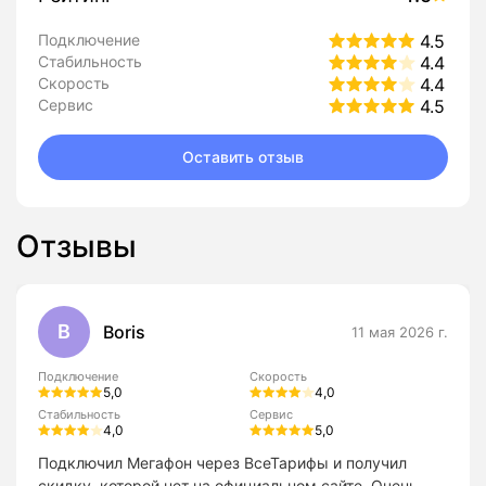
Подключение
4.5
Стабильность
4.4
Скорость
4.4
Сервис
4.5
Оставить отзыв
Отзывы
B
Boris
11 мая 2026 г.
Подключение
Скорость
5,0
4,0
Стабильность
Сервис
4,0
5,0
Подключил Мегафон через ВсеТарифы и получил
скидку, которой нет на официальном сайте. Очень