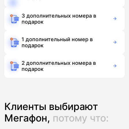
150 руб./мес
Подписка
3 дополнительных номера в
подарок
Бесплатно
Подписка
1 дополнительный номер в
подарок
Бесплатно
Подписка
2 дополнительных номера в
подарок
Бесплатно
Подписка
Клиенты выбирают
Мегафон,
потому что: