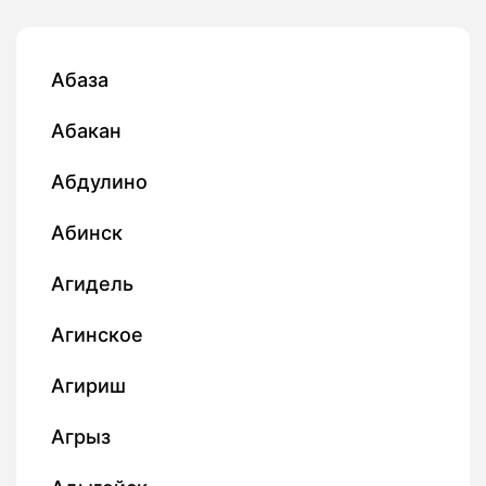
Абаза
Абакан
Абдулино
Абинск
Агидель
Агинское
Агириш
Агрыз