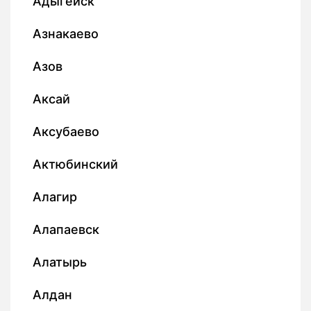
Адыгейск
Азнакаево
Азов
Аксай
Аксубаево
Актюбинский
Алагир
Алапаевск
Алатырь
Алдан