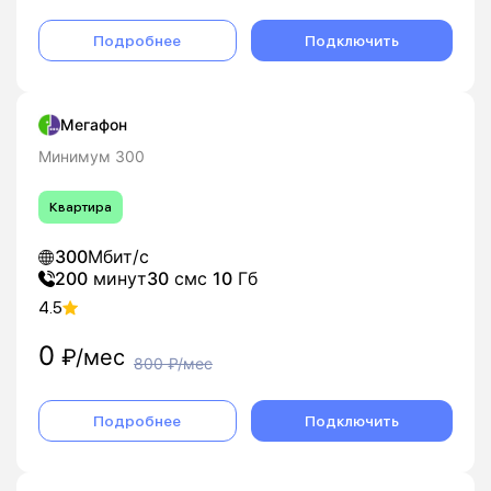
Подробнее
Подключить
Мегафон
Минимум 300
Квартира
300
Мбит/с
200
минут
30
смс
10
Гб
4.5
0
₽/мес
800
₽/мес
Подробнее
Подключить