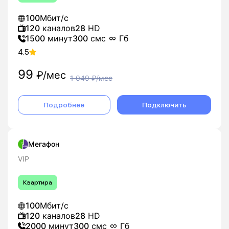
100
Мбит/с
120
каналов
28
HD
1500
минут
300
смс
Гб
4.5
99
₽/мес
1 049
₽/мес
Подробнее
Подключить
Мегафон
VIP
Квартира
100
Мбит/с
120
каналов
28
HD
2000
минут
300
смс
Гб