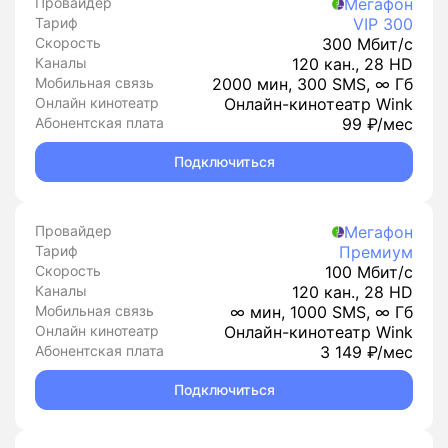
Провайдер
Мегафон
Тариф
VIP 300
Скорость
300 Мбит/с
Каналы
120 кан., 28 HD
Мобильная связь
2000 мин, 300 SMS, ∞ Гб
Онлайн кинотеатр
Онлайн-кинотеатр Wink
Абонентская плата
99 ₽/мес
Подключиться
Провайдер
Мегафон
Тариф
Премиум
Скорость
100 Мбит/с
Каналы
120 кан., 28 HD
Мобильная связь
∞ мин, 1000 SMS, ∞ Гб
Онлайн кинотеатр
Онлайн-кинотеатр Wink
Абонентская плата
3 149 ₽/мес
Подключиться