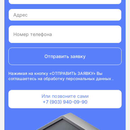
Отправить заявку
Нажимая на кнопку «ОТПРАВИТЬ ЗАЯВКУ» Вы
соглашаетесь на
обработку персональных данных
.
Или позвоните сами
+7 (903) 940-09-90