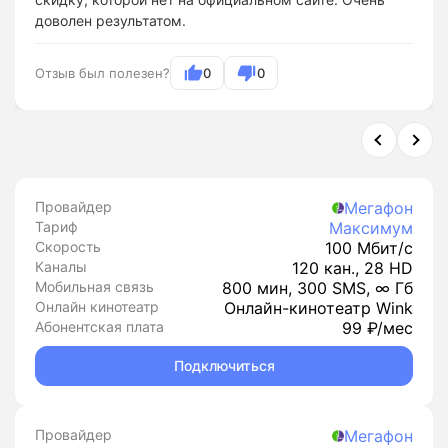
доволен результатом.
Отзыв был полезен?
0
0
Провайдер
Мегафон
Тариф
Максимум
Скорость
100 Мбит/с
Каналы
120 кан., 28 HD
Мобильная связь
800 мин, 300 SMS, ∞ Гб
Онлайн кинотеатр
Онлайн-кинотеатр Wink
Абонентская плата
99 ₽/мес
Подключиться
Провайдер
Мегафон