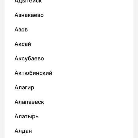
Адыгейск
Азнакаево
Азов
Аксай
Аксубаево
Актюбинский
Алагир
Алапаевск
Алатырь
Алдан