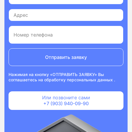
Отправить заявку
Нажимая на кнопку «ОТПРАВИТЬ ЗАЯВКУ» Вы
соглашаетесь на
обработку персональных данных
.
Или позвоните сами
+7 (903) 940-09-90