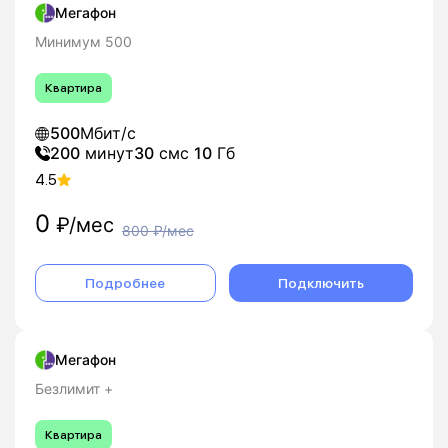
Мегафон
Минимум 500
Квартира
500
Мбит/с
200
минут
30
смс
10
Гб
4.5
0
₽/мес
800
₽/мес
Подробнее
Подключить
Мегафон
Безлимит +
Квартира