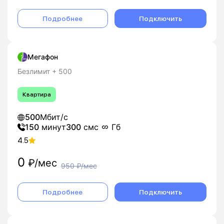
Подробнее
Подключить
Мегафон
Безлимит + 500
Квартира
500
Мбит/с
150
минут
300
смс
Гб
4.5
0
₽/мес
950
₽/мес
Подробнее
Подключить