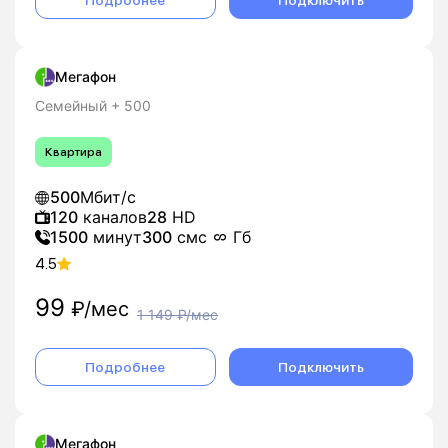
Подробнее
Подключить
Мегафон
Семейный + 500
Квартира
500
Мбит/с
120
каналов
28
HD
1500
минут
300
смс
Гб
4.5
99
₽/мес
1 149
₽/мес
Подробнее
Подключить
Мегафон