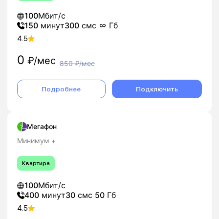
100
Мбит/с
150
минут
300
смс
Гб
4.5
0
₽/мес
850
₽/мес
Подробнее
Подключить
Мегафон
Минимум +
Квартира
100
Мбит/с
400
минут
30
смс
50
Гб
4.5