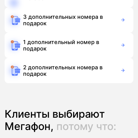
150 руб./мес
Подписка
3 дополнительных номера в
подарок
Бесплатно
Подписка
1 дополнительный номер в
подарок
Бесплатно
Подписка
2 дополнительных номера в
подарок
Бесплатно
Подписка
Клиенты выбирают
Мегафон,
потому что: