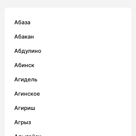
Абаза
Абакан
Абдулино
Абинск
Агидель
Агинское
Агириш
Агрыз