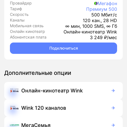
Провайдер
Мегафон
Тариф
Премиум 500
Скорость
500 Мбит/с
Каналы
120 кан., 28 HD
Мобильная связь
∞ мин, 1000 SMS, ∞ Гб
Онлайн кинотеатр
Онлайн-кинотеатр Wink
Абонентская плата
3 249 ₽/мес
Подключиться
Дополнительные опции
Онлайн-кинотеатр Wink
Бесплатно
Подписка
Wink 120 каналов
99 руб./мес
Подписка
МегаСемья