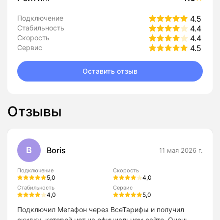
Подключение
4.5
Стабильность
4.4
Скорость
4.4
Сервис
4.5
Оставить отзыв
Отзывы
B
Boris
11 мая 2026 г.
Подключение
Скорость
5,0
4,0
Стабильность
Сервис
4,0
5,0
Подключил Мегафон через ВсеТарифы и получил
скидку, которой нет на официальном сайте. Очень